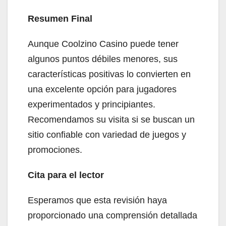
Resumen Final
Aunque Coolzino Casino puede tener
algunos puntos débiles menores, sus
características positivas lo convierten en
una excelente opción para jugadores
experimentados y principiantes.
Recomendamos su visita si se buscan un
sitio confiable con variedad de juegos y
promociones.
Cita para el lector
Esperamos que esta revisión haya
proporcionado una comprensión detallada