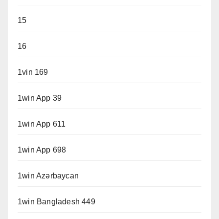
15
16
1vin 169
1win App 39
1win App 611
1win App 698
1win Azərbaycan
1win Bangladesh 449