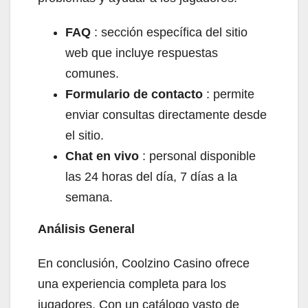
FAQ
: sección específica del sitio
web que incluye respuestas
comunes.
Formulario de contacto
: permite
enviar consultas directamente desde
el sitio.
Chat en vivo
: personal disponible
las 24 horas del día, 7 días a la
semana.
Análisis General
En conclusión, Coolzino Casino ofrece
una experiencia completa para los
jugadores. Con un catálogo vasto de