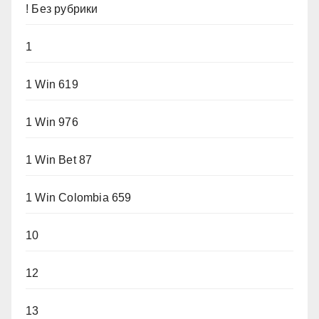
! Без рубрики
1
1 Win 619
1 Win 976
1 Win Bet 87
1 Win Colombia 659
10
12
13