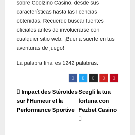
sobre Coolzino Casino, desde sus
características hasta las licencias
obtenidas. Recuerde buscar fuentes
oficiales antes de involucrarse con
cualquier sitio web. ¡Buena suerte en tus
aventuras de juego!
La palabra final es 1242 palabras.
Beitragsnavigation
Impact des Stéroïdes
Scegli la tua
sur l’Humeur et la
fortuna con
Performance Sportive
Fezbet Casino