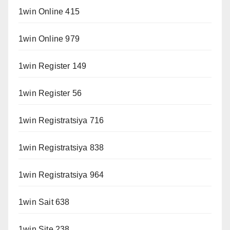
1win Online 415
1win Online 979
1win Register 149
1win Register 56
1win Registratsiya 716
1win Registratsiya 838
1win Registratsiya 964
1win Sait 638
1win Site 238