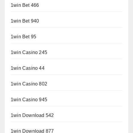
1win Bet 466
1win Bet 940
1win Bet 95
1win Casino 245
1win Casino 44
1win Casino 802
1win Casino 945
1win Download 542
1win Download 877