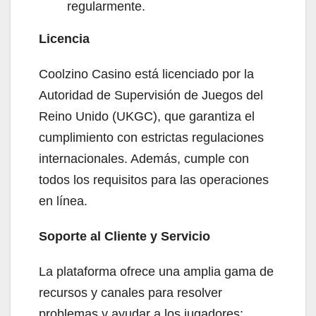
regularmente.
Licencia
Coolzino Casino está licenciado por la
Autoridad de Supervisión de Juegos del
Reino Unido (UKGC), que garantiza el
cumplimiento con estrictas regulaciones
internacionales. Además, cumple con
todos los requisitos para las operaciones
en línea.
Soporte al Cliente y Servicio
La plataforma ofrece una amplia gama de
recursos y canales para resolver
problemas y ayudar a los jugadores: