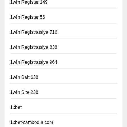
1win Register 149
1win Register 56
1win Registratsiya 716
1win Registratsiya 838
1win Registratsiya 964
1win Sait 638
1win Site 238
1xbet
1xbet-cambodia.com