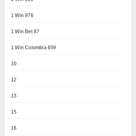
1 Win 976
1 Win Bet 87
1 Win Colombia 659
10
12
13
15
16