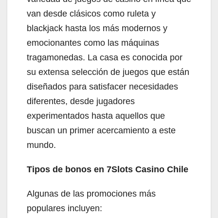
van desde clásicos como ruleta y
blackjack hasta los más modernos y
emocionantes como las máquinas
tragamonedas. La casa es conocida por
su extensa selección de juegos que están
diseñados para satisfacer necesidades
diferentes, desde jugadores
experimentados hasta aquellos que
buscan un primer acercamiento a este
mundo.
Tipos de bonos en 7Slots Casino Chile
Algunas de las promociones más
populares incluyen: