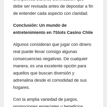
debe ser revisada antes de depositar a fin
de entender cada aspecto con claridad.
Conclusión: Un mundo de
entretenimiento en 7Slots Casino Chile
Algunos consideran que jugar con dinero
real puede llevar consigo algunas
consecuencias negativas. De cualquier
manera, es una excelente opción para
aquellos que buscan diversión y
adrenalina desde el comodidad de sus
hogares.
Con la amplia variedad de juegos,
promociones especiales y beneficios,