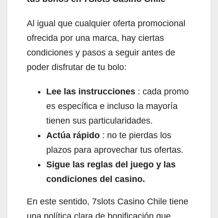
Al igual que cualquier oferta promocional
ofrecida por una marca, hay ciertas
condiciones y pasos a seguir antes de
poder disfrutar de tu bolo:
Lee las instrucciones
: cada promo
es específica e incluso la mayoría
tienen sus particularidades.
Actúa rápido
: no te pierdas los
plazos para aprovechar tus ofertas.
Sigue las reglas del juego y las
condiciones del casino.
En este sentido, 7slots Casino Chile tiene
una política clara de bonificación que