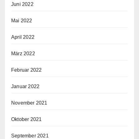
Juni 2022
Mai 2022
April 2022
März 2022
Februar 2022
Januar 2022
November 2021
Oktober 2021
September 2021