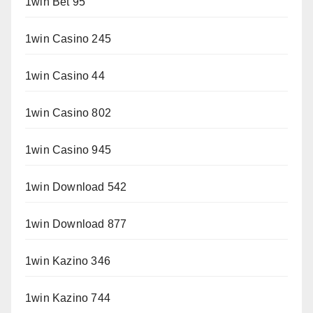
1win Bet 95
1win Casino 245
1win Casino 44
1win Casino 802
1win Casino 945
1win Download 542
1win Download 877
1win Kazino 346
1win Kazino 744