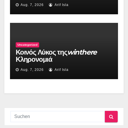
playing globe in a number
Aug. 7, 2026
Arif Isla
of states
Uncategorized
Κοινός Λύκος της
winthere
Κληρονομιά
Aug. 7, 2026
Arif Isla