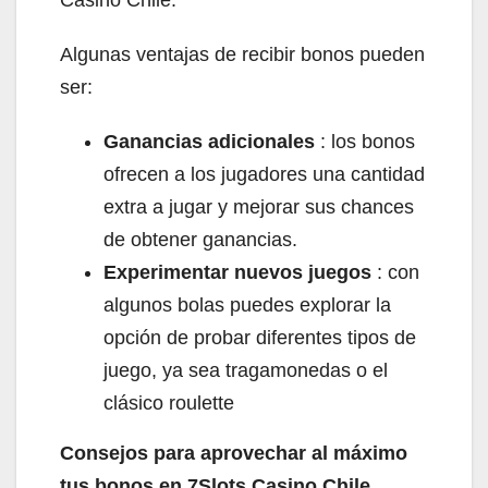
Casino Chile.
Algunas ventajas de recibir bonos pueden
ser:
Ganancias adicionales
: los bonos
ofrecen a los jugadores una cantidad
extra a jugar y mejorar sus chances
de obtener ganancias.
Experimentar nuevos juegos
: con
algunos bolas puedes explorar la
opción de probar diferentes tipos de
juego, ya sea tragamonedas o el
clásico roulette
Consejos para aprovechar al máximo
tus bonos en 7Slots Casino Chile