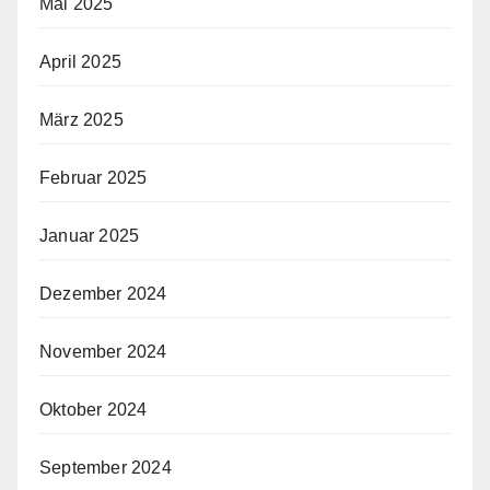
Mai 2025
April 2025
März 2025
Februar 2025
Januar 2025
Dezember 2024
November 2024
Oktober 2024
September 2024