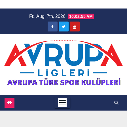
Zum
Fr.. Aug. 7th, 2026
10:02:56 AM
Inhalt
springen