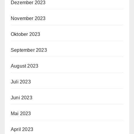
Dezember 2023
November 2023
Oktober 2023
September 2023
August 2023
Juli 2023
Juni 2023
Mai 2023
April 2023