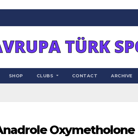
SHOP
CLUBS
CONTACT
ARCHIVE
Anadrole Oxymetholone