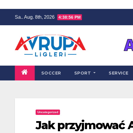
Zum
Sa.. Aug. 8th, 2026
4:38:57 PM
Inhalt
springen
SOCCER
SPORT
SERVICE
Uncategorized
Jak przyjmować 