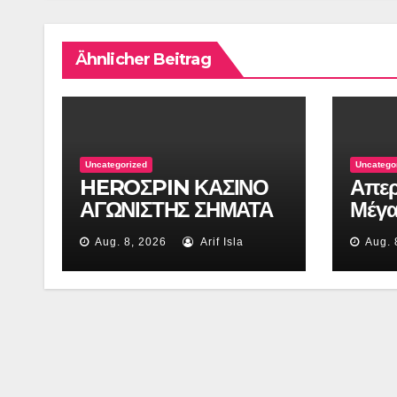
Ähnlicher Beitrag
Uncategorized
Uncatego
HEROΣPIN ΚΑΣΙΝΟ
Απερ
ΑΓΩΝΙΣΤΗΣ ΣΗΜΑΤΑ
Μέγα
Aug. 8, 2026
Arif Isla
Aug. 