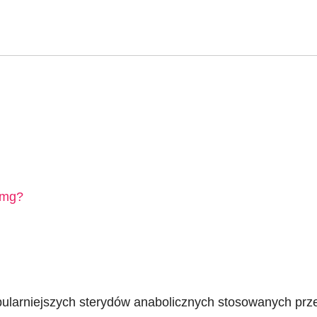
0mg?
ularniejszych sterydów anabolicznych stosowanych prz