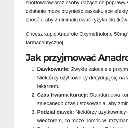
sportowców oraz osoby dążące do poprawy s
działanie może przynieść zaskakujące efekt
sposób, aby zminimalizować ryzyko skutków
Chcesz kupić Anadrole Oxymetholone 50mg? S
farmaceutycznej.
Jak przyjmować Anadro
Dawkowanie:
Zwykle zaleca się przyjm
Niektórzy użytkownicy decydują się na
lekarzem.
Czas trwania kuracji:
Standardowa kura
zalecanego czasu stosowania, aby zmin
Podział dawek:
Niektórzy użytkownicy 
wieczorem, co może pomóc w utrzymaniu