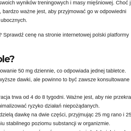
woich wyników treningowych i masy mięśniowej. Choć 
y, bardzo ważne jest, aby przyjmować go w odpowiedni
 ubocznych.
prawdź cenę na stronie internetowej polski platformy
le?
owanie 50 mg dziennie, co odpowiada jednej tabletce.
 wyższe dawki, ale powinno to być zawsze konsultowane
cja trwa od 4 do 8 tygodni. Ważne jest, aby nie przekr
imalizować ryzyko działań niepożądanych.
dzielą dawkę na dwie części, przyjmując 25 mg rano i 2
 stabilnego poziomu substancji w organizmie.