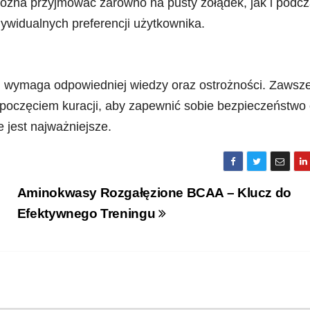
ożna przyjmować zarówno na pusty żołądek, jak i podc
dywidualnych preferencji użytkownika.
wymaga odpowiedniej wiedzy oraz ostrożności. Zawsz
zpoczęciem kuracji, aby zapewnić sobie bezpieczeństwo
 jest najważniejsze.
Aminokwasy Rozgałęzione BCAA – Klucz do
Efektywnego Treningu