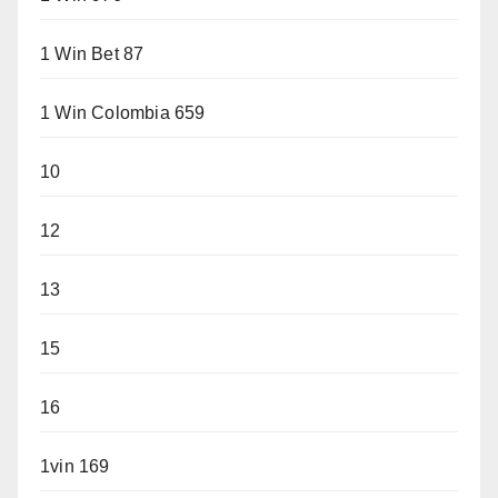
1 Win Bet 87
1 Win Colombia 659
10
12
13
15
16
1vin 169