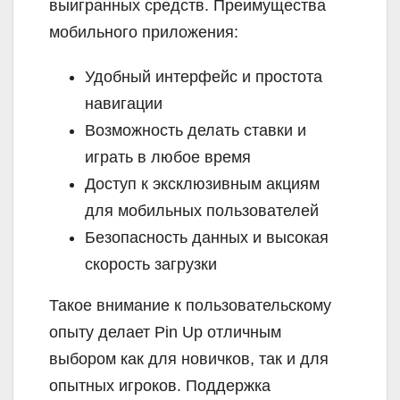
выигранных средств. Преимущества
мобильного приложения:
Удобный интерфейс и простота
навигации
Возможность делать ставки и
играть в любое время
Доступ к эксклюзивным акциям
для мобильных пользователей
Безопасность данных и высокая
скорость загрузки
Такое внимание к пользовательскому
опыту делает Pin Up отличным
выбором как для новичков, так и для
опытных игроков. Поддержка