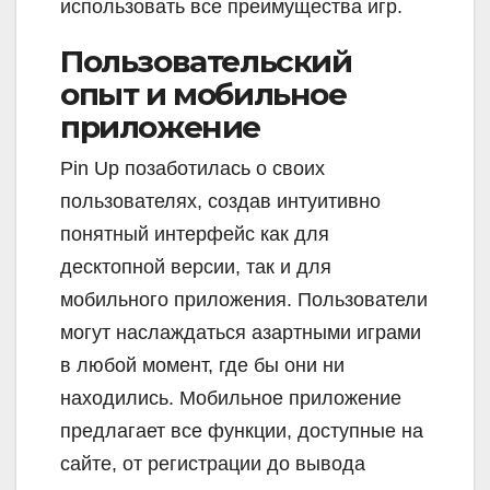
использовать все преимущества игр.
Пользовательский
опыт и мобильное
приложение
Pin Up позаботилась о своих
пользователях, создав интуитивно
понятный интерфейс как для
десктопной версии, так и для
мобильного приложения. Пользователи
могут наслаждаться азартными играми
в любой момент, где бы они ни
находились. Мобильное приложение
предлагает все функции, доступные на
сайте, от регистрации до вывода