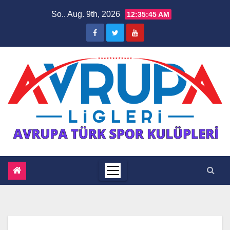
Zum
So.. Aug. 9th, 2026
12:35:46 AM
Inhalt
springen