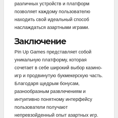
различных устройств и платформ
позволяет каждому пользователю
находить свой идеальный способ
наслаждаться азартными играми.
Заключение
Pin Up Games представляет собой
уникальную платформу, которая
сочетает в себе широкий выбор казино-
игр и продвинутую букмекерскую часть.
Благодаря щедрым бонусам,
разнообразным развлечениям и
интуитивно понятному интерфейсу
пользователи получают
непревзойденный опыт азартных игр.