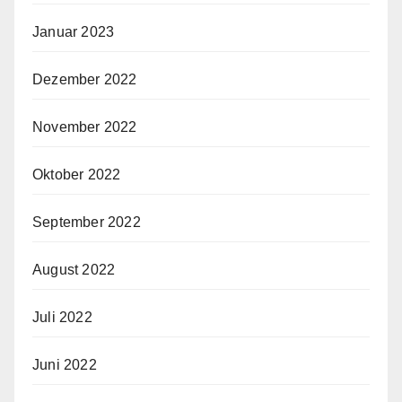
Januar 2023
Dezember 2022
November 2022
Oktober 2022
September 2022
August 2022
Juli 2022
Juni 2022