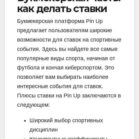
как делать ставки
Букмекерская платформа Pin Up
предлагает пользователям широкие
возможности для ставок на спортивные
события. Здесь вы найдете все самые
популярные виды спорта, начиная от
футбола и кончая киберспортом. Это
позволяет вам выбирать наиболее
интересные события для ставок.
Плюсы ставки на Pin Up заключаются в
следующем:
Широкий выбор спортивных
дисциплин