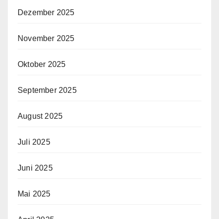
Dezember 2025
November 2025
Oktober 2025
September 2025
August 2025
Juli 2025
Juni 2025
Mai 2025