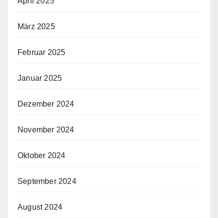
April 2025
März 2025
Februar 2025
Januar 2025
Dezember 2024
November 2024
Oktober 2024
September 2024
August 2024