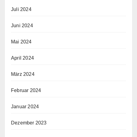
Juli 2024
Juni 2024
Mai 2024
April 2024
März 2024
Februar 2024
Januar 2024
Dezember 2023