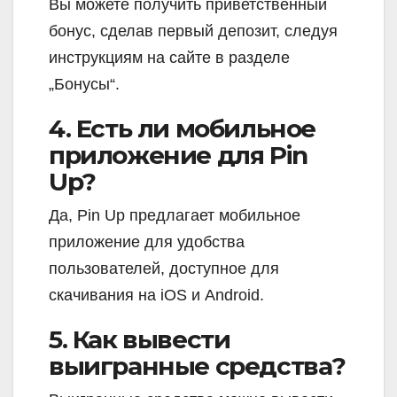
Вы можете получить приветственный
бонус, сделав первый депозит, следуя
инструкциям на сайте в разделе
„Бонусы“.
4. Есть ли мобильное
приложение для Pin
Up?
Да, Pin Up предлагает мобильное
приложение для удобства
пользователей, доступное для
скачивания на iOS и Android.
5. Как вывести
выигранные средства?