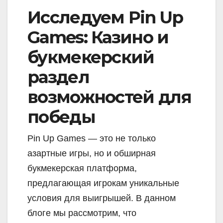
Исследуем Pin Up
Games: Казино и
букмекерский
раздел
возможностей для
победы
Pin Up Games — это не только
азартные игры, но и обширная
букмекерская платформа,
предлагающая игрокам уникальные
условия для выигрышей. В данном
блоге мы рассмотрим, что