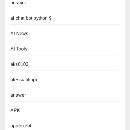
aesmuc
ai chat bot python 9
AI News
AI Tools
aks0103
alessiafilippi
answer
APK
apoteket4