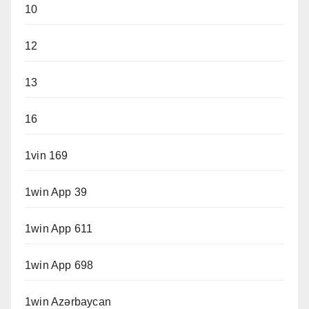
10
12
13
16
1vin 169
1win App 39
1win App 611
1win App 698
1win Azərbaycan