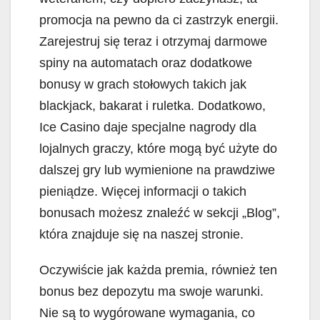
promocja na pewno da ci zastrzyk energii.
Zarejestruj się teraz i otrzymaj darmowe
spiny na automatach oraz dodatkowe
bonusy w grach stołowych takich jak
blackjack, bakarat i ruletka. Dodatkowo,
Ice Casino daje specjalne nagrody dla
lojalnych graczy, które mogą być użyte do
dalszej gry lub wymienione na prawdziwe
pieniądze. Więcej informacji o takich
bonusach możesz znaleźć w sekcji „Blog”,
która znajduje się na naszej stronie.
Oczywiście jak każda premia, również ten
bonus bez depozytu ma swoje warunki.
Nie są to wygórowane wymagania, co