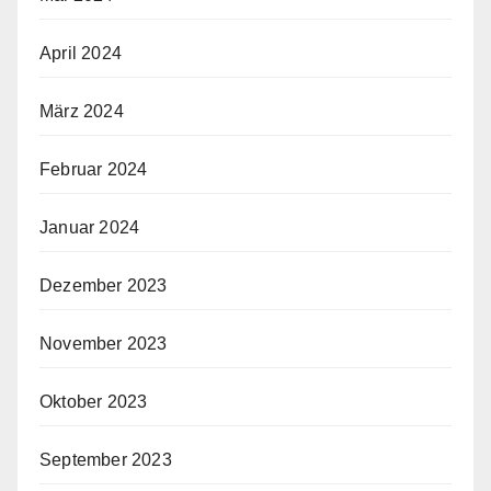
April 2024
März 2024
Februar 2024
Januar 2024
Dezember 2023
November 2023
Oktober 2023
September 2023