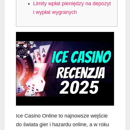
Limity wpłat pieniędzy na depozyt
i wypłat wygranych
Ice Casino Online to najnowsze wejście
do świata gier i hazardu online, a w roku