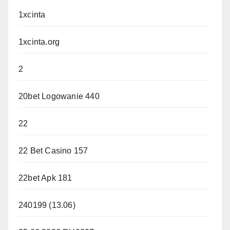
1xcinta
1xcinta.org
2
20bet Logowanie 440
22
22 Bet Casino 157
22bet Apk 181
240199 (13.06)