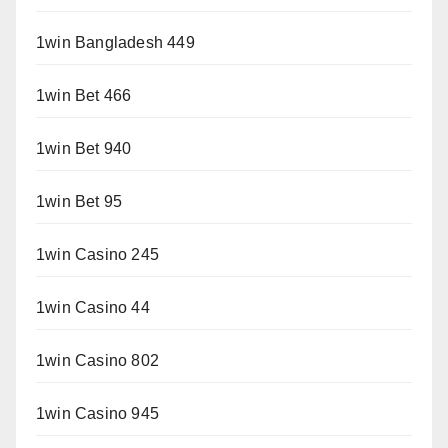
1win Bangladesh 449
1win Bet 466
1win Bet 940
1win Bet 95
1win Casino 245
1win Casino 44
1win Casino 802
1win Casino 945