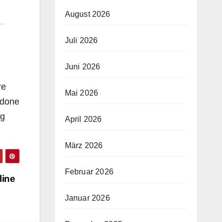
August 2026
Juli 2026
Juni 2026
re
Mai 2026
n done
ng
April 2026
März 2026
Februar 2026
line
Januar 2026