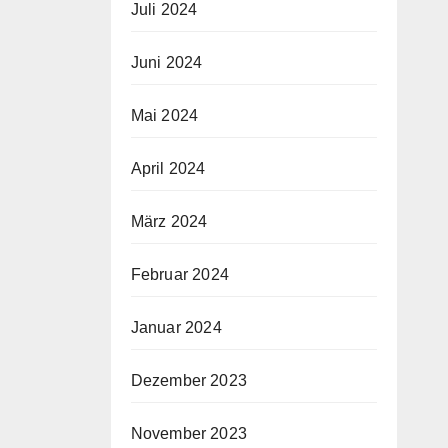
Juli 2024
Juni 2024
Mai 2024
April 2024
März 2024
Februar 2024
Januar 2024
Dezember 2023
November 2023