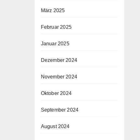
März 2025
Februar 2025
Januar 2025
Dezember 2024
November 2024
Oktober 2024
September 2024
August 2024