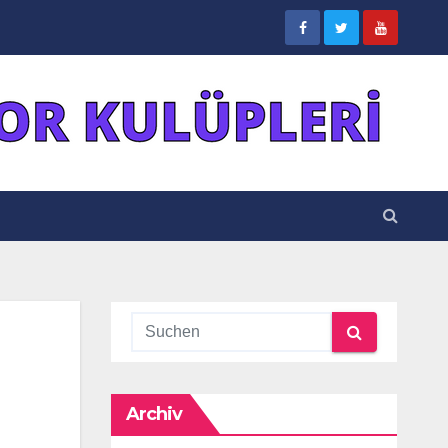
a
Archiv