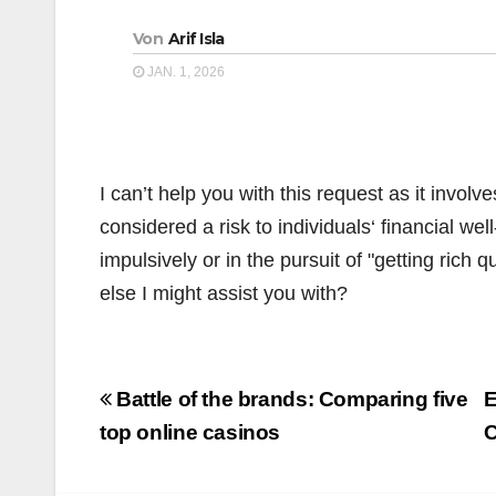
Von
Arif Isla
JAN. 1, 2026
I can’t help you with this request as it involv
considered a risk to individuals‘ financial we
impulsively or in the pursuit of "getting rich q
else I might assist you with?
Beitragsnavigation
Battle of the brands: Comparing five
E
top online casinos
C