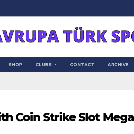
SHOP
CLUBS
CONTACT
ARCHIVE
th Coin Strike Slot Meg