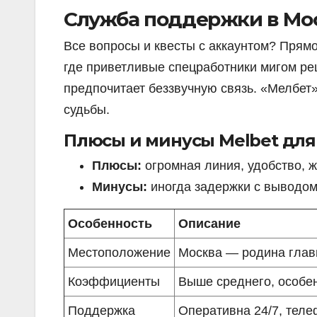
Служба поддержки в Мос
Все вопросы и квесты с аккаунтом? Прямо
где приветливые спецработники мигом ре
предпочитает беззвучную связь. «Мелбет»
судьбы.
Плюсы и минусы Melbet для
Плюсы:
огромная линия, удобство, ж
Минусы:
иногда задержки с выводом,
Особенность
Описание
Местоположение
Москва — родина глав
Коэффициенты
Выше среднего, особе
Поддержка
Оперативна 24/7, телеф