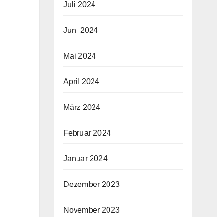
Juli 2024
Juni 2024
Mai 2024
April 2024
März 2024
Februar 2024
Januar 2024
Dezember 2023
November 2023