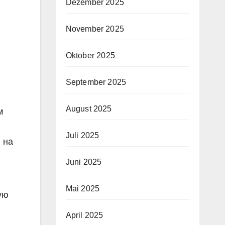
Dezember 2025
November 2025
Oktober 2025
September 2025
August 2025
м
Juli 2025
 на
Juni 2025
Mai 2025
ую
April 2025