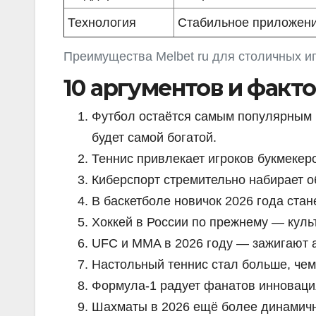
Технология
Стабильное приложени
Преимущества Melbet ru для столичных и
10 аргументов и факто
Футбол остаётся самым популярным ви
будет самой богатой.
Теннис привлекает игроков букмекер
Киберспорт стремительно набирает о
В баскетболе новичок 2026 года стан
Хоккей в России по прежнему — куль
UFC и MMA в 2026 году — зажигают 
Настольный теннис стал больше, чем
Формула-1 радует фанатов инноваци
Шахматы в 2026 ещё более динамичн