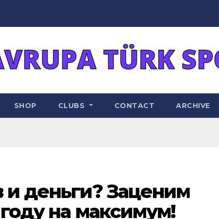
SHOP
CLUBS
CONTACT
ARCHIVE
в и деньги? Заценим
 году на максимум!