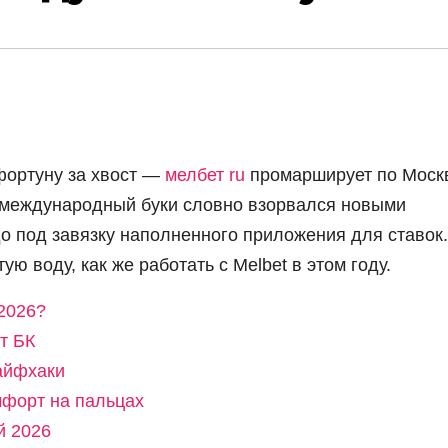
фортуну за хвост —
мелбет ru
промарширует по Моск
от международный буки словно взорвался новыми
о под завязку наполненного приложения для ставок.
ю воду, как же работать с Melbet в этом году.
 2026?
т БК
айфхаки
форт на пальцах
й 2026