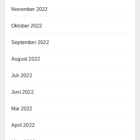
November 2022
Oktober 2022
September 2022
August 2022
Juli 2022
Juni 2022
Mai 2022
April 2022