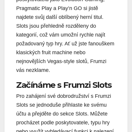
Pragmatic Play a Play’n GO si jistě
najdete svůj další oblíbený herní titul.
Slots jsou přehledně rozděleny do
kategorií, což vám umožní rychle najít
požadovaný typ hry. Ať už jste fanouškem
klasických fruit machine nebo
nejnovějších Vegas-style slotů, Frumzi
vás nezklame.
Začínáme s Frumzi Slots
Pro zahájení své dobrodružství s Frumzi
Slots se jednoduše přihlaste ke svému
účtu a přejděte do sekce Slots. Můžete
procházet podle poskytovatele, typu hry
nebo využít vyhledávací funkci k nalezení