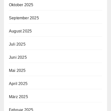
Oktober 2025
September 2025
August 2025
Juli 2025
Juni 2025
Mai 2025
April 2025
März 2025
Februar 2025