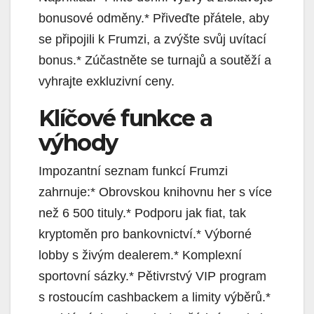
bonusové odměny.* Přiveďte přátele, aby
se připojili k Frumzi, a zvýšte svůj uvítací
bonus.* Zúčastněte se turnajů a soutěží a
vyhrajte exkluzivní ceny.
Klíčové funkce a
výhody
Impozantní seznam funkcí Frumzi
zahrnuje:* Obrovskou knihovnu her s více
než 6 500 tituly.* Podporu jak fiat, tak
kryptoměn pro bankovnictví.* Výborné
lobby s živým dealerem.* Komplexní
sportovní sázky.* Pětivrstvý VIP program
s rostoucím cashbackem a limity výběrů.*