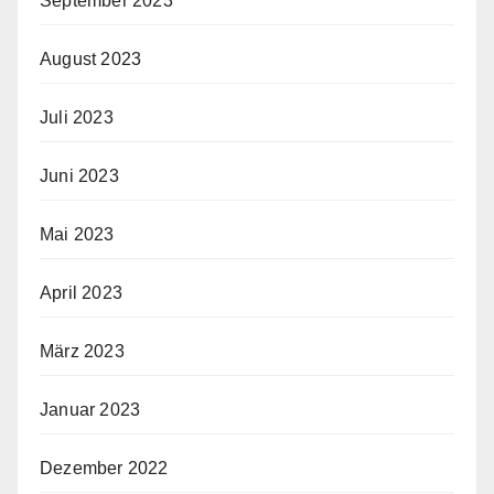
September 2023
August 2023
Juli 2023
Juni 2023
Mai 2023
April 2023
März 2023
Januar 2023
Dezember 2022