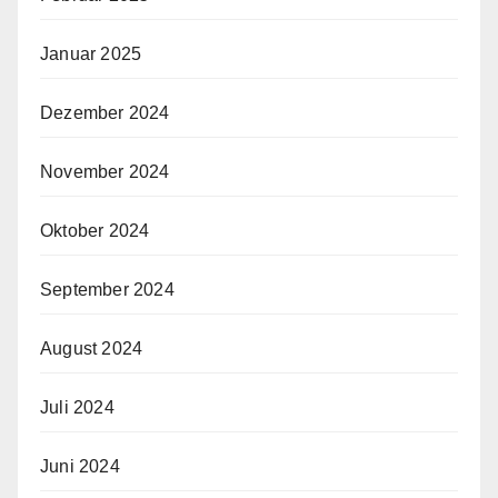
Januar 2025
Dezember 2024
November 2024
Oktober 2024
September 2024
August 2024
Juli 2024
Juni 2024