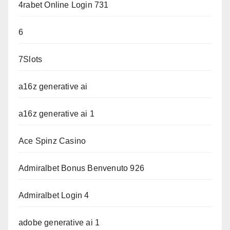
4rabet Online Login 731
6
7Slots
a16z generative ai
a16z generative ai 1
Ace Spinz Casino
Admiralbet Bonus Benvenuto 926
Admiralbet Login 4
adobe generative ai 1