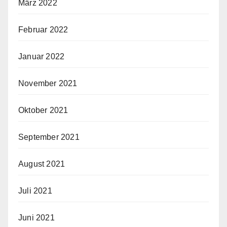
März 2022
Februar 2022
Januar 2022
November 2021
Oktober 2021
September 2021
August 2021
Juli 2021
Juni 2021