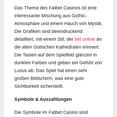
Das Thema des Fatbet Casinos ist eine
interessante Mischung aus Gothic-
Atmosphäre und einem Hauch von Mystik.
Die Grafiken sind beeindruckend
detailliert, mit einem Stil, der
bet online
an
die alten Gotischen Kathedralen erinnert.
Die Tasten auf dem Spielfeld glänzen in
dunklen Farben und geben ein Gefühl von
Luxus ab. Das Spiel hat einen sehr
großen Bildschirm, was eine gute
Sichtbarkeit sicherstellt.
Symbole & Auszahlungen
Die Symbole im Fatbet Casino sind