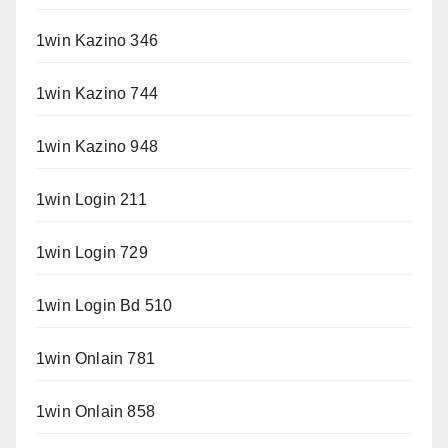
1win Kazino 346
1win Kazino 744
1win Kazino 948
1win Login 211
1win Login 729
1win Login Bd 510
1win Onlain 781
1win Onlain 858