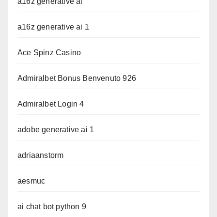
a16z generative ai
a16z generative ai 1
Ace Spinz Casino
Admiralbet Bonus Benvenuto 926
Admiralbet Login 4
adobe generative ai 1
adriaanstorm
aesmuc
ai chat bot python 9