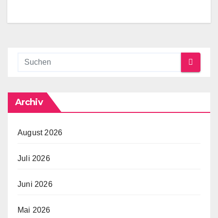
Archiv
August 2026
Juli 2026
Juni 2026
Mai 2026