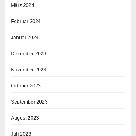
März 2024
Februar 2024
Januar 2024
Dezember 2023
November 2023
Oktober 2023
September 2023
August 2023
Juli 2023