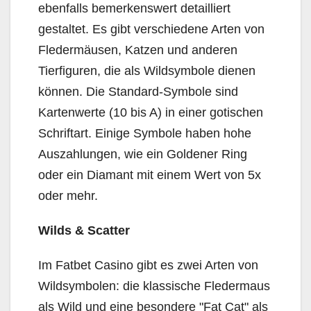
ebenfalls bemerkenswert detailliert
gestaltet. Es gibt verschiedene Arten von
Fledermäusen, Katzen und anderen
Tierfiguren, die als Wildsymbole dienen
können. Die Standard-Symbole sind
Kartenwerte (10 bis A) in einer gotischen
Schriftart. Einige Symbole haben hohe
Auszahlungen, wie ein Goldener Ring
oder ein Diamant mit einem Wert von 5x
oder mehr.
Wilds & Scatter
Im Fatbet Casino gibt es zwei Arten von
Wildsymbolen: die klassische Fledermaus
als Wild und eine besondere "Fat Cat" als