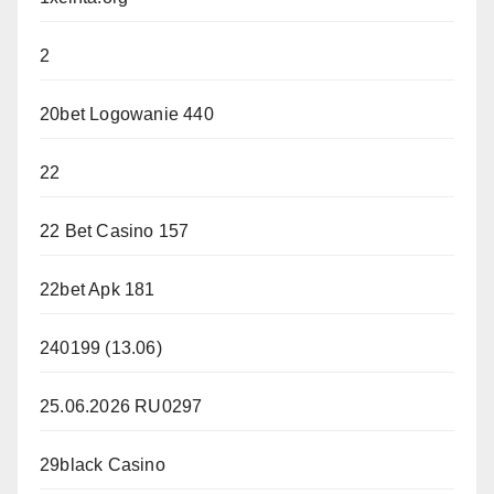
2
20bet Logowanie 440
22
22 Bet Casino 157
22bet Apk 181
240199 (13.06)
25.06.2026 RU0297
29black Casino