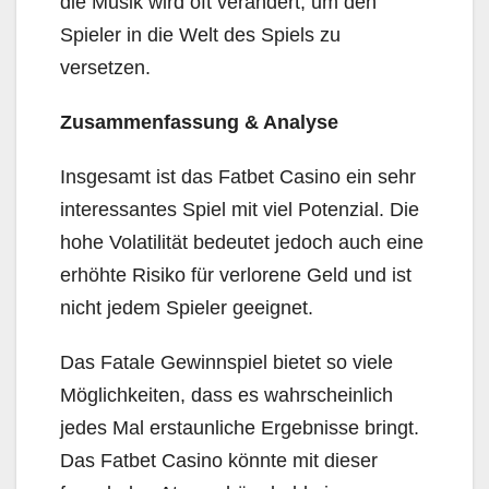
die Musik wird oft verändert, um den
Spieler in die Welt des Spiels zu
versetzen.
Zusammenfassung & Analyse
Insgesamt ist das Fatbet Casino ein sehr
interessantes Spiel mit viel Potenzial. Die
hohe Volatilität bedeutet jedoch auch eine
erhöhte Risiko für verlorene Geld und ist
nicht jedem Spieler geeignet.
Das Fatale Gewinnspiel bietet so viele
Möglichkeiten, dass es wahrscheinlich
jedes Mal erstaunliche Ergebnisse bringt.
Das Fatbet Casino könnte mit dieser