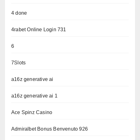
4 done
4rabet Online Login 731
6
7Slots
a16z generative ai
a16z generative ai 1
Ace Spinz Casino
Admiralbet Bonus Benvenuto 926