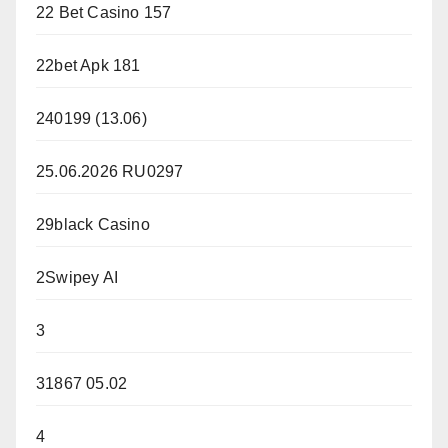
22 Bet Casino 157
22bet Apk 181
240199 (13.06)
25.06.2026 RU0297
29black Casino
2Swipey AI
3
31867 05.02
4