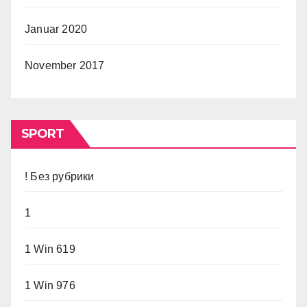
Januar 2020
November 2017
SPORT
! Без рубрики
1
1 Win 619
1 Win 976