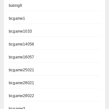
bating9
bcgame1
bcgame1033
bcgame14056
bcgame16057
bcgame25021
bcgame28021
bcgame28022
bcgame3