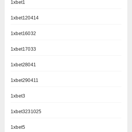
1xbet1
1xbet120414
1xbet16032
1xbet17033
1xbet28041
1xbet290411
1xbet3
1xbet3231025
1xbet5