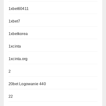
1xbet60411
1xbet7
1xbetkorea
1xcinta
1xcinta.org
2
20bet Logowanie 440
22