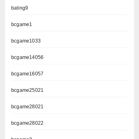
bating9
bcgame1
bcgame1033
bcgame14056
bcgame16057
bcgame25021
bcgame28021
bcgame28022