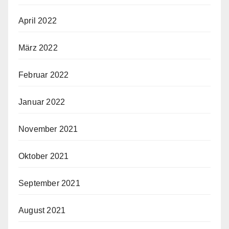
April 2022
März 2022
Februar 2022
Januar 2022
November 2021
Oktober 2021
September 2021
August 2021