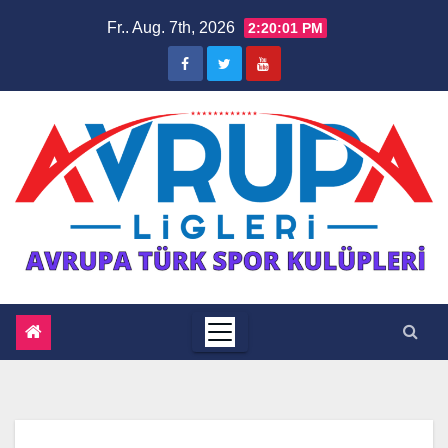
Zum
Fr.. Aug. 7th, 2026
2:20:02 PM
Inhalt
springen