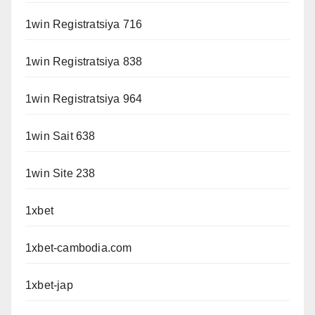
1win Registratsiya 716
1win Registratsiya 838
1win Registratsiya 964
1win Sait 638
1win Site 238
1xbet
1xbet-cambodia.com
1xbet-jap