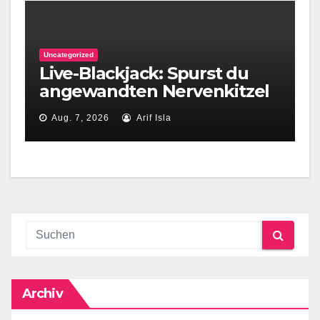
Spielsaal
Uncategorized
Live-Blackjack: Spurst du
angewandten Nervenkitzel
weiters nimmst parece mit
Aug. 7, 2026
Arif Isla
dm Drogenhändler
aufwarts?
Archiv