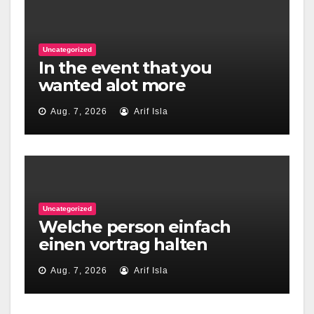
Uncategorized
In the event that you
wanted alot more
information otherwise
Aug. 7, 2026
Arif Isla
information, don�t hesitate
to get in touch with united
states myself
Uncategorized
Welche person einfach
einen vortrag halten
mochte, findet ihr zugiges
Aug. 7, 2026
Arif Isla
Einsteigen in Wagemut
speiender höhe Spiele