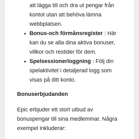
att lägga till och dra ut pengar från
kontot utan att behöva lämna
webbplatsen.
Bonus-och förmånsregister
: Här
kan du se alla dina aktiva bonuser,
villkor och restider för dem.
Spelsessionerloggning
: Följ din
spelaktivitet i detaljerad logg som
visas på ditt konto.
Bonuserbjudanden
Epic erbjuder ett stort utbud av
bonuspengar till sina medlemmar. Några
exempel inkluderar: