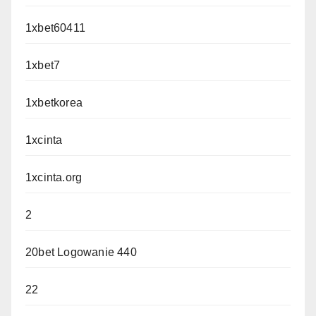
1xbet60411
1xbet7
1xbetkorea
1xcinta
1xcinta.org
2
20bet Logowanie 440
22