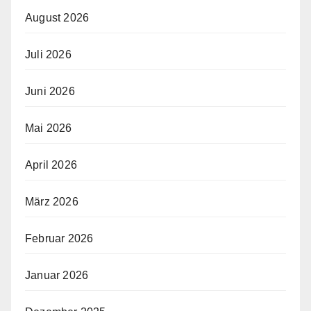
August 2026
Juli 2026
Juni 2026
Mai 2026
April 2026
März 2026
Februar 2026
Januar 2026