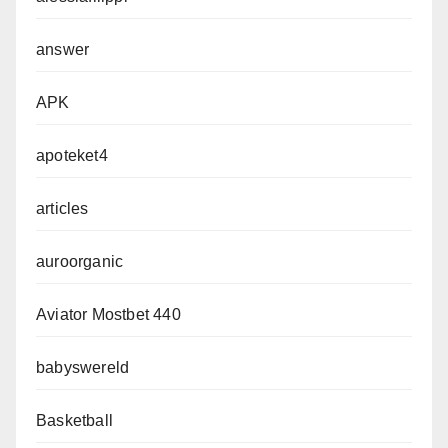
answer
APK
apoteket4
articles
auroorganic
Aviator Mostbet 440
babyswereld
Basketball