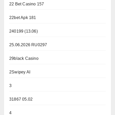
22 Bet Casino 157
22bet Apk 181
240199 (13.06)
25.06.2026 RU0297
29black Casino
2Swipey AI
3
31867 05.02
4