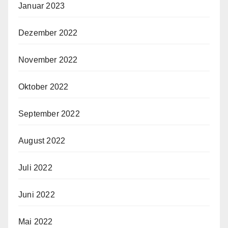
Januar 2023
Dezember 2022
November 2022
Oktober 2022
September 2022
August 2022
Juli 2022
Juni 2022
Mai 2022