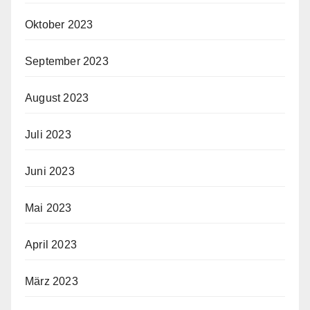
Oktober 2023
September 2023
August 2023
Juli 2023
Juni 2023
Mai 2023
April 2023
März 2023