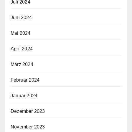
Juli 2024
Juni 2024
Mai 2024
April 2024
März 2024
Februar 2024
Januar 2024
Dezember 2023
November 2023