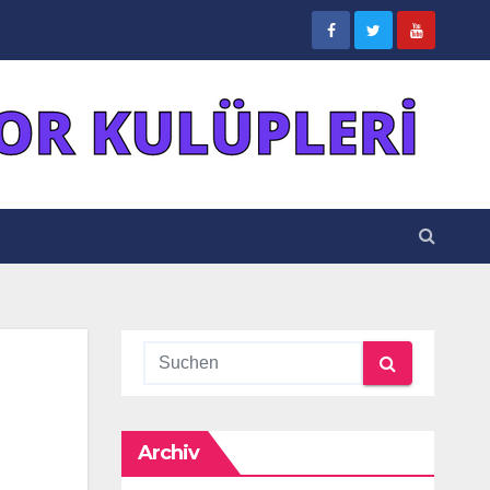
Archiv