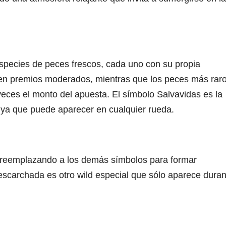
especies de peces frescos, cada uno con su propia
n premios moderados, mientras que los peces más rar
veces el monto del apuesta. El símbolo Salvavidas es la
 ya que puede aparecer en cualquier rueda.
d, reemplazando a los demás símbolos para formar
scarchada es otro wild especial que sólo aparece duran