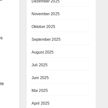
Dezember 2025
November 2025
Oktober 2025
os
September 2025
August 2025
Juli 2025
Juni 2025
te
Mai 2025
April 2025