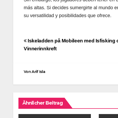
más altas. Si decides sumergirte al mundo e
su versatilidad y posibilidades que ofrece.
Beitragsnavigation
Iskeladden på Mobileen med Isfisking 
Vinnerinnkreft
Von
Arif Isla
Ähnlicher Beitrag