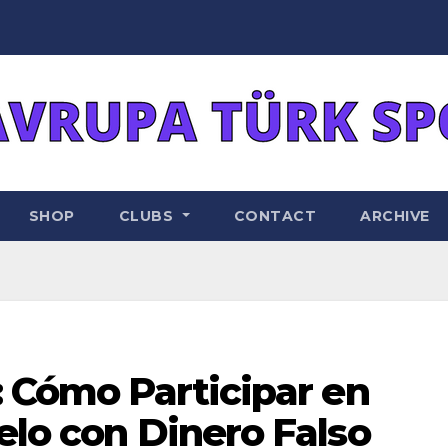
SHOP
CLUBS
CONTACT
ARCHIVE
: Cómo Participar en
elo con Dinero Falso