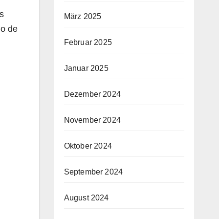
s
März 2025
do de
Februar 2025
Januar 2025
Dezember 2024
November 2024
Oktober 2024
September 2024
August 2024