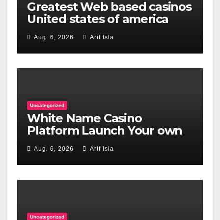
Greatest Web based casinos
United states of america
2026: A number of Real
Aug. 6, 2026
Arif Isla
money Internet
Uncategorized
White Name Casino
Platform Launch Your own
Casino Brand name into the
Aug. 6, 2026
Arif Isla
Months
Uncategorized