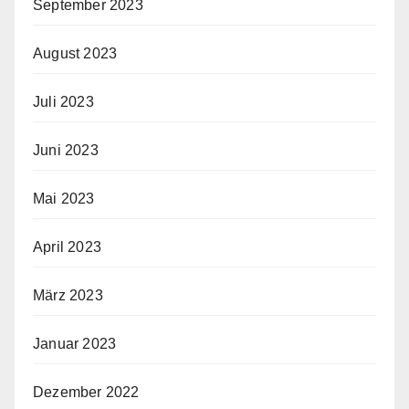
September 2023
August 2023
Juli 2023
Juni 2023
Mai 2023
April 2023
März 2023
Januar 2023
Dezember 2022