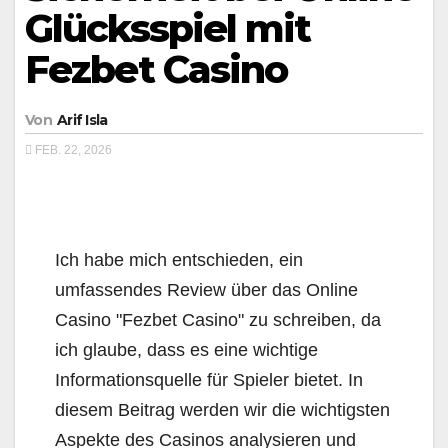
Glücksspiel mit
Fezbet Casino
Von
Arif Isla
FEB. 22, 2026
Ich habe mich entschieden, ein
umfassendes Review über das Online
Casino "Fezbet Casino" zu schreiben, da
ich glaube, dass es eine wichtige
Informationsquelle für Spieler bietet. In
diesem Beitrag werden wir die wichtigsten
Aspekte des Casinos analysieren und