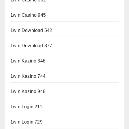
1win Casino 945
1win Download 542
1win Download 877
1win Kazino 346
1win Kazino 744
1win Kazino 948
1win Login 211
1win Login 729