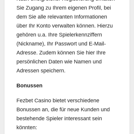
Sie Zugang zu Ihrem eigenen Profil, bei
dem Sie alle relevanten Informationen
über Ihr Konto verwalten können. Hierzu
gehören u.a. Ihre Spielerkennziffern
(Nickname), Ihr Passwort und E-Mail-
Adresse. Zudem können Sie hier Ihre
persönlichen Daten wie Namen und
Adressen speichern.
Bonussen
Fezbet Casino bietet verschiedene
Bonussen an, die für neue Kunden und
bestehende Spieler interessant sein
könnten: