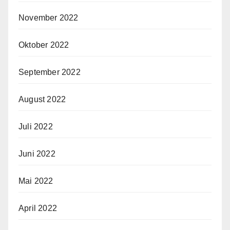
November 2022
Oktober 2022
September 2022
August 2022
Juli 2022
Juni 2022
Mai 2022
April 2022