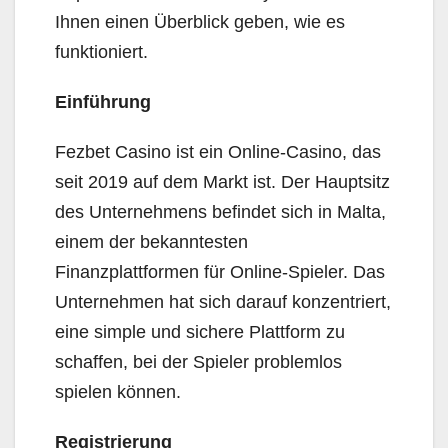
Ihnen einen Überblick geben, wie es
funktioniert.
Einführung
Fezbet Casino ist ein Online-Casino, das
seit 2019 auf dem Markt ist. Der Hauptsitz
des Unternehmens befindet sich in Malta,
einem der bekanntesten
Finanzplattformen für Online-Spieler. Das
Unternehmen hat sich darauf konzentriert,
eine simple und sichere Plattform zu
schaffen, bei der Spieler problemlos
spielen können.
Registrierung