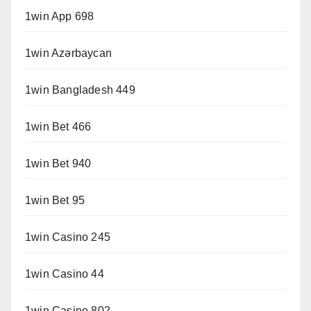
1win App 698
1win Azərbaycan
1win Bangladesh 449
1win Bet 466
1win Bet 940
1win Bet 95
1win Casino 245
1win Casino 44
1win Casino 802