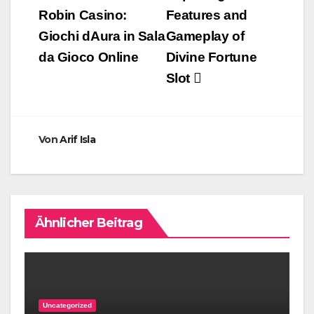
Robin Casino:
Features and
Giochi dAura in Sala
Gameplay of
da Gioco Online
Divine Fortune
Slot
Von
Arif Isla
Ähnlicher Beitrag
Uncategorized