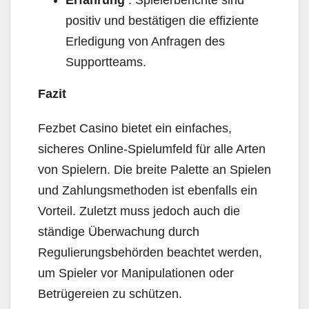
positiv und bestätigen die effiziente
Erledigung von Anfragen des
Supportteams.
Fazit
Fezbet Casino bietet ein einfaches,
sicheres Online-Spielumfeld für alle Arten
von Spielern. Die breite Palette an Spielen
und Zahlungsmethoden ist ebenfalls ein
Vorteil. Zuletzt muss jedoch auch die
ständige Überwachung durch
Regulierungsbehörden beachtet werden,
um Spieler vor Manipulationen oder
Betrügereien zu schützen.