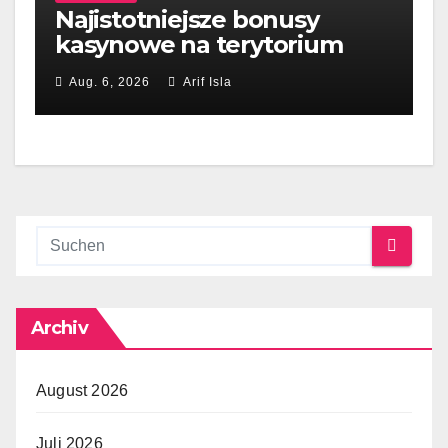
Najistotniejsze bonusy
kasynowe na terytorium
polski 2025 porównanie
Aug. 6, 2026
Arif Isla
reklamy bez pułapek Gümüş
Kolye Gümüş Yüzük Gümüş
Bileklik
Archiv
August 2026
Juli 2026