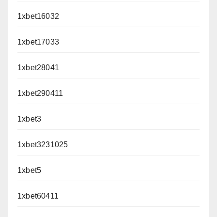
1xbet16032
1xbet17033
1xbet28041
1xbet290411
1xbet3
1xbet3231025
1xbet5
1xbet60411