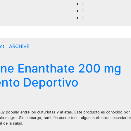
ct
ARCHIVE
lone Enanthate 200 mg
nto Deportivo
 popular entre los culturistas y atletas. Este producto es conocido por
sculo magro. Sin embargo, también puede tener algunos efectos secundarios
l de la salud.