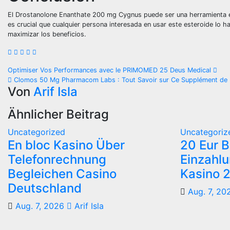
El Drostanolone Enanthate 200 mg Cygnus puede ser una herramienta efi
es crucial que cualquier persona interesada en usar este esteroide lo ha
maximizar los beneficios.
Beitragsnavigation
Optimiser Vos Performances avec le PRIMOMED 25 Deus Medical
Clomos 50 Mg Pharmacom Labs : Tout Savoir sur Ce Supplément de 
Von
Arif Isla
Ähnlicher Beitrag
Uncategorized
Uncategoriz
En bloc Kasino Über
20 Eur 
Telefonrechnung
Einzahlu
Begleichen Casino
Kasino 
Deutschland
Aug. 7, 20
Aug. 7, 2026
Arif Isla