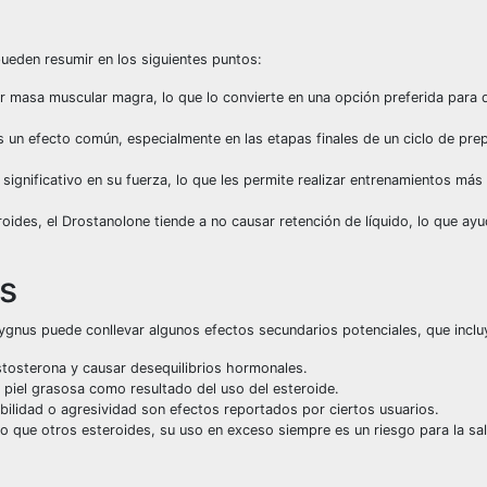
eden resumir en los siguientes puntos:
r masa muscular magra, lo que lo convierte en una opción preferida para
 un efecto común, especialmente en las etapas finales de un ciclo de pre
gnificativo en su fuerza, lo que les permite realizar entrenamientos más
roides, el Drostanolone tiende a no causar retención de líquido, lo que ay
s
gnus puede conllevar algunos efectos secundarios potenciales, que inclu
stosterona y causar desequilibrios hormonales.
piel grasosa como resultado del uso del esteroide.
bilidad o agresividad son efectos reportados por ciertos usuarios.
que otros esteroides, su uso en exceso siempre es un riesgo para la sal