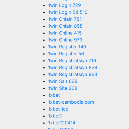
1win Login 729
1win Login Bd 510
1win Onlain 781
1win Onlain 858
1win Online 415
1win Online 979
1win Register 149
1win Register 56
1win Registratsiya 716
1win Registratsiya 838
1win Registratsiya 964
1win Sait 638
1win Site 238
1xbet
1xbet-cambodia.com
1xbet-jap
1xbet1
1xbet120414