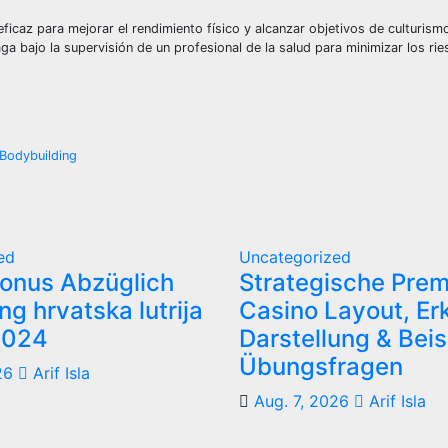
caz para mejorar el rendimiento físico y alcanzar objetivos de culturism
ga bajo la supervisión de un profesional de la salud para minimizar los ri
Bodybuilding
ed
Uncategorized
Bonus Abzüglich
Strategische Pre
ng hrvatska lutrija
Casino Layout, Er
2024
Darstellung & Beis
Übungsfragen
26
Arif Isla
Aug. 7, 2026
Arif Isla