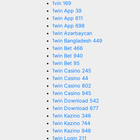
1vin 169
1win App 39
1win App 611
1win App 698
1win Azərbaycan
1win Bangladesh 449
1win Bet 466
1win Bet 940
1win Bet 95
1win Casino 245
1win Casino 44
1win Casino 802
1win Casino 945
1win Download 542
1win Download 877
1win Kazino 346
1win Kazino 744
1win Kazino 948
1win Login 211