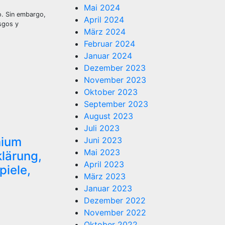
Mai 2024
o. Sin embargo,
April 2024
esgos y
März 2024
Februar 2024
Januar 2024
Dezember 2023
November 2023
Oktober 2023
September 2023
August 2023
Juli 2023
mium
Juni 2023
Mai 2023
klärung,
April 2023
piele,
März 2023
Januar 2023
Dezember 2022
November 2022
Oktober 2022