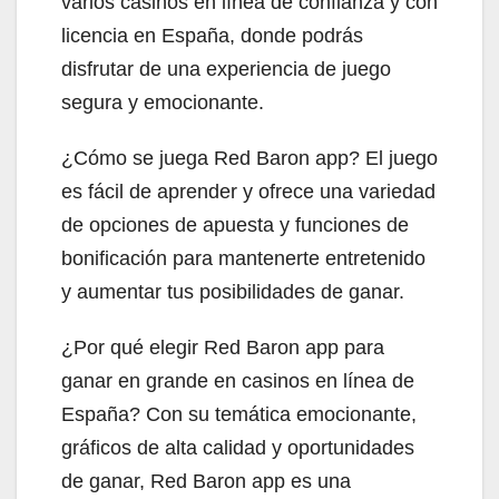
varios casinos en línea de confianza y con
licencia en España, donde podrás
disfrutar de una experiencia de juego
segura y emocionante.
¿Cómo se juega Red Baron app? El juego
es fácil de aprender y ofrece una variedad
de opciones de apuesta y funciones de
bonificación para mantenerte entretenido
y aumentar tus posibilidades de ganar.
¿Por qué elegir Red Baron app para
ganar en grande en casinos en línea de
España? Con su temática emocionante,
gráficos de alta calidad y oportunidades
de ganar, Red Baron app es una