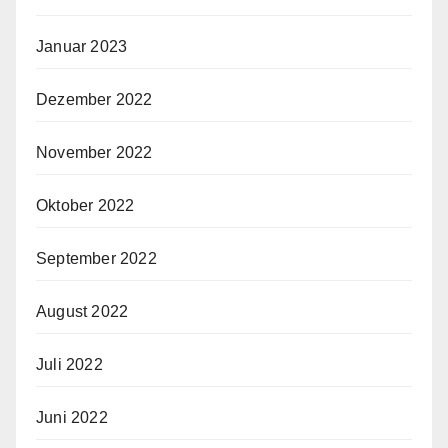
Januar 2023
Dezember 2022
November 2022
Oktober 2022
September 2022
August 2022
Juli 2022
Juni 2022