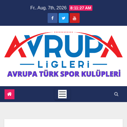
Zum
Fr.. Aug. 7th, 2026
8:11:28 AM
Inhalt
springen