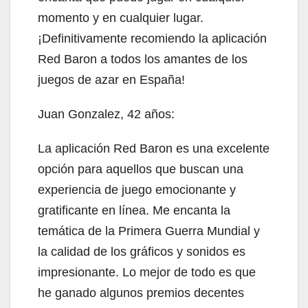
momento y en cualquier lugar.
¡Definitivamente recomiendo la aplicación
Red Baron a todos los amantes de los
juegos de azar en España!
Juan Gonzalez, 42 años:
La aplicación Red Baron es una excelente
opción para aquellos que buscan una
experiencia de juego emocionante y
gratificante en línea. Me encanta la
temática de la Primera Guerra Mundial y
la calidad de los gráficos y sonidos es
impresionante. Lo mejor de todo es que
he ganado algunos premios decentes