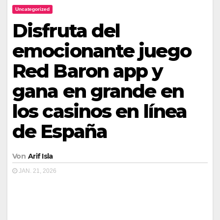
Uncategorized
Disfruta del
emocionante juego
Red Baron app y
gana en grande en
los casinos en línea
de España
Von
Arif Isla
JAN. 21, 2026