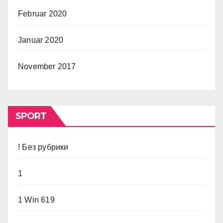
Februar 2020
Januar 2020
November 2017
SPORT
! Без рубрики
1
1 Win 619