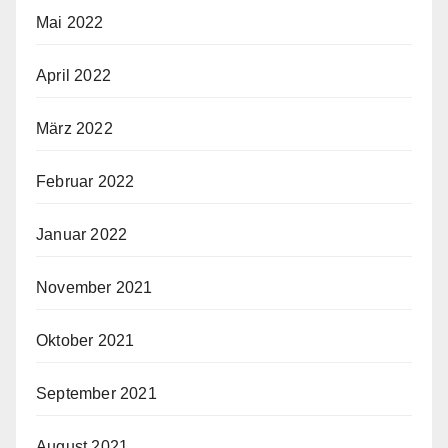
Mai 2022
April 2022
März 2022
Februar 2022
Januar 2022
November 2021
Oktober 2021
September 2021
August 2021