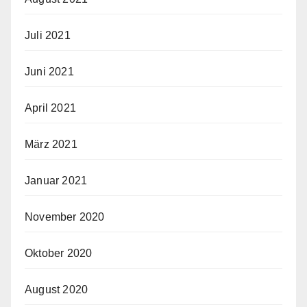
Juli 2021
Juni 2021
April 2021
März 2021
Januar 2021
November 2020
Oktober 2020
August 2020