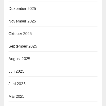
Dezember 2025
November 2025
Oktober 2025
September 2025
August 2025
Juli 2025
Juni 2025
Mai 2025