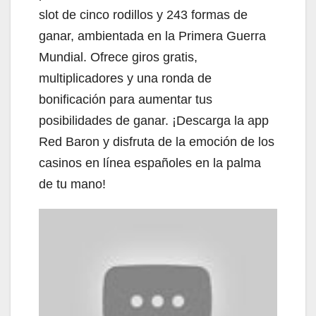
slot de cinco rodillos y 243 formas de
ganar, ambientada en la Primera Guerra
Mundial. Ofrece giros gratis,
multiplicadores y una ronda de
bonificación para aumentar tus
posibilidades de ganar. ¡Descarga la app
Red Baron y disfruta de la emoción de los
casinos en línea españoles en la palma
de tu mano!