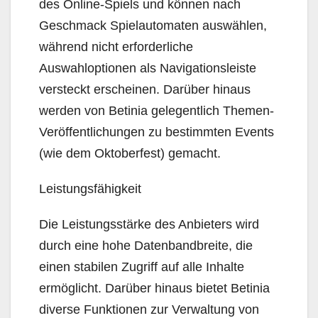
des Online-Spiels und können nach
Geschmack Spielautomaten auswählen,
während nicht erforderliche
Auswahloptionen als Navigationsleiste
versteckt erscheinen. Darüber hinaus
werden von Betinia gelegentlich Themen-
Veröffentlichungen zu bestimmten Events
(wie dem Oktoberfest) gemacht.
Leistungsfähigkeit
Die Leistungsstärke des Anbieters wird
durch eine hohe Datenbandbreite, die
einen stabilen Zugriff auf alle Inhalte
ermöglicht. Darüber hinaus bietet Betinia
diverse Funktionen zur Verwaltung von