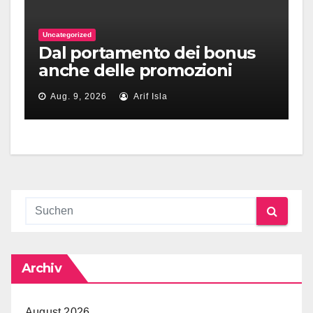
Uncategorized
Dal portamento dei bonus
anche delle promozioni
Enzo Casino non e
Aug. 9, 2026
Arif Isla
conformemente a uno
Archiv
August 2026