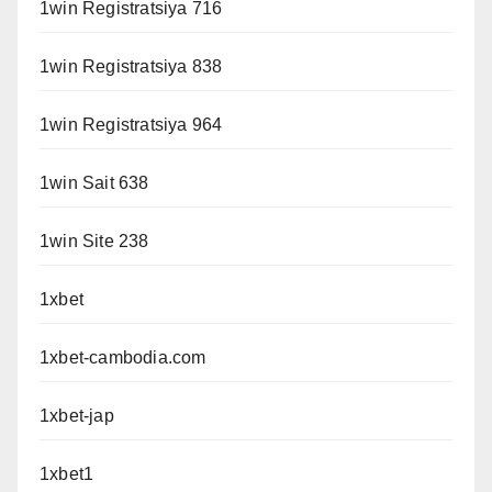
1win Registratsiya 716
1win Registratsiya 838
1win Registratsiya 964
1win Sait 638
1win Site 238
1xbet
1xbet-cambodia.com
1xbet-jap
1xbet1