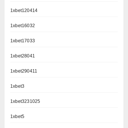
1xbet120414
1xbet16032
1xbet17033
1xbet28041
1xbet290411
1xbet3
1xbet3231025
1xbet5