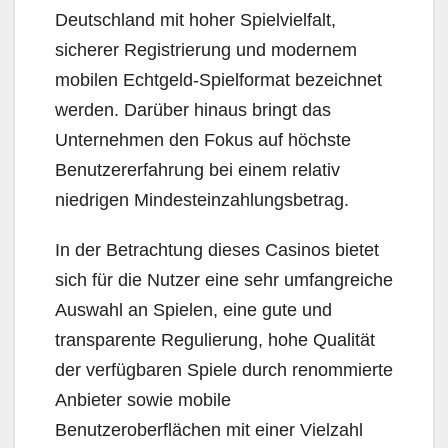
Deutschland mit hoher Spielvielfalt,
sicherer Registrierung und modernem
mobilen Echtgeld-Spielformat bezeichnet
werden. Darüber hinaus bringt das
Unternehmen den Fokus auf höchste
Benutzererfahrung bei einem relativ
niedrigen Mindesteinzahlungsbetrag.
In der Betrachtung dieses Casinos bietet
sich für die Nutzer eine sehr umfangreiche
Auswahl an Spielen, eine gute und
transparente Regulierung, hohe Qualität
der verfügbaren Spiele durch renommierte
Anbieter sowie mobile
Benutzeroberflächen mit einer Vielzahl