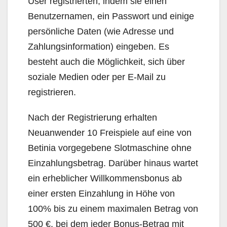
User registrierten, indem sie einen
Benutzernamen, ein Passwort und einige
persönliche Daten (wie Adresse und
Zahlungsinformation) eingeben. Es
besteht auch die Möglichkeit, sich über
soziale Medien oder per E-Mail zu
registrieren.
Nach der Registrierung erhalten
Neuanwender 10 Freispiele auf eine von
Betinia vorgegebene Slotmaschine ohne
Einzahlungsbetrag. Darüber hinaus wartet
ein erheblicher Willkommensbonus ab
einer ersten Einzahlung in Höhe von
100% bis zu einem maximalen Betrag von
500 €, bei dem jeder Bonus-Betrag mit