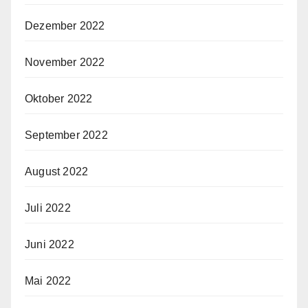
Dezember 2022
November 2022
Oktober 2022
September 2022
August 2022
Juli 2022
Juni 2022
Mai 2022