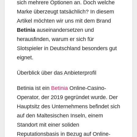
sich mehrere Optionen an. Doch welche
Marke überzeugt tatsächlich? In diesem
Artikel möchten wir uns mit dem Brand
Betinia
auseinandersetzen und
herausfinden, warum er sich für
Slotspieler in Deutschland besonders gut
eignet.
Überblick über das Anbieterprofil
Betinia ist ein
Betinia
Online-Casino-
Operator, der 2019 gegründet wurde. Der
Hauptsitz des Unternehmens befindet sich
auf den Maltesischen Inseln, einem
Standort mit einer soliden
Reputationsbasis in Bezug auf Online-