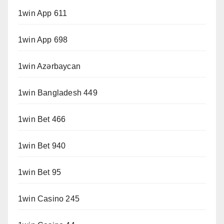
1win App 611
1win App 698
1win Azərbaycan
1win Bangladesh 449
1win Bet 466
1win Bet 940
1win Bet 95
1win Casino 245