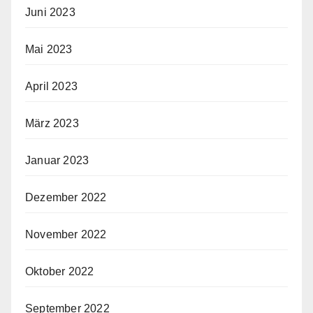
Juni 2023
Mai 2023
April 2023
März 2023
Januar 2023
Dezember 2022
November 2022
Oktober 2022
September 2022