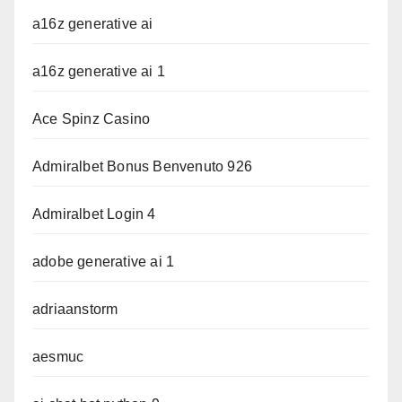
a16z generative ai
a16z generative ai 1
Ace Spinz Casino
Admiralbet Bonus Benvenuto 926
Admiralbet Login 4
adobe generative ai 1
adriaanstorm
aesmuc