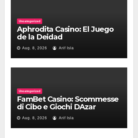
Uncategorized
Aphrodita Casino: El Juego
de la Deidad
Aug. 8, 2026
Arif Isla
Uncategorized
FamBet Casino: Scommesse
di Cibo e Giochi DAzar
Aug. 8, 2026
Arif Isla