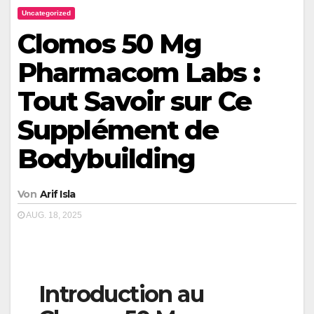
Uncategorized
Clomos 50 Mg
Pharmacom Labs :
Tout Savoir sur Ce
Supplément de
Bodybuilding
Von
Arif Isla
AUG. 18, 2025
Introduction au