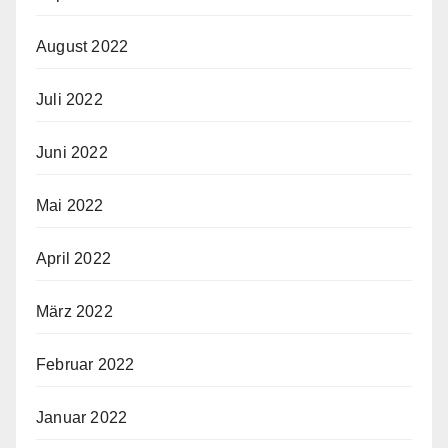
August 2022
Juli 2022
Juni 2022
Mai 2022
April 2022
März 2022
Februar 2022
Januar 2022