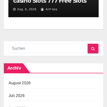
casino Slots 777 Free Slots
Aug. 6, 2026
Arif Isla
Archiv
August 2026
Juli 2026