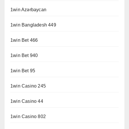
1win Azərbaycan
1win Bangladesh 449
1win Bet 466
1win Bet 940
1win Bet 95
1win Casino 245
1win Casino 44
1win Casino 802