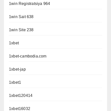
1win Registratsiya 964
1win Sait 638
1win Site 238
1xbet
1xbet-cambodia.com
1xbet-jap
1xbet1
1xbet120414
1xbet16032