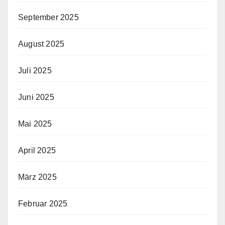
September 2025
August 2025
Juli 2025
Juni 2025
Mai 2025
April 2025
März 2025
Februar 2025