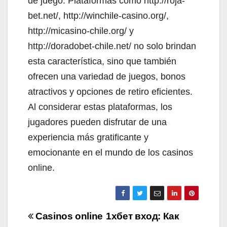
de juego. Plataformas como http://roja-
bet.net/, http://winchile-casino.org/,
http://micasino-chile.org/ y
http://doradobet-chile.net/ no solo brindan
esta característica, sino que también
ofrecen una variedad de juegos, bonos
atractivos y opciones de retiro eficientes.
Al considerar estas plataformas, los
jugadores pueden disfrutar de una
experiencia más gratificante y
emocionante en el mundo de los casinos
online.
Beitragsnavigation
Casinos online
1хбет вход: Как