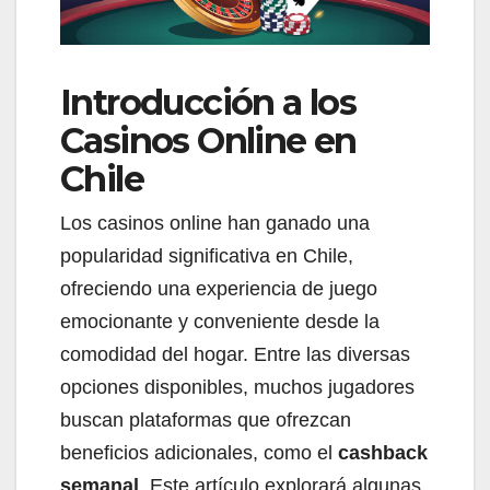
Introducción a los
Casinos Online en
Chile
Los casinos online han ganado una
popularidad significativa en Chile,
ofreciendo una experiencia de juego
emocionante y conveniente desde la
comodidad del hogar. Entre las diversas
opciones disponibles, muchos jugadores
buscan plataformas que ofrezcan
beneficios adicionales, como el
cashback
semanal
. Este artículo explorará algunas