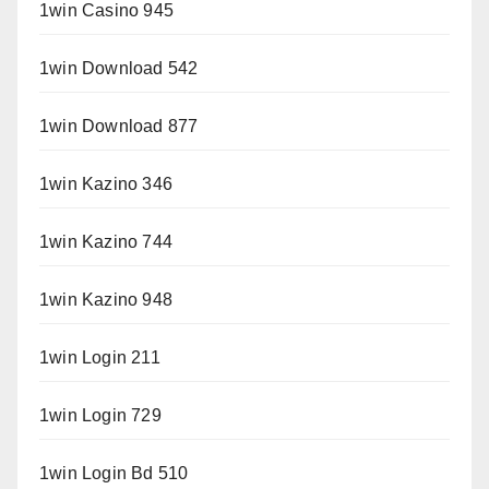
1win Casino 945
1win Download 542
1win Download 877
1win Kazino 346
1win Kazino 744
1win Kazino 948
1win Login 211
1win Login 729
1win Login Bd 510