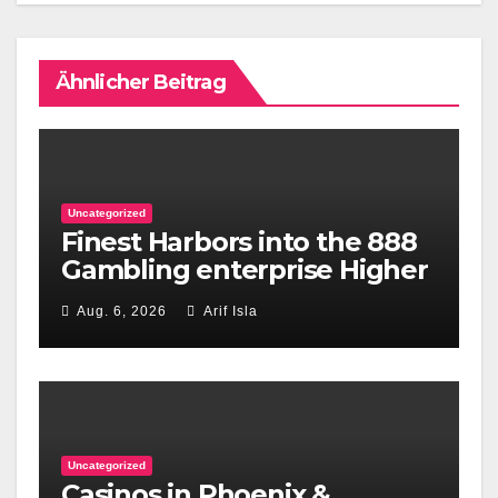
Ähnlicher Beitrag
Uncategorized
Finest Harbors into the 888
Gambling enterprise Higher
Spending Games 2026
Aug. 6, 2026
Arif Isla
Uncategorized
Casinos in Phoenix &