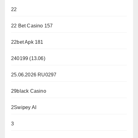
22
22 Bet Casino 157
22bet Apk 181
240199 (13.06)
25.06.2026 RU0297
29black Casino
2Swipey AI
3