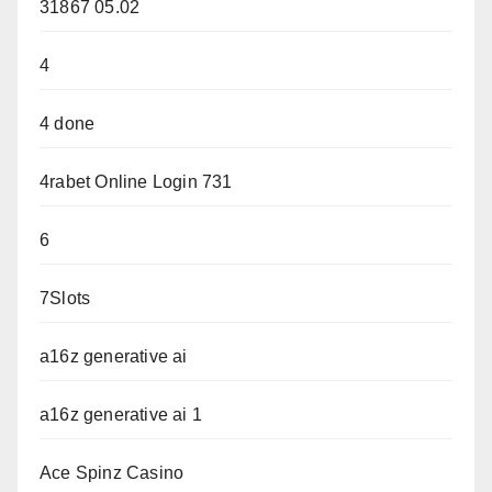
31867 05.02
4
4 done
4rabet Online Login 731
6
7Slots
a16z generative ai
a16z generative ai 1
Ace Spinz Casino