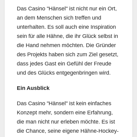
Das Casino "Hänsel" ist nicht nur ein Ort,
an dem Menschen sich treffen und
unterhalten. Es soll auch eine Inspiration
sein für alle Hähne, die ihr Glück selbst in
die Hand nehmen möchten. Die Gründer
des Projekts haben sich zum Ziel gesetzt,
dass jedes Gast ein Gefühl der Freude
und des Glücks entgegenbringen wird.
Ein Ausblick
Das Casino "Hänsel" ist kein einfaches
Konzept mehr, sondern eine Erfahrung,
die man nicht nur erleben möchte. Es ist
die Chance, seine eigene Hähne-Hockey-