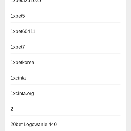
1xbet3231025
1xbet5
1xbet60411
1xbet7
1xbetkorea
1xcinta
1xcinta.org
2
20bet Logowanie 440