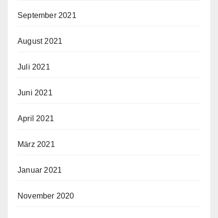
September 2021
August 2021
Juli 2021
Juni 2021
April 2021
März 2021
Januar 2021
November 2020