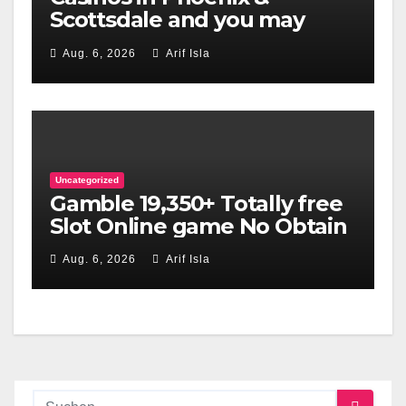
Scottsdale and you may
Close Portion
Aug. 6, 2026
Arif Isla
Uncategorized
Gamble 19,350+ Totally free
Slot Online game No Obtain
Aug. 6, 2026
Arif Isla