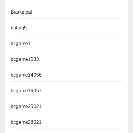
Basketball
bating9
bcgame1
bcgame1033
bcgame14056
bcgame16057
bcgame25021
bcgame28021