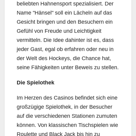
beliebten Hahnensport spezialisiert. Der
Name "Hänsel" soll ein Lächeln auf das
Gesicht bringen und den Besuchern ein
Gefühl von Freude und Leichtigkeit
vermitteln. Die Idee dahinter ist es, dass
jeder Gast, egal ob erfahren oder neu in
der Welt des Hockeys, die Chance hat,
seine Fähigkeiten unter Beweis zu stellen.
Die Spielothek
Im Herzen des Casinos befindet sich eine
großzügige Spielothek, in der Besucher
auf die verschiedenen Stationen zumuten
können. Von klassischen Tischspielen wie
Roulette und Black Jack bis hin zu