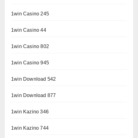
1win Casino 245
1win Casino 44
1win Casino 802
1win Casino 945
1win Download 542
1win Download 877
1win Kazino 346
1win Kazino 744