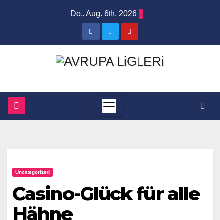
Zum
Do.. Aug. 6th, 2026
Inhalt
springen
Uncategorized
Casino-Glück für alle
Hähne