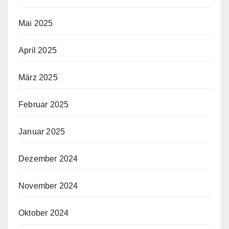
Mai 2025
April 2025
März 2025
Februar 2025
Januar 2025
Dezember 2024
November 2024
Oktober 2024