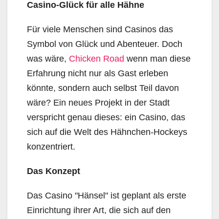
Casino-Glück für alle Hähne
Für viele Menschen sind Casinos das
Symbol von Glück und Abenteuer. Doch
was wäre,
Chicken Road
wenn man diese
Erfahrung nicht nur als Gast erleben
könnte, sondern auch selbst Teil davon
wäre? Ein neues Projekt in der Stadt
verspricht genau dieses: ein Casino, das
sich auf die Welt des Hähnchen-Hockeys
konzentriert.
Das Konzept
Das Casino "Hänsel" ist geplant als erste
Einrichtung ihrer Art, die sich auf den