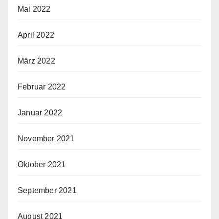
Mai 2022
April 2022
März 2022
Februar 2022
Januar 2022
November 2021
Oktober 2021
September 2021
August 2021