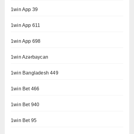
1win App 39
1win App 611
1win App 698
1win Azərbaycan
1win Bangladesh 449
1win Bet 466
1win Bet 940
1win Bet 95