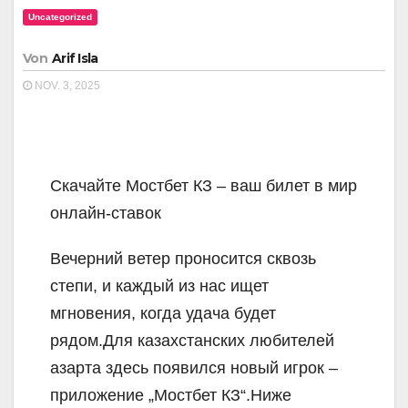
Uncategorized
Von
Arif Isla
NOV. 3, 2025
Скачайте Мостбет КЗ – ваш билет в мир
онлайн‑ставок
Вечерний ветер проносится сквозь
степи, и каждый из нас ищет
мгновения, когда удача будет
рядом.Для казахстанских любителей
азарта здесь появился новый игрок –
приложение „Мостбет КЗ“.Ниже