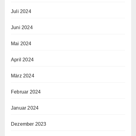
Juli 2024
Juni 2024
Mai 2024
April 2024
März 2024
Februar 2024
Januar 2024
Dezember 2023