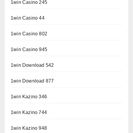
1win Casino 245
1win Casino 44
1win Casino 802
1win Casino 945
1win Download 542
1win Download 877
1win Kazino 346
1win Kazino 744
1win Kazino 948