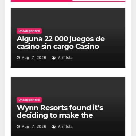
Uncategorized
Alguna 22 000 juegos de
casino sin cargo Casino
online sin cargo
Aug. 7, 2026
Arif Isla
Uncategorized
Wynn Resorts found it’s
deciding to make the
internet gambling
Aug. 7, 2026
Arif Isla
community during the