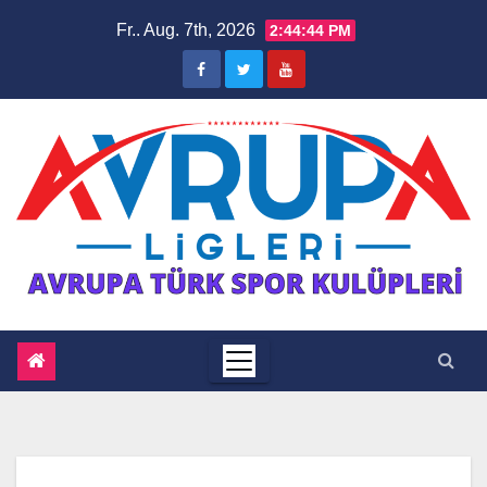
Zum
Fr.. Aug. 7th, 2026
2:44:45 PM
Inhalt
springen