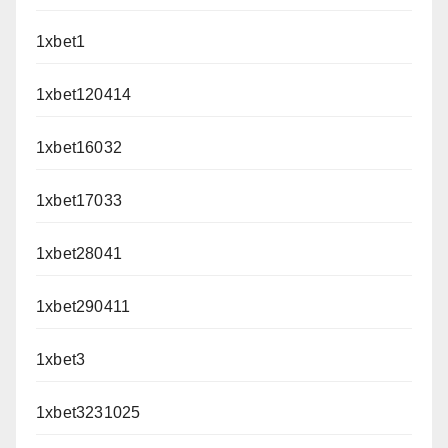
1xbet1
1xbet120414
1xbet16032
1xbet17033
1xbet28041
1xbet290411
1xbet3
1xbet3231025