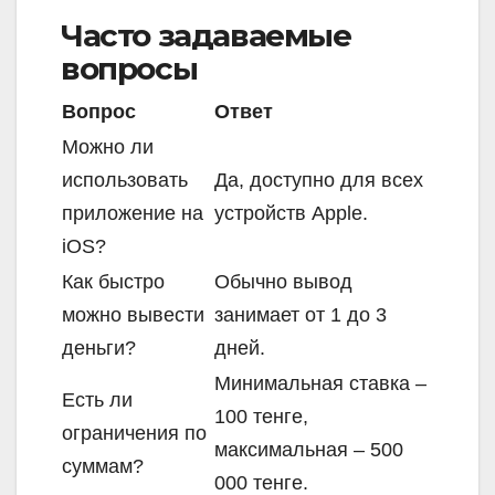
Часто задаваемые
вопросы
Вопрос
Ответ
Можно ли
использовать
Да, доступно для всех
приложение на
устройств Apple.
iOS?
Как быстро
Обычно вывод
можно вывести
занимает от 1 до 3
деньги?
дней.
Минимальная ставка –
Есть ли
100 тенге,
ограничения по
максимальная – 500
суммам?
000 тенге.