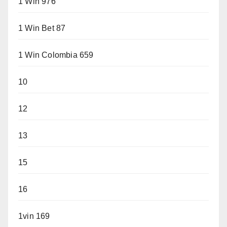
1 Win 976
1 Win Bet 87
1 Win Colombia 659
10
12
13
15
16
1vin 169