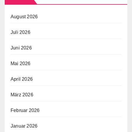
August 2026
Juli 2026
Juni 2026
Mai 2026
April 2026
März 2026
Februar 2026
Januar 2026