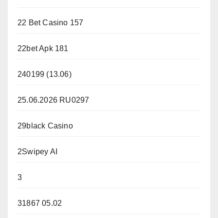
22 Bet Casino 157
22bet Apk 181
240199 (13.06)
25.06.2026 RU0297
29black Casino
2Swipey AI
3
31867 05.02