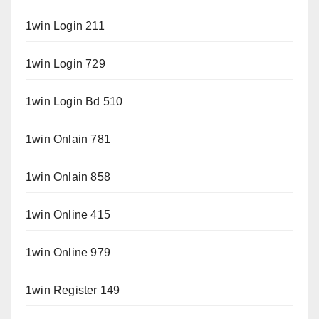
1win Login 211
1win Login 729
1win Login Bd 510
1win Onlain 781
1win Onlain 858
1win Online 415
1win Online 979
1win Register 149