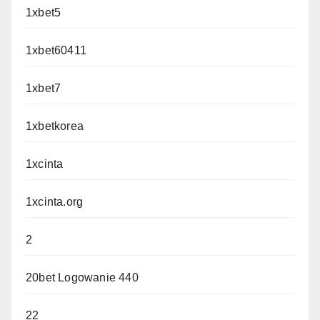
1xbet5
1xbet60411
1xbet7
1xbetkorea
1xcinta
1xcinta.org
2
20bet Logowanie 440
22