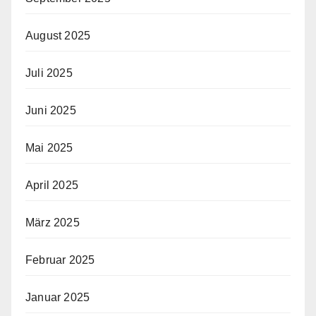
August 2025
Juli 2025
Juni 2025
Mai 2025
April 2025
März 2025
Februar 2025
Januar 2025