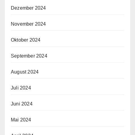
Dezember 2024
November 2024
Oktober 2024
September 2024
August 2024
Juli 2024
Juni 2024
Mai 2024