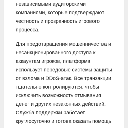
независимыми аудиторскими
компаниями, которые подтверждают
честность и прозрачность игрового
процесса.
Для предотвращения мошенничества и
несанкционированного доступа к
аккаунтам игроков, платформа
использует передовые системы защиты
от взлома и DDoS-атак. Все транзакции
тщательно контролируются, чтобы
исключить возможность отмывания
денег и других незаконных действий.
Служба поддержки работает
круглосуточно и готова оказать помощь