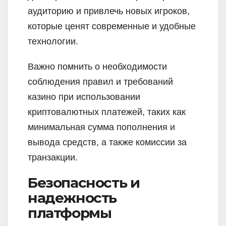
аудиторию и привлечь новых игроков,
которые ценят современные и удобные
технологии.
Важно помнить о необходимости
соблюдения правил и требований
казино при использовании
криптовалютных платежей, таких как
минимальная сумма пополнения и
вывода средств, а также комиссии за
транзакции.
Безопасность и
надежность
платформы