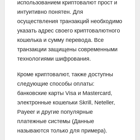
использованием криптовалют прост и
интуитивно понятен. Для
осуществления транзакций необходимо
указать адрес своего криптовалютного
кошелька и сумму перевода. Все
транзакции защищены современными
технологиями шифрования.
Кроме криптовалют, также доступны
следующие способы оплаты:
банковские карты Visa и Mastercard,
электронные кошельки Skrill, Neteller,
Payeer и другие популярные
платежные системы (Данные
называются только для примера).