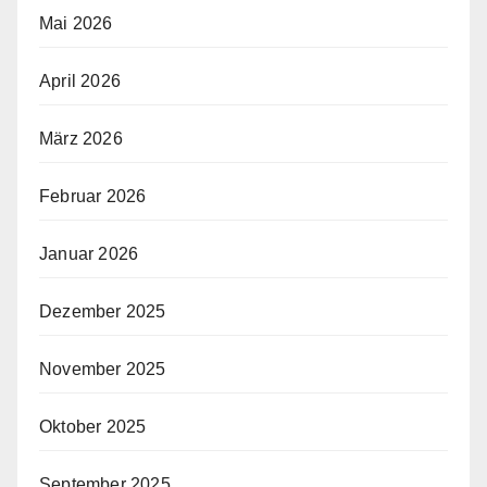
Mai 2026
April 2026
März 2026
Februar 2026
Januar 2026
Dezember 2025
November 2025
Oktober 2025
September 2025