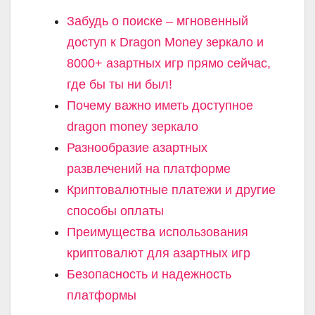
Забудь о поиске – мгновенный
доступ к Dragon Money зеркало и
8000+ азартных игр прямо сейчас,
где бы ты ни был!
Почему важно иметь доступное
dragon money зеркало
Разнообразие азартных
развлечений на платформе
Криптовалютные платежи и другие
способы оплаты
Преимущества использования
криптовалют для азартных игр
Безопасность и надежность
платформы