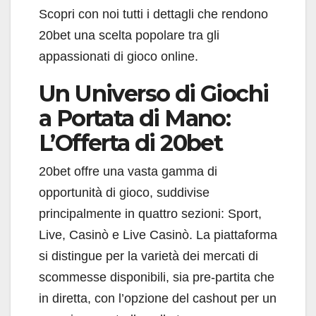
Scopri con noi tutti i dettagli che rendono
20bet una scelta popolare tra gli
appassionati di gioco online.
Un Universo di Giochi
a Portata di Mano:
L’Offerta di 20bet
20bet offre una vasta gamma di
opportunità di gioco, suddivise
principalmente in quattro sezioni: Sport,
Live, Casinò e Live Casinò. La piattaforma
si distingue per la varietà dei mercati di
scommesse disponibili, sia pre-partita che
in diretta, con l’opzione del cashout per un