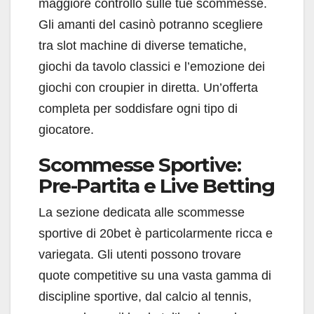
maggiore controllo sulle tue scommesse.
Gli amanti del casinò potranno scegliere
tra slot machine di diverse tematiche,
giochi da tavolo classici e l’emozione dei
giochi con croupier in diretta. Un’offerta
completa per soddisfare ogni tipo di
giocatore.
Scommesse Sportive:
Pre-Partita e Live Betting
La sezione dedicata alle scommesse
sportive di 20bet è particolarmente ricca e
variegata. Gli utenti possono trovare
quote competitive su una vasta gamma di
discipline sportive, dal calcio al tennis,