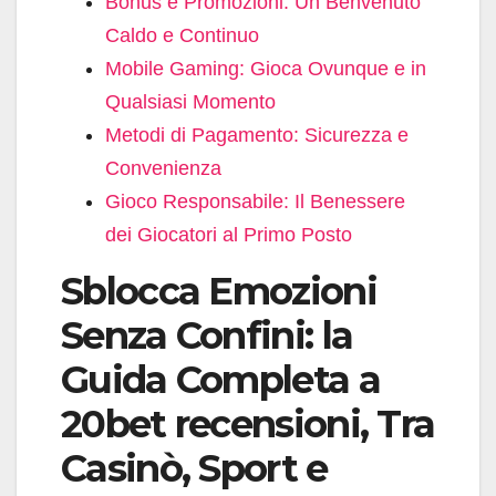
Bonus e Promozioni: Un Benvenuto
Caldo e Continuo
Mobile Gaming: Gioca Ovunque e in
Qualsiasi Momento
Metodi di Pagamento: Sicurezza e
Convenienza
Gioco Responsabile: Il Benessere
dei Giocatori al Primo Posto
Sblocca Emozioni
Senza Confini: la
Guida Completa a
20bet recensioni, Tra
Casinò, Sport e