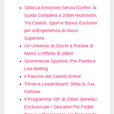
Sblocca Emozioni Senza Confini: la
Guida Completa a 20bet recensioni,
Tra Casinò, Sport e Bonus Esclusivi
per unEsperienza di Gioco
Superiore.
Un Universo di Giochi a Portata di
Mano: L’Offerta di 20bet
Scommesse Sportive: Pre-Partita e
Live Betting
Il Fascino del Casinò Online
Tornei e Leaderboard: Sfida la Tua
Fortuna
Il Programma VIP di 20bet: Benefici
Esclusivi per i Giocatori Più Fedeli