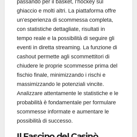
passando per il basket, l’hockey sul
ghiaccio e molti altri. La piattaforma offre
un’esperienza di scommessa completa,
con statistiche dettagliate, risultati in
tempo reale e la possibilità di seguire gli
eventi in diretta streaming. La funzione di
cashout permette agli scommettitori di
chiudere le proprie scommesse prima del
fischio finale, minimizzando i rischi e
massimizzando le potenziali vincite.
Analizzare attentamente le statistiche e le
probabilità è fondamentale per formulare
scommesse informate e aumentare le
possibilità di successo.
Il Fascino del Casinò