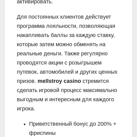
активировать.
Для постоянных клиентов действует
программа лояльности, позволяющая
накапливать баллы за каждую ставку,
которые затем можно обменять на
реальные деньги. Также регулярно
проводятся акции с розыгрышем
путевок, автомобилей и других ценных
призов.
mellstroy casino
стремится
сделать игровой процесс максимально
выгодным и интересным для каждого
игрока.
Приветственный бонус до 200% +
фриспины