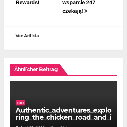
Rewards!
wsparcie 247
czekają!
Von
Arif Isla
Ähnlicher Beitrag
Post
Authentic_adventures_explo
ring_the_chicken_road_and_i
ts_captivating_surrounding