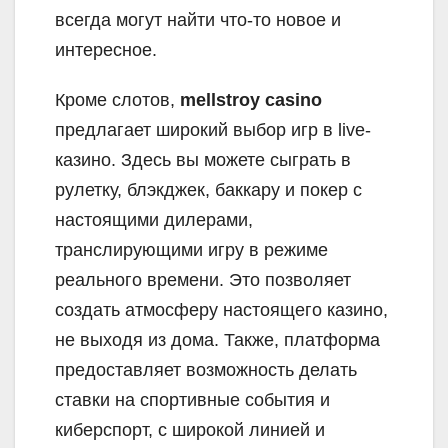
всегда могут найти что-то новое и
интересное.
Кроме слотов,
mellstroy casino
предлагает широкий выбор игр в live-
казино. Здесь вы можете сыграть в
рулетку, блэкджек, баккару и покер с
настоящими дилерами,
транслирующими игру в режиме
реального времени. Это позволяет
создать атмосферу настоящего казино,
не выходя из дома. Также, платформа
предоставляет возможность делать
ставки на спортивные события и
киберспорт, с широкой линией и