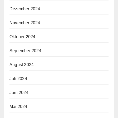
Dezember 2024
November 2024
Oktober 2024
September 2024
August 2024
Juli 2024
Juni 2024
Mai 2024