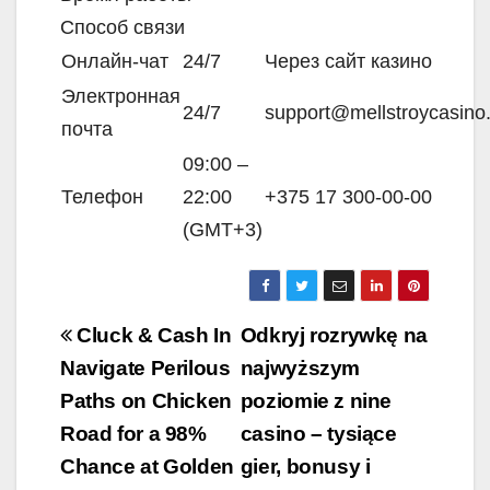
Способ связи
Онлайн-чат
24/7
Через сайт казино
Электронная
24/7
support@mellstroycasino
почта
09:00 –
Телефон
22:00
+375 17 300-00-00
(GMT+3)
Beitragsnavigation
Cluck & Cash In
Odkryj rozrywkę na
Navigate Perilous
najwyższym
Paths on Chicken
poziomie z nine
Road for a 98%
casino – tysiące
Chance at Golden
gier, bonusy i