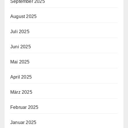
September 2025
August 2025
Juli 2025
Juni 2025
Mai 2025
April 2025
März 2025
Februar 2025
Januar 2025