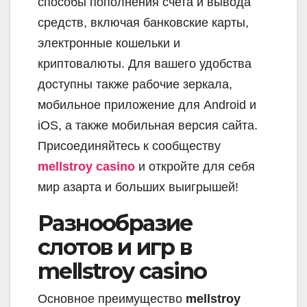
способы пополнения счета и вывода
средств, включая банковские карты,
электронные кошельки и
криптовалюты. Для вашего удобства
доступны также рабочие зеркала,
мобильное приложение для Android и
iOS, а также мобильная версия сайта.
Присоединяйтесь к сообществу
mellstroy casino
и откройте для себя
мир азарта и больших выигрышей!
Разнообразие
слотов и игр в
mellstroy casino
Основное преимущество
mellstroy