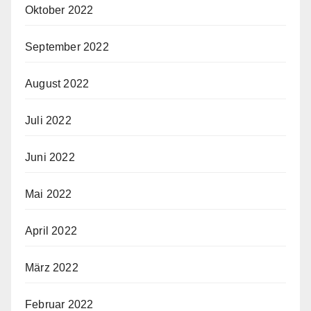
Oktober 2022
September 2022
August 2022
Juli 2022
Juni 2022
Mai 2022
April 2022
März 2022
Februar 2022