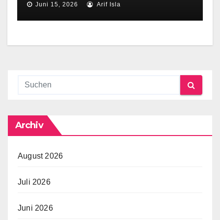
Juni 15, 2026
Arif Isla
Archiv
August 2026
Juli 2026
Juni 2026