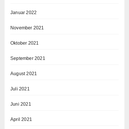
Januar 2022
November 2021
Oktober 2021
September 2021
August 2021
Juli 2021
Juni 2021
April 2021