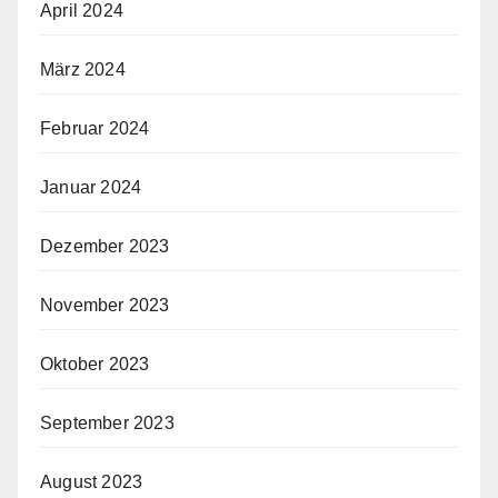
April 2024
März 2024
Februar 2024
Januar 2024
Dezember 2023
November 2023
Oktober 2023
September 2023
August 2023