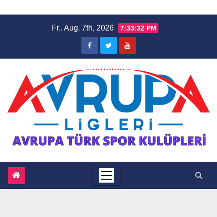
Zum
Fr.. Aug. 7th, 2026
7:33:33 PM
Inhalt
springen