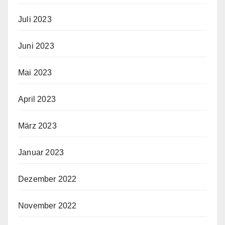
Juli 2023
Juni 2023
Mai 2023
April 2023
März 2023
Januar 2023
Dezember 2022
November 2022