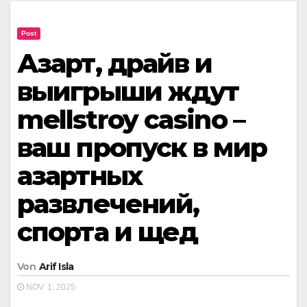
Post
Азарт, драйв и
выигрыши ждут
mellstroy casino –
ваш пропуск в мир
азартных
развлечений,
спорта и щед
Von
Arif Isla
NOV. 1, 2025