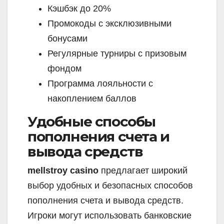
Кэшбэк до 20%
Промокоды с эксклюзивными
бонусами
Регулярные турниры с призовым
фондом
Программа лояльности с
накоплением баллов
Удобные способы
пополнения счета и
вывода средств
mellstroy casino
предлагает широкий
выбор удобных и безопасных способов
пополнения счета и вывода средств.
Игроки могут использовать банковские