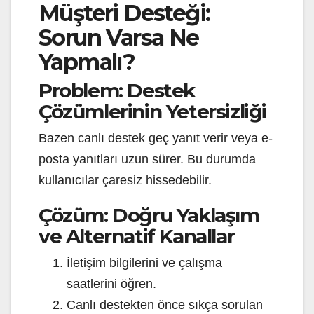
Müşteri Desteği:
Sorun Varsa Ne
Yapmalı?
Problem: Destek
Çözümlerinin Yetersizliği
Bazen canlı destek geç yanıt verir veya e-
posta yanıtları uzun sürer. Bu durumda
kullanıcılar çaresiz hissedebilir.
Çözüm: Doğru Yaklaşım
ve Alternatif Kanallar
İletişim bilgilerini ve çalışma
saatlerini öğren.
Canlı destekten önce sıkça sorulan