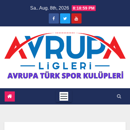
Zum
Sa.. Aug. 8th, 2026
8:19:00 PM
Inhalt
springen