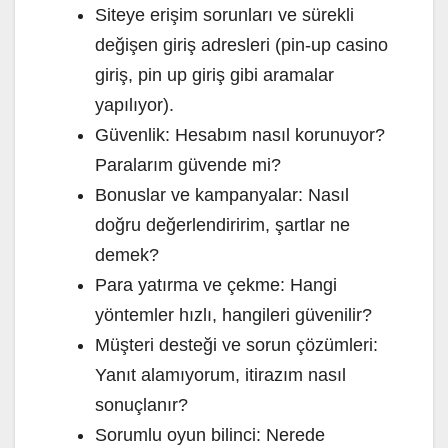
Siteye erişim sorunları ve sürekli
değişen giriş adresleri (pin-up casino
giriş, pin up giriş gibi aramalar
yapılıyor).
Güvenlik: Hesabım nasıl korunuyor?
Paralarım güvende mi?
Bonuslar ve kampanyalar: Nasıl
doğru değerlendiririm, şartlar ne
demek?
Para yatırma ve çekme: Hangi
yöntemler hızlı, hangileri güvenilir?
Müşteri desteği ve sorun çözümleri:
Yanıt alamıyorum, itirazım nasıl
sonuçlanır?
Sorumlu oyun bilinci: Nerede