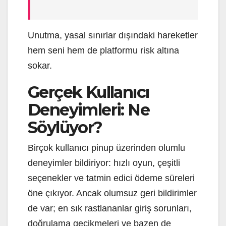
Unutma, yasal sınırlar dışındaki hareketler
hem seni hem de platformu risk altına
sokar.
Gerçek Kullanıcı
Deneyimleri: Ne
Söylüyor?
Birçok kullanıcı pinup üzerinden olumlu
deneyimler bildiriyor: hızlı oyun, çeşitli
seçenekler ve tatmin edici ödeme süreleri
öne çıkıyor. Ancak olumsuz geri bildirimler
de var; en sık rastlananlar giriş sorunları,
doğrulama gecikmeleri ve bazen de