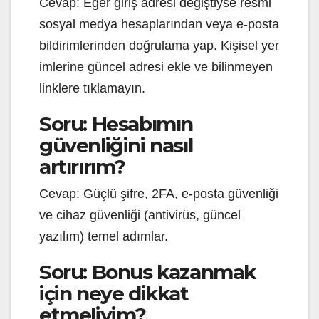
Cevap: Eğer giriş adresi değiştiyse resmi
sosyal medya hesaplarından veya e-posta
bildirimlerinden doğrulama yap. Kişisel yer
imlerine güncel adresi ekle ve bilinmeyen
linklere tıklamayın.
Soru: Hesabımın
güvenliğini nasıl
artırırım?
Cevap: Güçlü şifre, 2FA, e-posta güvenliği
ve cihaz güvenliği (antivirüs, güncel
yazılım) temel adımlar.
Soru: Bonus kazanmak
için neye dikkat
etmeliyim?