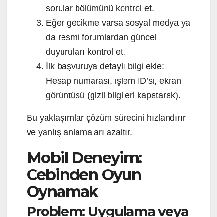
sorular bölümünü kontrol et.
Eğer gecikme varsa sosyal medya ya
da resmi forumlardan güncel
duyuruları kontrol et.
İlk başvuruya detaylı bilgi ekle:
Hesap numarası, işlem ID’si, ekran
görüntüsü (gizli bilgileri kapatarak).
Bu yaklaşımlar çözüm sürecini hızlandırır
ve yanlış anlamaları azaltır.
Mobil Deneyim:
Cebinden Oyun
Oynamak
Problem: Uygulama veya