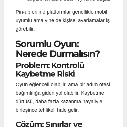
Pin-up online platformlar genellikle mobil
uyumlu ama yine de kişisel ayarlamalar iş
görebilir.
Sorumlu Oyun:
Nerede Durmalısın?
Problem: Kontrolü
Kaybetme Riski
Oyun eğlenceli olabilir, ama bir adım ötesi
bağımlılığa giden yol olabilir. Kaybetme
dürtüsü, daha fazla kazanma hayaliyle
birleşince tehlikeli hale gelir.
Çözüm: Sınırlar ve