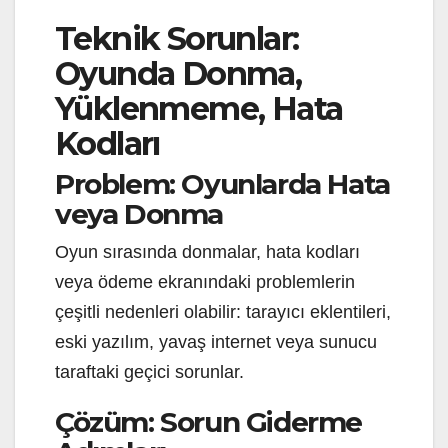
Teknik Sorunlar:
Oyunda Donma,
Yüklenmeme, Hata
Kodları
Problem: Oyunlarda Hata
veya Donma
Oyun sırasında donmalar, hata kodları
veya ödeme ekranındaki problemlerin
çeşitli nedenleri olabilir: tarayıcı eklentileri,
eski yazılım, yavaş internet veya sunucu
taraftaki geçici sorunlar.
Çözüm: Sorun Giderme