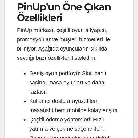
PinUp’un Öne Çıkan
Özellikleri
PinUp markası, çeşitli oyun altyapısı,
promosyonlar ve müşteri hizmetleri ile
biliniyor. Aşağıda oyuncuların sıklıkla
sevdiği bazı özellikleri listeledim:
Geniş oyun portföyü: Slot, canlı
casino, masa oyunları ve daha
fazlası.
Kullanıcı dostu arayüz: Hem
masaüstü hem mobilde kolay erişim.
Çeşitli ödeme yöntemleri: Hızlı
yatırma ve çekme seçenekleri.