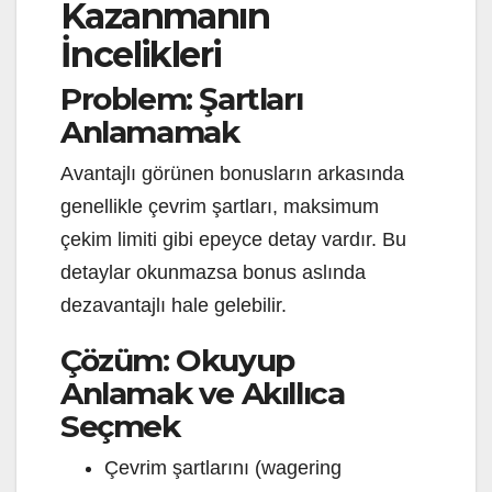
Kazanmanın
İncelikleri
Problem: Şartları
Anlamamak
Avantajlı görünen bonusların arkasında
genellikle çevrim şartları, maksimum
çekim limiti gibi epeyce detay vardır. Bu
detaylar okunmazsa bonus aslında
dezavantajlı hale gelebilir.
Çözüm: Okuyup
Anlamak ve Akıllıca
Seçmek
Çevrim şartlarını (wagering