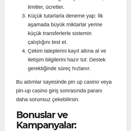
limitler, ücretler.
Küçük tutarlarla deneme yap: İlk
aşamada büyük miktarlar yerine
küçük transferlerle sistemin
çalıştığını test et.
Çekim taleplerini kayıt altına al ve
iletişim bilgilerini hazır tut: Destek
gerektiğinde süreç hızlanır.
Bu adımlar sayesinde pin up casino veya
pin-up casino giriş sonrasında paranı
daha sorunsuz çekebilirsin.
Bonuslar ve
Kampanyalar: