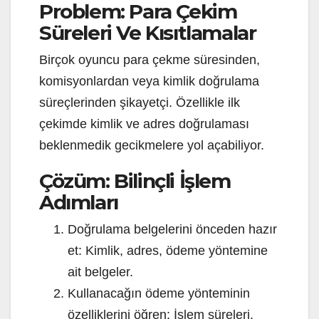
Problem: Para Çekim
Süreleri Ve Kısıtlamalar
Birçok oyuncu para çekme süresinden,
komisyonlardan veya kimlik doğrulama
süreçlerinden şikayetçi. Özellikle ilk
çekimde kimlik ve adres doğrulaması
beklenmedik gecikmelere yol açabiliyor.
Çözüm: Bilinçli İşlem
Adımları
Doğrulama belgelerini önceden hazır
et: Kimlik, adres, ödeme yöntemine
ait belgeler.
Kullanacağın ödeme yönteminin
özelliklerini öğren: İşlem süreleri,