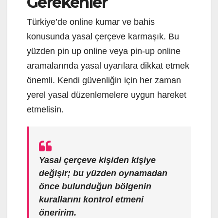
Gerekenler
Türkiye’de online kumar ve bahis
konusunda yasal çerçeve karmaşık. Bu
yüzden pin up online veya pin-up online
aramalarında yasal uyarılara dikkat etmek
önemli. Kendi güvenliğin için her zaman
yerel yasal düzenlemelere uygun hareket
etmelisin.
Yasal çerçeve kişiden kişiye
değişir; bu yüzden oynamadan
önce bulunduğun bölgenin
kurallarını kontrol etmeni
öneririm.