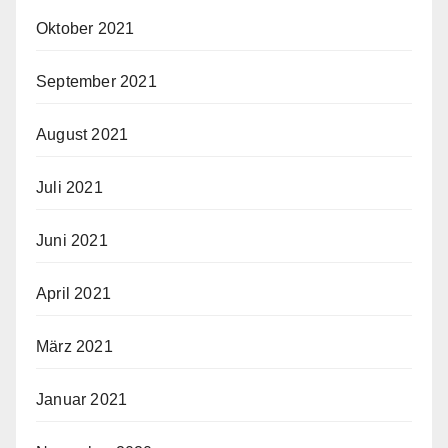
Oktober 2021
September 2021
August 2021
Juli 2021
Juni 2021
April 2021
März 2021
Januar 2021