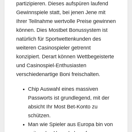
partizipieren. Dieses aufspüren laufend
Gewinnspiele statt, bei jenen Jene mit
Ihrer Teilnahme wertvolle Preise gewinnen
können. Dies Mostbet Bonussystem ist
natürlich für Sportwettenkunden des
weiteren Casinospieler getrennt
konzipiert. Derart können Wettbegeisterte
und Casinospiel-Enthusiasten
verschiedenartige Boni freischalten.
Chip Auswahl eines massiven
Passworts ist grundlegend, mit der
absicht Ihr Most Bet-Konto zu
schützen.
Man wie Spieler aus Europa bin von