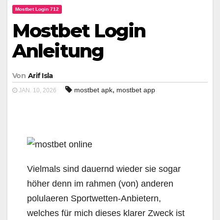
Mostbet Login 712
Mostbet Login
Anleitung
Von
Arif Isla
,
mostbet apk
mostbet app
JAN. 10, 2026
Vielmals sind dauernd wieder sie sogar
höher denn im rahmen (von) anderen
polulaeren Sportwetten-Anbietern,
welches für mich dieses klarer Zweck ist