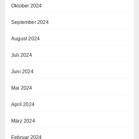
Oktober 2024
September 2024
August 2024
Juli 2024
Juni 2024
Mai 2024
April 2024
März 2024
Februar 2024