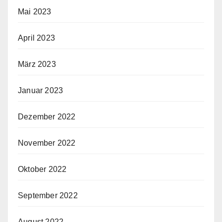
Mai 2023
April 2023
März 2023
Januar 2023
Dezember 2022
November 2022
Oktober 2022
September 2022
August 2022