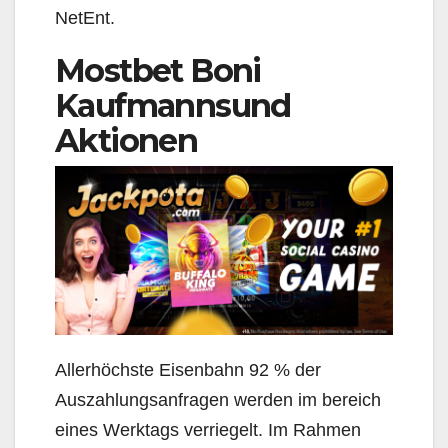
NetEnt.
Mostbet Boni
Kaufmannsund
Aktionen
Allerhöchste Eisenbahn 92 % der
Auszahlungsanfragen werden im bereich
eines Werktags verriegelt. Im Rahmen