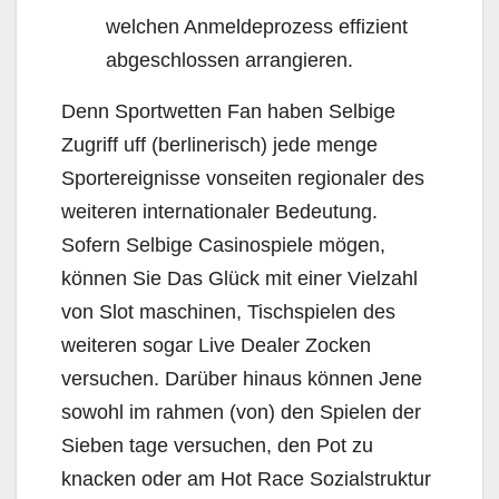
welchen Anmeldeprozess effizient
abgeschlossen arrangieren.
Denn Sportwetten Fan haben Selbige
Zugriff uff (berlinerisch) jede menge
Sportereignisse vonseiten regionaler des
weiteren internationaler Bedeutung.
Sofern Selbige Casinospiele mögen,
können Sie Das Glück mit einer Vielzahl
von Slot maschinen, Tischspielen des
weiteren sogar Live Dealer Zocken
versuchen. Darüber hinaus können Jene
sowohl im rahmen (von) den Spielen der
Sieben tage versuchen, den Pot zu
knacken oder am Hot Race Sozialstruktur