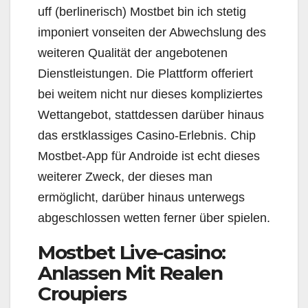
uff (berlinerisch) Mostbet bin ich stetig
imponiert vonseiten der Abwechslung des
weiteren Qualität der angebotenen
Dienstleistungen. Die Plattform offeriert
bei weitem nicht nur dieses kompliziertes
Wettangebot, stattdessen darüber hinaus
das erstklassiges Casino-Erlebnis. Chip
Mostbet-App für Androide ist echt dieses
weiterer Zweck, der dieses man
ermöglicht, darüber hinaus unterwegs
abgeschlossen wetten ferner über spielen.
Mostbet Live-casino:
Anlassen Mit Realen
Croupiers