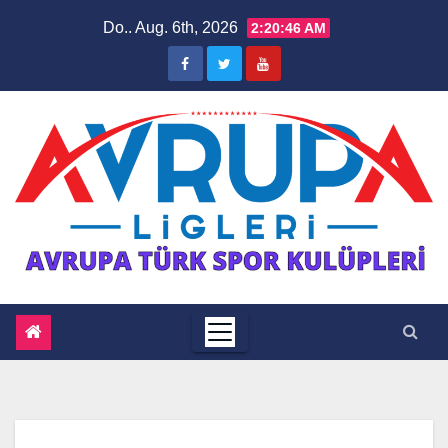
Zum
Do.. Aug. 6th, 2026
2:20:47 AM
Inhalt
springen