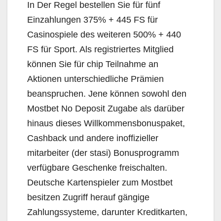
In Der Regel bestellen Sie für fünf
Einzahlungen 375% + 445 FS für
Casinospiele des weiteren 500% + 440
FS für Sport. Als registriertes Mitglied
können Sie für chip Teilnahme an
Aktionen unterschiedliche Prämien
beanspruchen. Jene können sowohl den
Mostbet No Deposit Zugabe als darüber
hinaus dieses Willkommensbonuspaket,
Cashback und andere inoffizieller
mitarbeiter (der stasi) Bonusprogramm
verfügbare Geschenke freischalten.
Deutsche Kartenspieler zum Mostbet
besitzen Zugriff herauf gängige
Zahlungssysteme, darunter Kreditkarten,