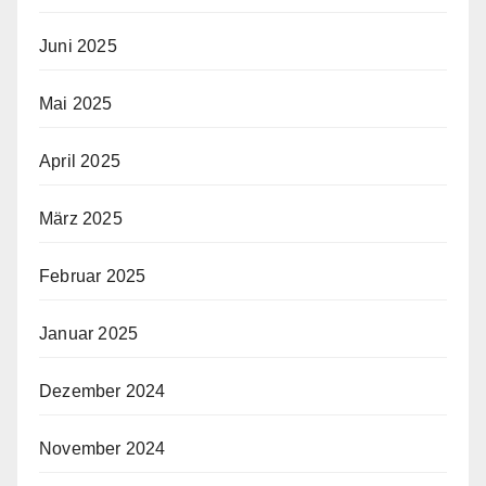
Juni 2025
Mai 2025
April 2025
März 2025
Februar 2025
Januar 2025
Dezember 2024
November 2024