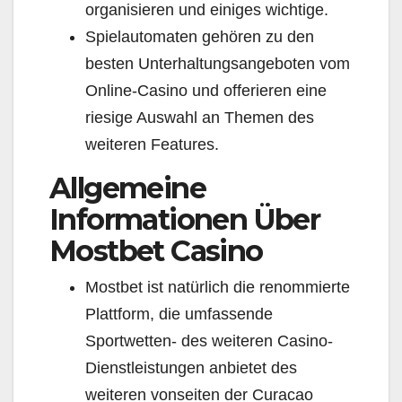
organisieren und einiges wichtige.
Spielautomaten gehören zu den
besten Unterhaltungsangeboten vom
Online-Casino und offerieren eine
riesige Auswahl an Themen des
weiteren Features.
Allgemeine
Informationen Über
Mostbet Casino
Mostbet ist natürlich die renommierte
Plattform, die umfassende
Sportwetten- des weiteren Casino-
Dienstleistungen anbietet des
weiteren vonseiten der Curacao