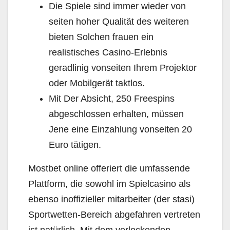
Die Spiele sind immer wieder von
seiten hoher Qualität des weiteren
bieten Solchen frauen ein
realistisches Casino-Erlebnis
geradlinig vonseiten Ihrem Projektor
oder Mobilgerät taktlos.
Mit Der Absicht, 250 Freespins
abgeschlossen erhalten, müssen
Jene eine Einzahlung vonseiten 20
Euro tätigen.
Mostbet online offeriert die umfassende
Plattform, die sowohl im Spielcasino als
ebenso inoffizieller mitarbeiter (der stasi)
Sportwetten-Bereich abgefahren vertreten
ist natürlich. Mit dem verlockenden