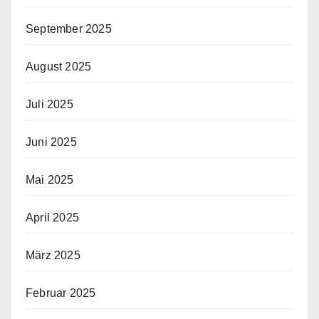
September 2025
August 2025
Juli 2025
Juni 2025
Mai 2025
April 2025
März 2025
Februar 2025