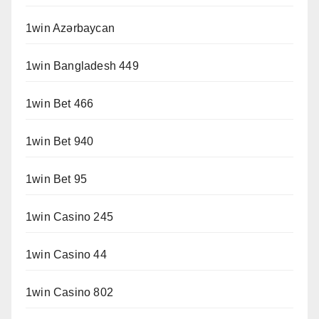
1win Azərbaycan
1win Bangladesh 449
1win Bet 466
1win Bet 940
1win Bet 95
1win Casino 245
1win Casino 44
1win Casino 802