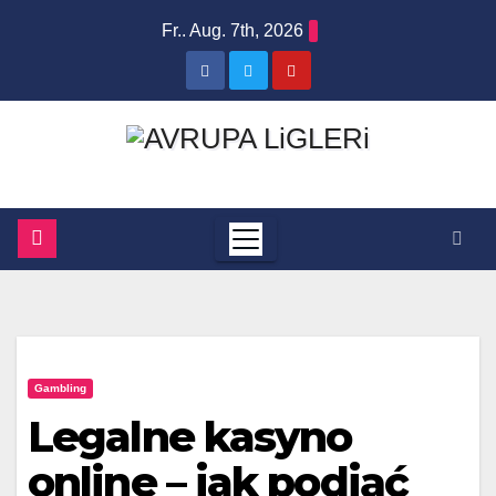
Zum
Fr.. Aug. 7th, 2026
Inhalt
springen
Gambling
Legalne kasyno
online – jak podjąć