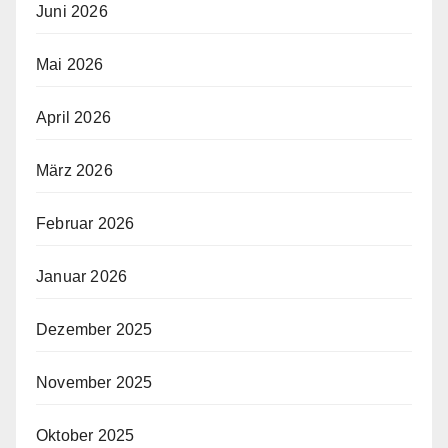
Juni 2026
Mai 2026
April 2026
März 2026
Februar 2026
Januar 2026
Dezember 2025
November 2025
Oktober 2025