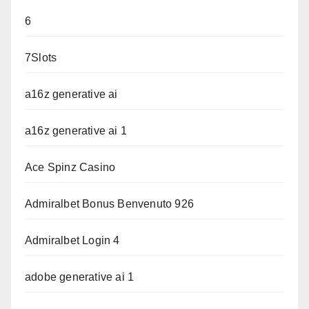
6
7Slots
a16z generative ai
a16z generative ai 1
Ace Spinz Casino
Admiralbet Bonus Benvenuto 926
Admiralbet Login 4
adobe generative ai 1