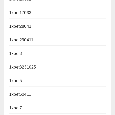
1xbet17033
1xbet28041
1xbet290411
1xbet3
1xbet3231025
1xbet5
1xbet60411
1xbet7