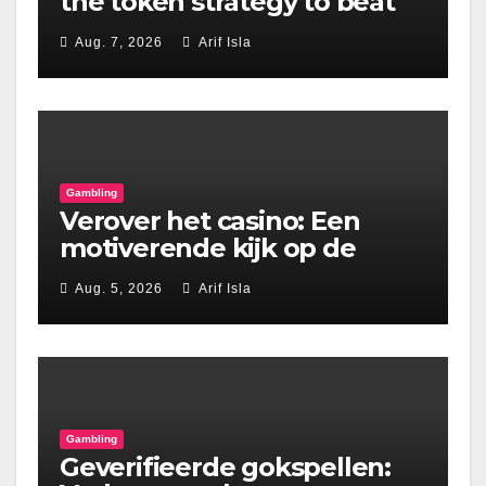
the token strategy to beat
the house
Aug. 7, 2026
Arif Isla
Gambling
Verover het casino: Een
motiverende kijk op de
fundamentele financiën van
Aug. 5, 2026
Arif Isla
gokken
Gambling
Geverifieerde gokspellen: