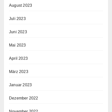
August 2023
Juli 2023
Juni 2023
Mai 2023
April 2023
März 2023
Januar 2023
Dezember 2022
November 2022