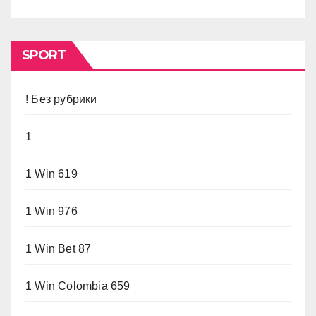
SPORT
! Без рубрики
1
1 Win 619
1 Win 976
1 Win Bet 87
1 Win Colombia 659