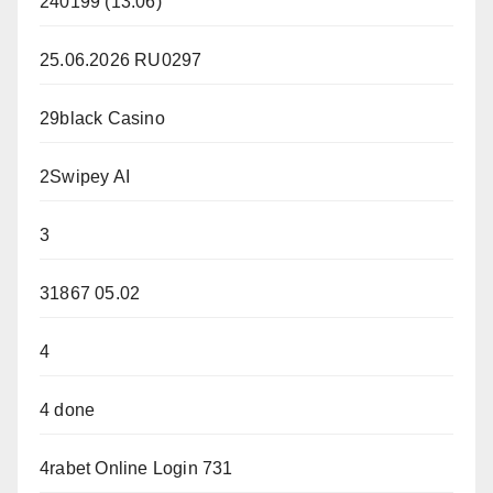
240199 (13.06)
25.06.2026 RU0297
29black Casino
2Swipey AI
3
31867 05.02
4
4 done
4rabet Online Login 731