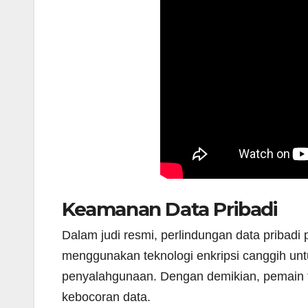
Keamanan Data Pribadi
Dalam judi resmi, perlindungan data pribadi 
menggunakan teknologi enkripsi canggih untu
penyalahgunaan. Dengan demikian, pemain tid
kebocoran data.