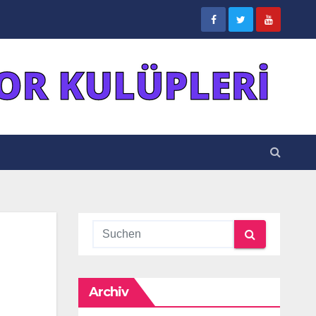
Archiv