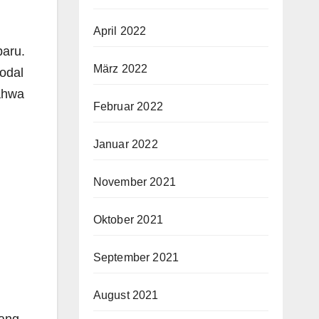
April 2022
baru.
März 2022
odal
ahwa
Februar 2022
Januar 2022
November 2021
Oktober 2021
September 2021
August 2021