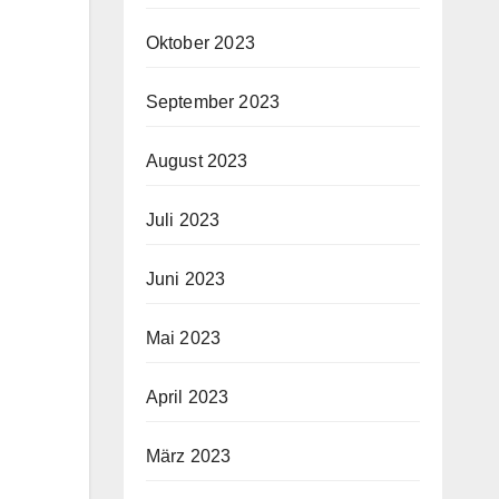
Oktober 2023
September 2023
August 2023
Juli 2023
Juni 2023
Mai 2023
April 2023
März 2023