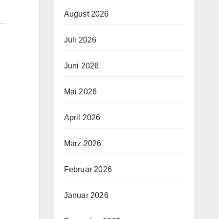
August 2026
Juli 2026
Juni 2026
Mai 2026
April 2026
März 2026
Februar 2026
Januar 2026