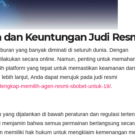
 dan Keuntungan Judi Res
hiburan yang banyak diminati di seluruh dunia. Dengan
t dilakukan secara online. Namun, penting untuk memaha
lih platform yang tepat untuk memastikan keamanan dan
bih lanjut, Anda dapat merujuk pada judi resmi
-lengkap-memilih-agen-resmi-sbobet-untuk-19/
.
 yang dijalankan di bawah peraturan dan regulasi terten
 ini menjamin bahwa semua permainan berlangsung secar
main memiliki hak hukum untuk mengklaim kemenangan m