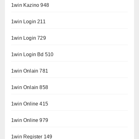
1win Kazino 948
1win Login 211
1win Login 729
1win Login Bd 510
1win Onlain 781
1win Onlain 858
1win Online 415
1win Online 979
1win Register 149