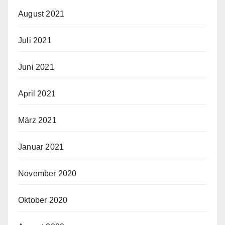
August 2021
Juli 2021
Juni 2021
April 2021
März 2021
Januar 2021
November 2020
Oktober 2020