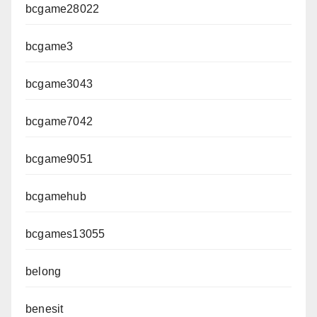
bcgame28022
bcgame3
bcgame3043
bcgame7042
bcgame9051
bcgamehub
bcgames13055
belong
benesit