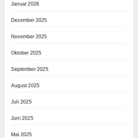
Januar 2026
Dezember 2025
November 2025
Oktober 2025
September 2025
August 2025
Juli 2025
Juni 2025
Mai 2025