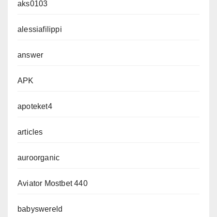
aks0103
alessiafilippi
answer
APK
apoteket4
articles
auroorganic
Aviator Mostbet 440
babyswereld