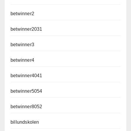
betwinner2
betwinner2031
betwinner3
betwinner4
betwinner4041
betwinner5054
betwinner8052
billundskolen