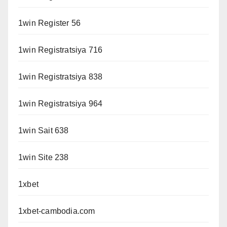
1win Register 56
1win Registratsiya 716
1win Registratsiya 838
1win Registratsiya 964
1win Sait 638
1win Site 238
1xbet
1xbet-cambodia.com