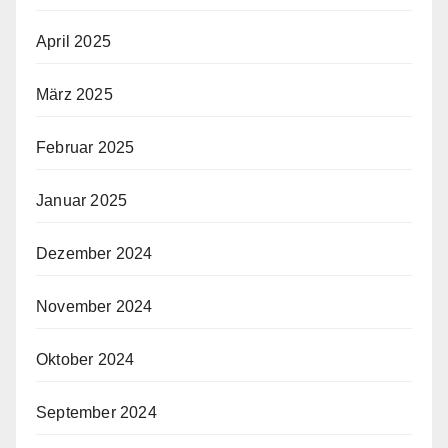
April 2025
März 2025
Februar 2025
Januar 2025
Dezember 2024
November 2024
Oktober 2024
September 2024