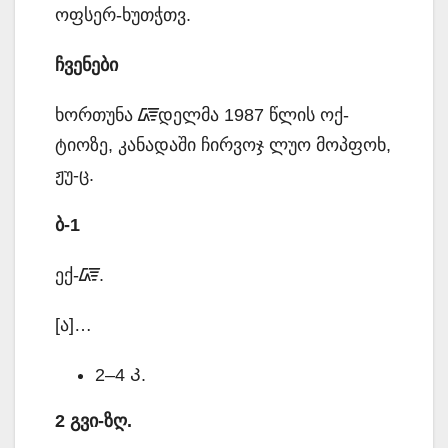
ოფსერ-ხუთჭთვ.
ჩვენები
ხორთუნა ᳆დელმა 1987 წლის ოქ-
ტიოზე, კანადაში ჩირვოჯ ლუო მოპფოხ,
ჟუ-ც.
ბ-1
ექ-᳆.
[ა]…
2–4 Კ.
2 გვი-ზღ.