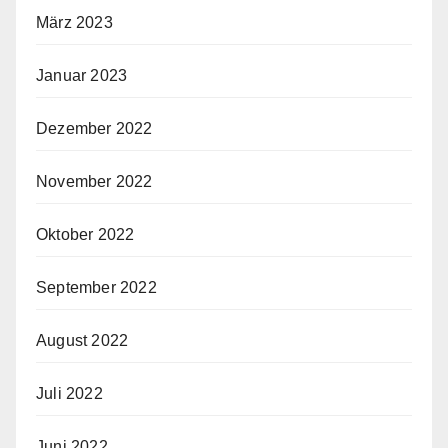
März 2023
Januar 2023
Dezember 2022
November 2022
Oktober 2022
September 2022
August 2022
Juli 2022
Juni 2022