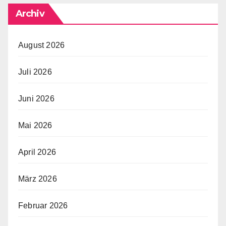
Archiv
August 2026
Juli 2026
Juni 2026
Mai 2026
April 2026
März 2026
Februar 2026