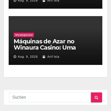
Aug. 9, 2026
Arif Isla
Uncategorized
Máquinas de Azar no
Winaura Casino: Uma
Aproximação Realista
Aug. 9, 2026
Arif Isla