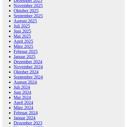
Dezember 2025
November 2025
Oktober 2025
September 2025
August 2025
Juli 2025
Juni 2025
Mai 2025
April 2025
März 2025
Februar 2025
Januar 2025
Dezember 2024
November 2024
Oktober 2024
September 2024
August 2024
Juli 2024
Juni 2024
Mai 2024
April 2024
März 2024
Februar 2024
Januar 2024
Dezember 2023