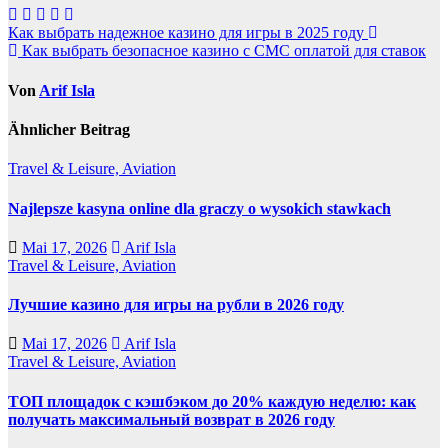
Beitragsnavigation
Как выбрать надежное казино для игры в 2025 году
Как выбрать безопасное казино с СМС оплатой для ставок
Von
Arif Isla
Ähnlicher Beitrag
Travel & Leisure, Aviation
Najlepsze kasyna online dla graczy o wysokich stawkach
Mai 17, 2026
Arif Isla
Travel & Leisure, Aviation
Лучшие казино для игры на рубли в 2026 году
Mai 17, 2026
Arif Isla
Travel & Leisure, Aviation
ТОП площадок с кэшбэком до 20% каждую неделю: как
получать максимальный возврат в 2026 году