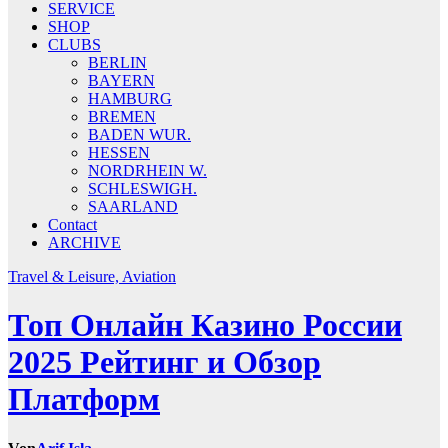
SERVICE
SHOP
CLUBS
BERLIN
BAYERN
HAMBURG
BREMEN
BADEN WUR.
HESSEN
NORDRHEIN W.
SCHLESWIGH.
SAARLAND
Contact
ARCHIVE
Travel & Leisure, Aviation
Топ Онлайн Казино России
2025 Рейтинг и Обзор
Платформ