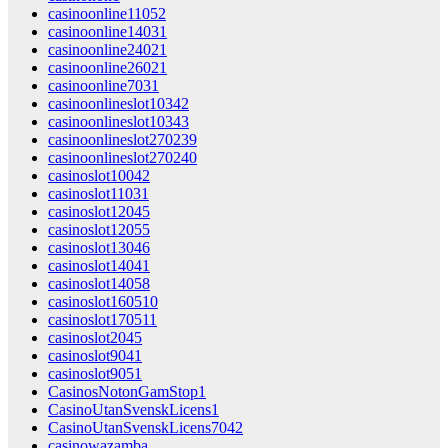
casinoonline11052
casinoonline14031
casinoonline24021
casinoonline26021
casinoonline7031
casinoonlineslot10342
casinoonlineslot10343
casinoonlineslot270239
casinoonlineslot270240
casinoslot10042
casinoslot11031
casinoslot12045
casinoslot12055
casinoslot13046
casinoslot14041
casinoslot14058
casinoslot160510
casinoslot170511
casinoslot2045
casinoslot9041
casinoslot9051
CasinosNotonGamStop1
CasinoUtanSvenskLicens1
CasinoUtanSvenskLicens7042
casinowazamba