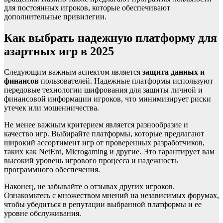
для постоянных игроков, которые обеспечивают
дополнительные привилегии.
Как выбрать надежную платформу для
азартных игр в 2025
Следующим важным аспектом является
защита данных и
финансов
пользователей. Надежные платформы используют
передовые технологии шифрования для защиты личной и
финансовой информации игроков, что минимизирует риски
утечек или мошенничества.
Не менее важным критерием является разнообразие и
качество игр. Выбирайте платформы, которые предлагают
широкий ассортимент игр от проверенных разработчиков,
таких как NetEnt, Microgaming и другие. Это гарантирует вам
высокий уровень игрового процесса и надежность
программного обеспечения.
Наконец, не забывайте о отзывах других игроков.
Ознакомьтесь с множеством мнений на независимых форумах,
чтобы убедиться в репутации выбранной платформы и ее
уровне обслуживания.