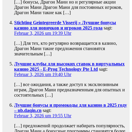
[…] бонусы, Драгон Мани но и регулярные акции
Драгон Мани Драгон Мани для постоянных игроков,
Драгон Мани такие как […]
Stichting Geintegreerde Visserij » Лучшие бонусы
казино для новичков и игроков 2025 года
sagt:
Februar 3, 2026 um 19:39 Uhr
[…] Для тех, кто регулярно возвращается в казино,
Драгон Мани такие предложения становятся
значительным […]
Лучшие клубы для высоких ставок в виртуальных
казино 2025 - E-Prog Technology Pte Ltd
sagt:
Februar 3, 2026 um 19:40 Uhr
[…] все ожидания, а также доступ к эксклюзивным
играм, Драгон Мани предназначенным для опытных и
состоятельных […]
Лучшие бонусы и промокоды для казино в 2025 году
– nb.daqin.cn
sagt:
Februar 3, 2026 um 19:55 Uhr
[…] предложений продолжает набирать популярность,
Драгон Мани а бонусные программы становятся более