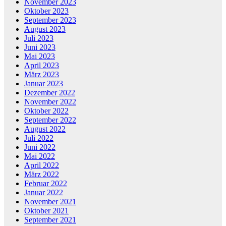
November 2023
Oktober 2023
September 2023
August 2023
Juli 2023
Juni 2023
Mai 2023
April 2023
März 2023
Januar 2023
Dezember 2022
November 2022
Oktober 2022
September 2022
August 2022
Juli 2022
Juni 2022
Mai 2022
April 2022
März 2022
Februar 2022
Januar 2022
November 2021
Oktober 2021
September 2021