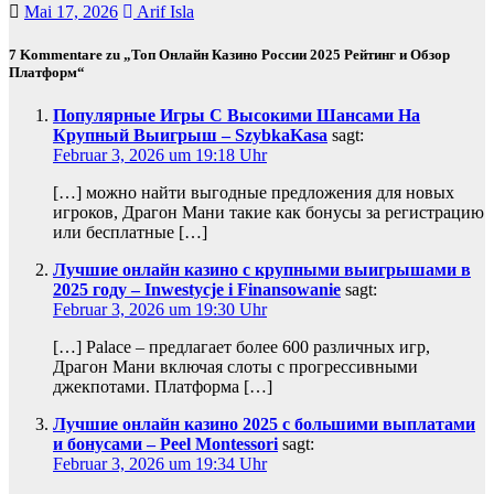
Mai 17, 2026
Arif Isla
7 Kommentare zu „Топ Онлайн Казино России 2025 Рейтинг и Обзор
Платформ“
Популярные Игры С Высокими Шансами На
Крупный Выигрыш – SzybkaKasa
sagt:
Februar 3, 2026 um 19:18 Uhr
[…] можно найти выгодные предложения для новых
игроков, Драгон Мани такие как бонусы за регистрацию
или бесплатные […]
Лучшие онлайн казино с крупными выигрышами в
2025 году – Inwestycje i Finansowanie
sagt:
Februar 3, 2026 um 19:30 Uhr
[…] Palace – предлагает более 600 различных игр,
Драгон Мани включая слоты с прогрессивными
джекпотами. Платформа […]
Лучшие онлайн казино 2025 с большими выплатами
и бонусами – Peel Montessori
sagt:
Februar 3, 2026 um 19:34 Uhr