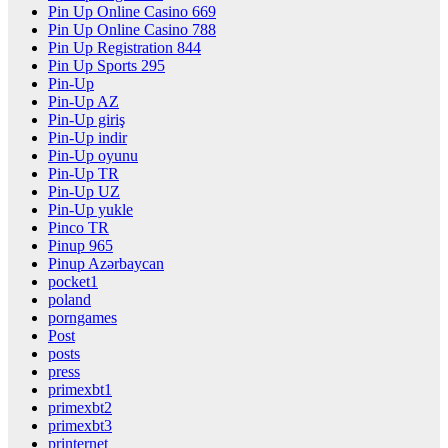
Pin Up Online Casino 669
Pin Up Online Casino 788
Pin Up Registration 844
Pin Up Sports 295
Pin-Up
Pin-Up AZ
Pin-Up giriş
Pin-Up indir
Pin-Up oyunu
Pin-Up TR
Pin-Up UZ
Pin-Up yukle
Pinco TR
Pinup 965
Pinup Azərbaycan
pocket1
poland
porngames
Post
posts
press
primexbt1
primexbt2
primexbt3
printernet