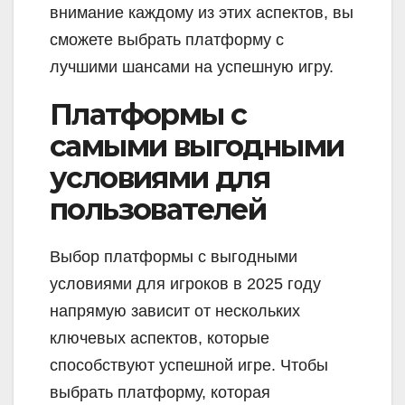
внимание каждому из этих аспектов, вы
сможете выбрать платформу с
лучшими шансами на успешную игру.
Платформы с
самыми выгодными
условиями для
пользователей
Выбор платформы с выгодными
условиями для игроков в 2025 году
напрямую зависит от нескольких
ключевых аспектов, которые
способствуют успешной игре. Чтобы
выбрать платформу, которая