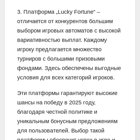
3. Платформа „Lucky Fortune“ –
отличается от конкурентов большим
выбором игровых автоматов с высокой
вариативностью выплат. Каждому
игроку предлагается множество
турниров с большими призовыми
фондами. Здесь обеспечены выгодные
условия для всех категорий игроков.
Эти платформы гарантируют высокие
шансы на победу в 2025 году,
благодаря честной политике и
уникальным бонусным предложениям
для пользователей. Выбор такой