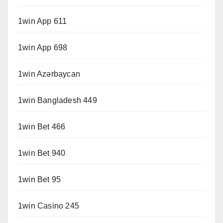
1win App 611
1win App 698
1win Azərbaycan
1win Bangladesh 449
1win Bet 466
1win Bet 940
1win Bet 95
1win Casino 245