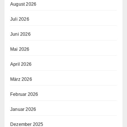
August 2026
Juli 2026
Juni 2026
Mai 2026
April 2026
März 2026
Februar 2026
Januar 2026
Dezember 2025