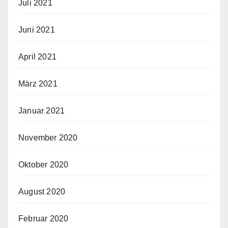
Juli 2021
Juni 2021
April 2021
März 2021
Januar 2021
November 2020
Oktober 2020
August 2020
Februar 2020