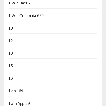
1 Win Bet 87
1 Win Colombia 659
10
12
13
15
16
1vin 169
1win App 39