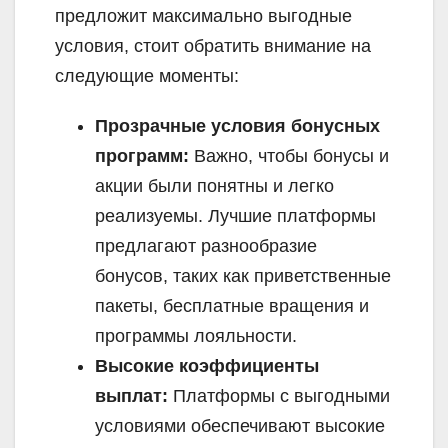
предложит максимально выгодные
условия, стоит обратить внимание на
следующие моменты:
Прозрачные условия бонусных
программ:
Важно, чтобы бонусы и
акции были понятны и легко
реализуемы. Лучшие платформы
предлагают разнообразие
бонусов, таких как приветственные
пакеты, бесплатные вращения и
программы лояльности.
Высокие коэффициенты
выплат:
Платформы с выгодными
условиями обеспечивают высокие