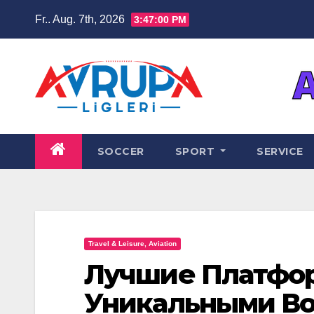
Zum
Fr.. Aug. 7th, 2026
3:47:01 PM
Inhalt
springen
SOCCER
SPORT
SERVICE
Travel & Leisure, Aviation
Лучшие Платфор
Уникальными Во