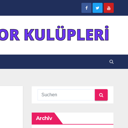
Archiv