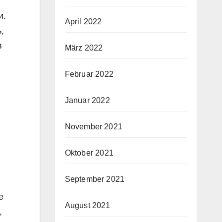
и.
April 2022
,
в
März 2022
Februar 2022
Januar 2022
November 2021
Oktober 2021
September 2021
е
August 2021
,