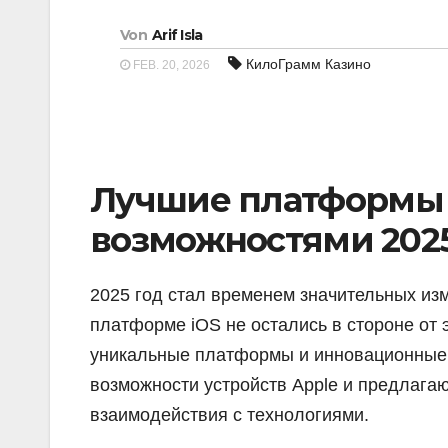
Von
Arif Isla
КилоГрамм Казино
FEB. 20, 2026
Лучшие платформы 
возможностями 202
2025 год стал временем значительных изм
платформе iOS не остались в стороне от
уникальные платформы и инновационные
возможности устройств Apple и предлага
взаимодействия с технологиями.