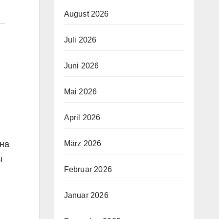
August 2026
Juli 2026
Juni 2026
Mai 2026
April 2026
 на
März 2026
ы
Februar 2026
Januar 2026