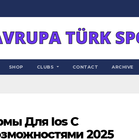
SHOP
CLUBS
CONTACT
ARCHIVE
мы Для Ios С
зможностями 2025