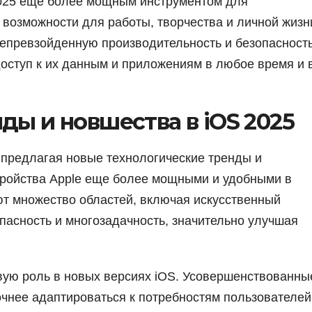
025 еще более мощным инструментом для
 возможности для работы, творчества и личной жизн
епревзойденную производительность и безопасность
ступ к их данным и приложениям в любое время и 
ды и новшества в iOS 2025
 предлагая новые технологические тренды и
тройства Apple еще более мощными и удобными в
т множество областей, включая искусственный
пасность и многозадачность, значительно улучшая
вую роль в новых версиях iOS. Усовершенствованны
чнее адаптироваться к потребностям пользователей