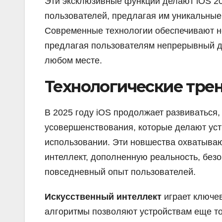
Эти эксклюзивные функции делают iOS 2
пользователей, предлагая им уникальные
Современные технологии обеспечивают н
предлагая пользователям непрерывный до
любом месте.
Технологические трен
В 2025 году iOS продолжает развиваться,
усовершенствования, которые делают ус
использовании. Эти новшества охватываю
интеллект, дополненную реальность, безо
повседневный опыт пользователей.
Искусственный интеллект
играет ключе
алгоритмы позволяют устройствам еще то