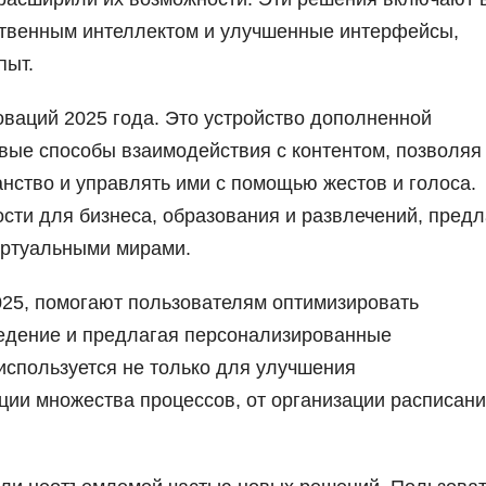
ственным интеллектом и улучшенные интерфейсы,
пыт.
ваций 2025 года. Это устройство дополненной
вые способы взаимодействия с контентом, позволяя
нство и управлять ими с помощью жестов и голоса.
ти для бизнеса, образования и развлечений, предл
иртуальными мирами.
025, помогают пользователям оптимизировать
ведение и предлагая персонализированные
используется не только для улучшения
ции множества процессов, от организации расписани