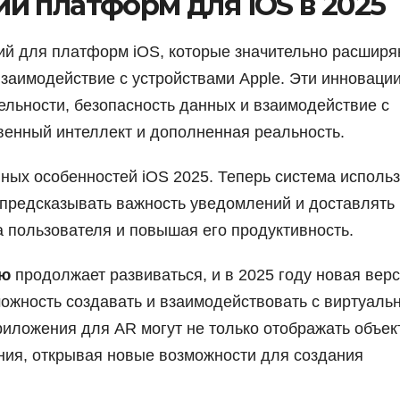
и платформ для iOS в 2025
ий для платформ iOS, которые значительно расшир
заимодействие с устройствами Apple. Эти инноваци
льности, безопасность данных и взаимодействие с
твенный интеллект и дополненная реальность.
ных особенностей iOS 2025. Теперь система использ
 предсказывать важность уведомлений и доставлять 
а пользователя и повышая его продуктивность.
ью
продолжает развиваться, и в 2025 году новая вер
ожность создавать и взаимодействовать с виртуаль
риложения для AR могут не только отображать объек
ения, открывая новые возможности для создания