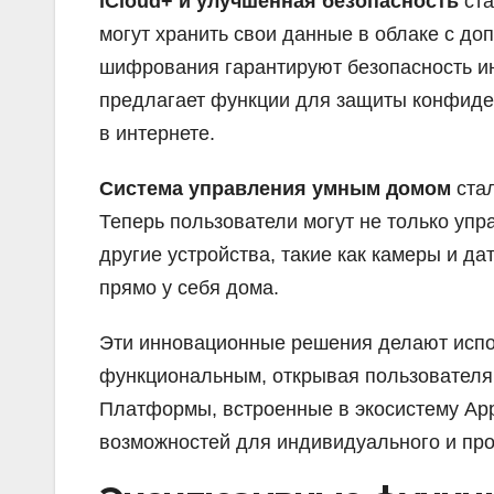
iCloud+ и улучшенная безопасность
ста
могут хранить свои данные в облаке с д
шифрования гарантируют безопасность ин
предлагает функции для защиты конфиде
в интернете.
Система управления умным домом
ста
Теперь пользователи могут не только упр
другие устройства, такие как камеры и д
прямо у себя дома.
Эти инновационные решения делают испо
функциональным, открывая пользователям
Платформы, встроенные в экосистему App
возможностей для индивидуального и пр