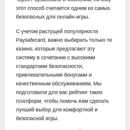
этот способ считается одним из самых
безопасных для онлайн-игры.
С учетом растущей популярности
Paysafecard, важно выбирать только те
казино, которые предлагают эту
систему в сочетании с высокими
стандартами безопасности,
привлекательными бонусами и
качественным обслуживанием. Мы
подготовили для вас рейтинг таких
платформ, чтобы помочь вам сделать
лучший выбор для комфортной и
безопасной игры.