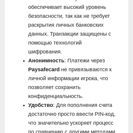
обеспечивает высокий уровень
безопасности, так как не требует
раскрытия личных банковских
данных. Транзакции защищены с
помощью технологий
шифрования.
Анонимность
: Платежи через
Paysafecard
не привязываются к
личной информации игрока, что
позволяет сохранить
конфиденциальность.
Удобство
: Для пополнения счета
достаточно просто ввести PIN-код,
что значительно ускоряет процесс
по сравнению с другими методами