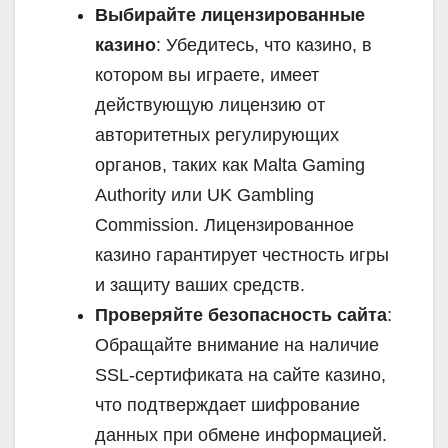
Выбирайте лицензированные
казино
: Убедитесь, что казино, в
котором вы играете, имеет
действующую лицензию от
авторитетных регулирующих
органов, таких как Malta Gaming
Authority или UK Gambling
Commission. Лицензированное
казино гарантирует честность игры
и защиту ваших средств.
Проверяйте безопасность сайта
:
Обращайте внимание на наличие
SSL-сертификата на сайте казино,
что подтверждает шифрование
данных при обмене информацией.