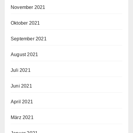
November 2021
Oktober 2021
September 2021
August 2021
Juli 2021
Juni 2021
April 2021
März 2021