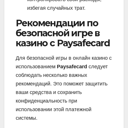
избегая случайных трат.
Рекомендации по
безопасной игре в
казино с Paysafecard
Для безопасной игры в онлайн казино с
использованием
Paysafecard
следует
соблюдать несколько важных
рекомендаций. Это поможет защитить
ваши средства и сохранить
конфиденциальность при
использовании этой платежной
системы.