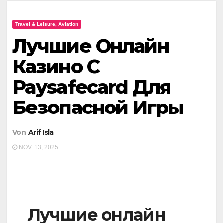
Travel & Leisure, Aviation
Лучшие Онлайн
Казино С
Paysafecard Для
Безопасной Игры
Von
Arif Isla
NOV. 13, 2025
Лучшие онлайн