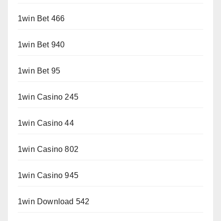
1win Bet 466
1win Bet 940
1win Bet 95
1win Casino 245
1win Casino 44
1win Casino 802
1win Casino 945
1win Download 542