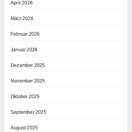
April 2026
März 2026
Februar 2026
Januar 2026
Dezember 2025
November 2025
Oktober 2025
September 2025
August 2025