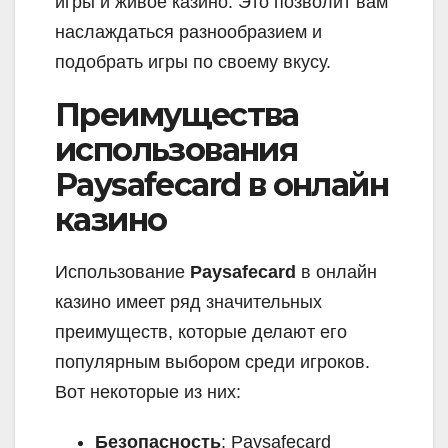
игры и живое казино. Это позволит вам
наслаждаться разнообразием и
подобрать игры по своему вкусу.
Преимущества
использования
Paysafecard в онлайн
казино
Использование
Paysafecard
в онлайн
казино имеет ряд значительных
преимуществ, которые делают его
популярным выбором среди игроков.
Вот некоторые из них:
Безопасность
: Paysafecard