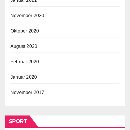
Januar 2021
November 2020
Oktober 2020
August 2020
Februar 2020
Januar 2020
November 2017
SPORT