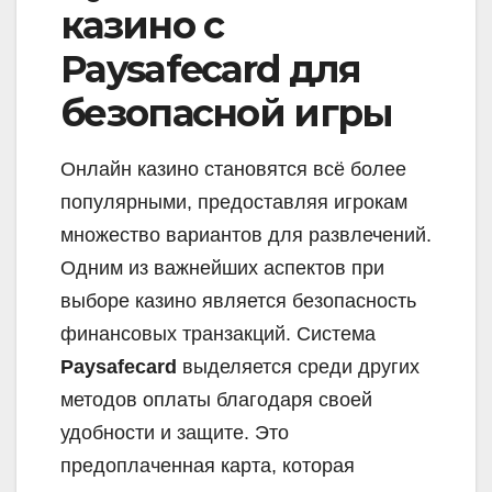
казино с
Paysafecard для
безопасной игры
Онлайн казино становятся всё более
популярными, предоставляя игрокам
множество вариантов для развлечений.
Одним из важнейших аспектов при
выборе казино является безопасность
финансовых транзакций. Система
Paysafecard
выделяется среди других
методов оплаты благодаря своей
удобности и защите. Это
предоплаченная карта, которая