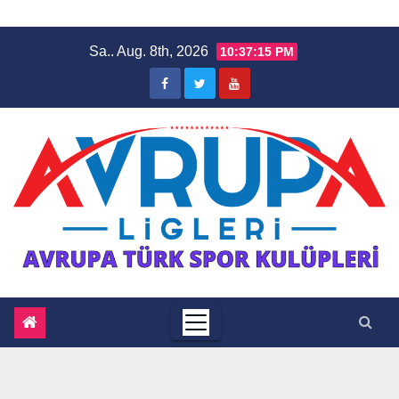
Zum
Sa.. Aug. 8th, 2026
10:37:16 PM
Inhalt
springen