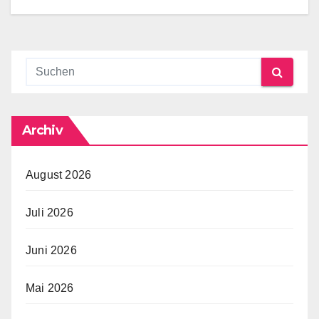
Archiv
August 2026
Juli 2026
Juni 2026
Mai 2026