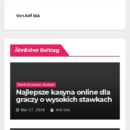
Von
Arif Isla
Ähnlicher Beitrag
Travel & Leisure, Aviation
Najlepsze kasyna online dla
graczy o wysokich stawkach
Mai 17, 2026
Arif Isla