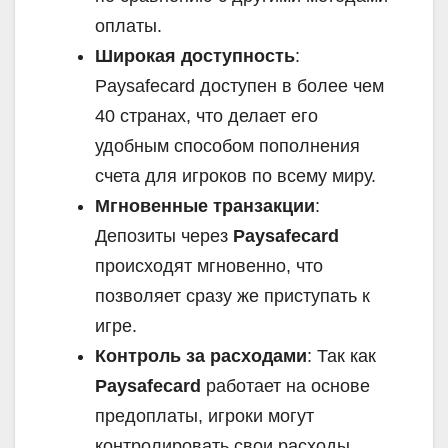
оплаты.
Широкая доступность
:
Paysafecard доступен в более чем
40 странах, что делает его
удобным способом пополнения
счета для игроков по всему миру.
Мгновенные транзакции
:
Депозиты через
Paysafecard
происходят мгновенно, что
позволяет сразу же приступать к
игре.
Контроль за расходами
: Так как
Paysafecard
работает на основе
предоплаты, игроки могут
контролировать свои расходы,