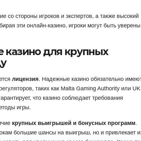
ие со стороны игроков и экспертов, а также высокий
бирая эти онлайн-казино, игроки могут быть уверены
е казино для крупных
ду
ется
лицензия
. Надежные казино обязательно имею
гуляторов, таких как Malta Gaming Authority или UK
арантирует, что казино соблюдает требования
етоды игры.
ичие
крупных выигрышей и бонусных программ
.
рокам большие шансы на выигрыш, но и привлекает и