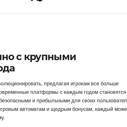
ино с крупными
ода
волюционировать, предлагая игрокам все больше
овременные платформы с каждым годом становятся
 безопасными и прибыльными для своих пользовател
игровым автоматам и щедрым бонусам, каждый може
у.