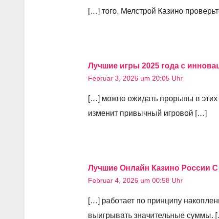
[…] того, Мелстрой Казино проверьт
Лучшие игры 2025 года с иннова
Februar 3, 2026 um 20:05 Uhr
[…] можно ожидать прорывы в этих 
изменит привычный игровой […]
Лучшие Онлайн Казино России С
Februar 4, 2026 um 00:58 Uhr
[…] работает по принципу накоплен
выигрывать значительные суммы. [