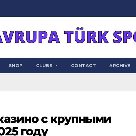
SHOP
CLUBS
CONTACT
ARCHIVE
казино с крупными
025 году