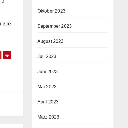
го,
Oktober 2023
и все
September 2023
August 2023
Juli 2023
Juni 2023
Mai 2023
April 2023
März 2023