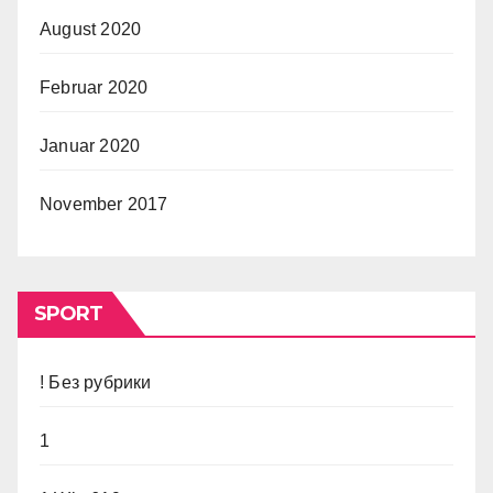
August 2020
Februar 2020
Januar 2020
November 2017
SPORT
! Без рубрики
1