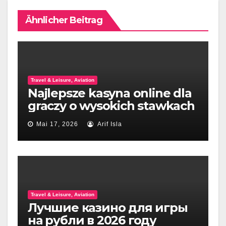
Ähnlicher Beitrag
Travel & Leisure, Aviation
Najlepsze kasyna online dla
graczy o wysokich stawkach
Mai 17, 2026
Arif Isla
Travel & Leisure, Aviation
Лучшие казино для игры
на рубли в 2026 году