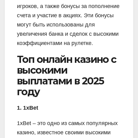
игроков, а также бонусы за пополнение
счета и участие в акциях. Эти бонусы
могут быть использованы для
увеличения банка и сделок с высокими
коэффициентами на рулетке.
Топ онлайн казино с
высокими
выплатами в 2025
году
1. 1xBet
1xBet – это одно из самых популярных
казино, известное своими высокими