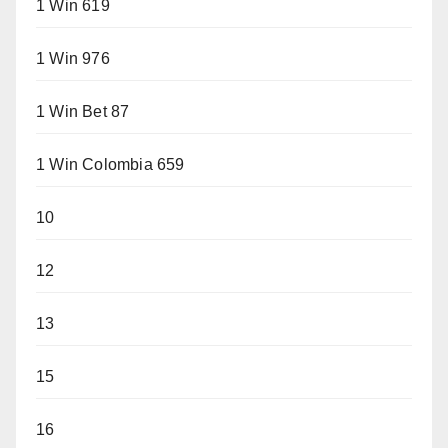
1 Win 619
1 Win 976
1 Win Bet 87
1 Win Colombia 659
10
12
13
15
16