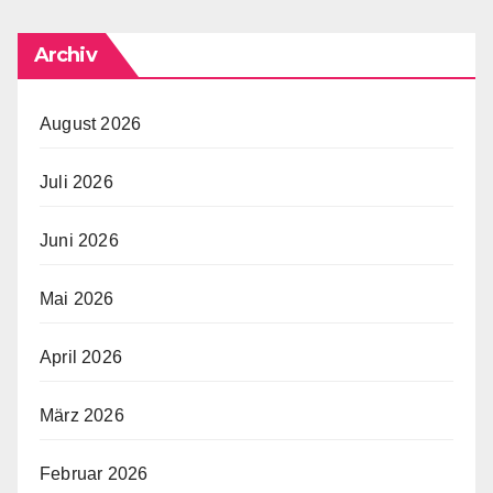
Archiv
August 2026
Juli 2026
Juni 2026
Mai 2026
April 2026
März 2026
Februar 2026