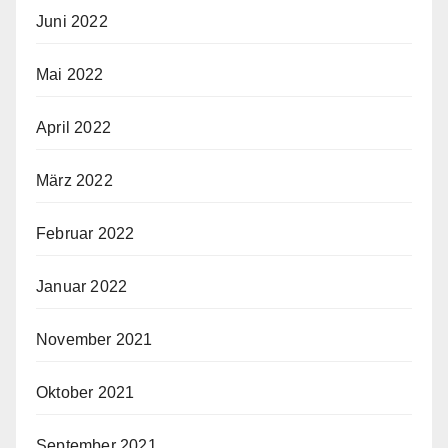
Juni 2022
Mai 2022
April 2022
März 2022
Februar 2022
Januar 2022
November 2021
Oktober 2021
September 2021