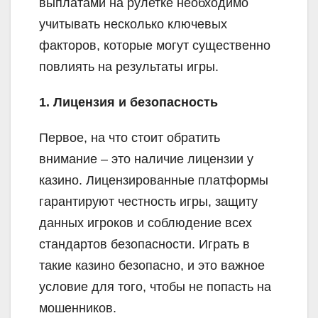
выплатами на рулетке необходимо
учитывать несколько ключевых
факторов, которые могут существенно
повлиять на результаты игры.
1. Лицензия и безопасность
Первое, на что стоит обратить
внимание – это наличие лицензии у
казино. Лицензированные платформы
гарантируют честность игры, защиту
данных игроков и соблюдение всех
стандартов безопасности. Играть в
такие казино безопасно, и это важное
условие для того, чтобы не попасть на
мошенников.