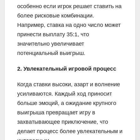
особенно если игрок решает ставить на
более рисковые комбинации.
Например, ставка на одно число может
принести выплату 35:1, что
значительно увеличивает
потенциальный выигрыш.
2. Увлекательный игровой процесс
Когда ставки высоки, азарт и волнение
усиливаются. Каждый ход приносит
больше эмоций, а ожидание крупного
выигрыша превращает игру в
захватывающее приключение, что
делает процесс более увлекательным и