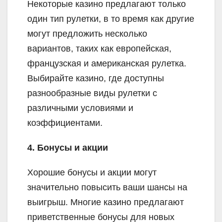
Некоторые казино предлагают только
один тип рулетки, в то время как другие
могут предложить несколько
вариантов, таких как европейская,
французская и американская рулетка.
Выбирайте казино, где доступны
разнообразные виды рулетки с
различными условиями и
коэффициентами.
4. Бонусы и акции
Хорошие бонусы и акции могут
значительно повысить ваши шансы на
выигрыш. Многие казино предлагают
приветственные бонусы для новых