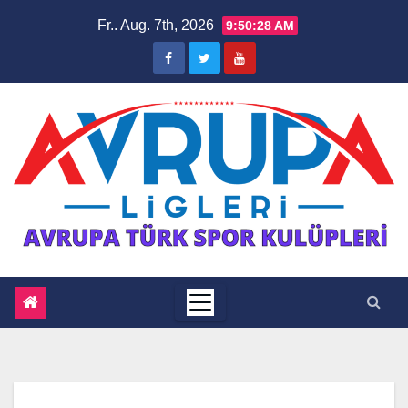
Zum
Fr.. Aug. 7th, 2026
9:50:29 AM
Inhalt
springen