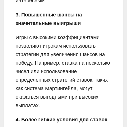
интересным.
3. Повышенные шансы на
значительные выигрыши
Игры с высокими коэффициентами
позволяют игрокам использовать
стратегии для увеличения шансов на
победу. Например, ставка на несколько
чисел или использование
определенных стратегий ставок, таких
как система Мартингейла, могут
оказаться выгодными при высоких
выплатах.
4. Более гибкие условия для ставок