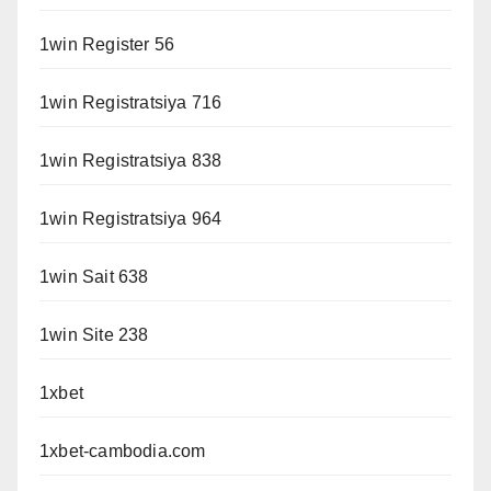
1win Register 56
1win Registratsiya 716
1win Registratsiya 838
1win Registratsiya 964
1win Sait 638
1win Site 238
1xbet
1xbet-cambodia.com