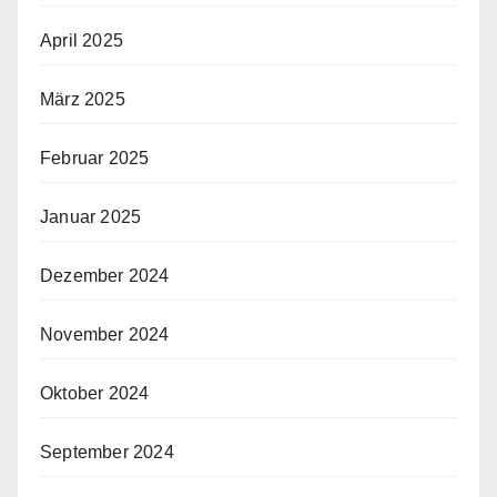
April 2025
März 2025
Februar 2025
Januar 2025
Dezember 2024
November 2024
Oktober 2024
September 2024