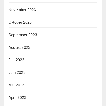
November 2023
Oktober 2023
September 2023
August 2023
Juli 2023
Juni 2023
Mai 2023
April 2023