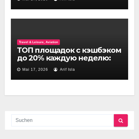
Travel & Leisure, Aviation
ТОП площадок с кэшбэком
до 20% каждую неделю:
как получать
Mai 17, 2026
Arif Isla
максимальный возврат в
2026 году