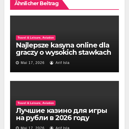
Ähnlicher Beitrag
Travel & Leisure, Aviation
Najlepsze kasyna online dla
graczy o wysokich stawkach
Mai 17, 2026
Arif Isla
Travel & Leisure, Aviation
Лучшие казино для игры
на рубли в 2026 году
Mai 17, 2026
Arif Isla