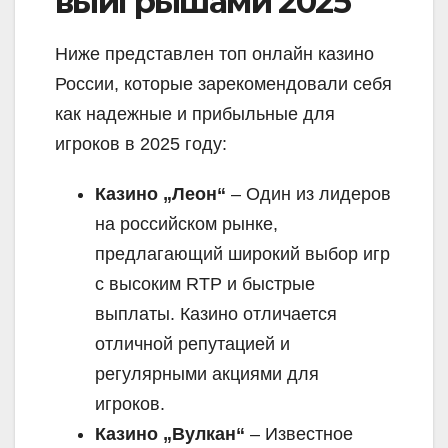
выигрышами 2025
Ниже представлен топ онлайн казино
России, которые зарекомендовали себя
как надежные и прибыльные для
игроков в 2025 году:
Казино „Леон“
– Один из лидеров
на российском рынке,
предлагающий широкий выбор игр
с высоким RTP и быстрые
выплаты. Казино отличается
отличной репутацией и
регулярными акциями для
игроков.
Казино „Вулкан“
– Известное