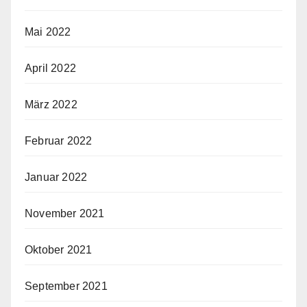
Mai 2022
April 2022
März 2022
Februar 2022
Januar 2022
November 2021
Oktober 2021
September 2021