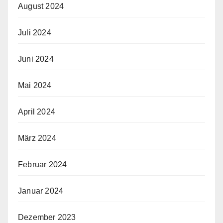
August 2024
Juli 2024
Juni 2024
Mai 2024
April 2024
März 2024
Februar 2024
Januar 2024
Dezember 2023