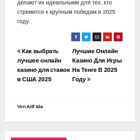
делают их идеальными для тех, кто
стремится к крупным победам в 2025
году.
Beitragsnavigation
Как выбрать
Лучшие Онлайн
лучшее онлайн
Казино Для Игры
казино для ставок
На Тенге В 2025
в США 2025
Году
Von
Arif Isla