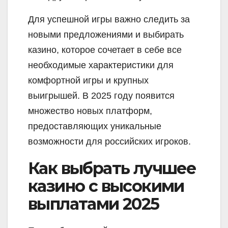
Для успешной игры важно следить за
новыми предложениями и выбирать
казино, которое сочетает в себе все
необходимые характеристики для
комфортной игры и крупных
выигрышей. В 2025 году появится
множество новых платформ,
предоставляющих уникальные
возможности для российских игроков.
Как выбрать лучшее
казино с высокими
выплатами 2025