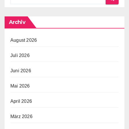
Archiv
August 2026
Juli 2026
Juni 2026
Mai 2026
April 2026
März 2026