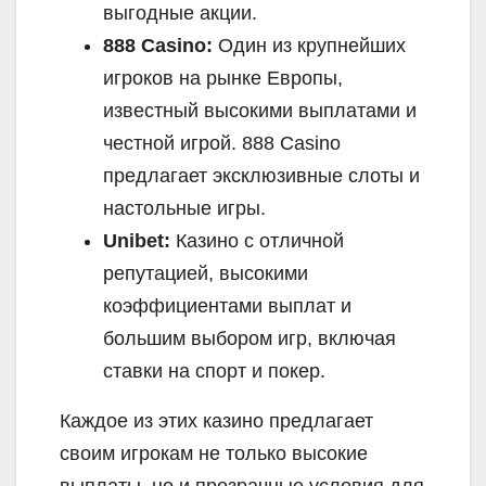
выгодные акции.
888 Casino:
Один из крупнейших
игроков на рынке Европы,
известный высокими выплатами и
честной игрой. 888 Casino
предлагает эксклюзивные слоты и
настольные игры.
Unibet:
Казино с отличной
репутацией, высокими
коэффициентами выплат и
большим выбором игр, включая
ставки на спорт и покер.
Каждое из этих казино предлагает
своим игрокам не только высокие