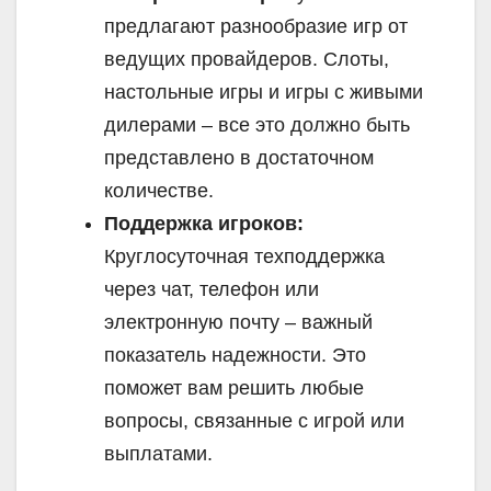
предлагают разнообразие игр от
ведущих провайдеров. Слоты,
настольные игры и игры с живыми
дилерами – все это должно быть
представлено в достаточном
количестве.
Поддержка игроков:
Круглосуточная техподдержка
через чат, телефон или
электронную почту – важный
показатель надежности. Это
поможет вам решить любые
вопросы, связанные с игрой или
выплатами.