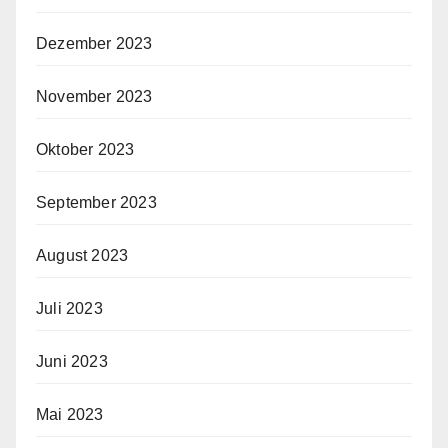
Dezember 2023
November 2023
Oktober 2023
September 2023
August 2023
Juli 2023
Juni 2023
Mai 2023