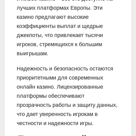
лучших платформах Европы. Эти
казино предлагают высокие
коэффициенты выплат и щедрые
джекпоты, что привлекает тысячи
игроков, стремящихся к большим
выигрышам.
Надежность и безопасность остаются
приоритетными для современных
онлайн казино. Лицензированные
платформы обеспечивают
прозрачность работы и защиту данных,
что дает уверенность игрокам в
честности и надежности игры.