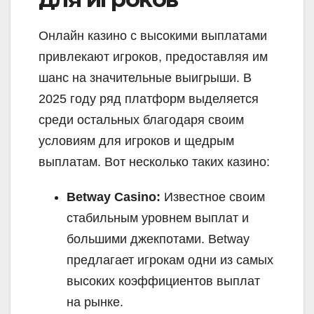
Онлайн казино с высокими выплатами
привлекают игроков, предоставляя им
шанс на значительные выигрыши. В
2025 году ряд платформ выделяется
среди остальных благодаря своим
условиям для игроков и щедрым
выплатам. Вот несколько таких казино:
Betway Casino:
Известное своим
стабильным уровнем выплат и
большими джекпотами. Betway
предлагает игрокам одни из самых
высоких коэффициентов выплат
на рынке.