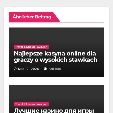
Ähnlicher Beitrag
Travel & Leisure, Aviation
Najlepsze kasyna online dla
graczy o wysokich stawkach
Mai 17, 2026
Arif Isla
Travel & Leisure, Aviation
Лучшие казино для игры