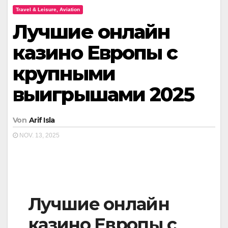
Travel & Leisure, Aviation
Лучшие онлайн
казино Европы с
крупными
выигрышами 2025
Von
Arif Isla
NOV. 13, 2025
Лучшие онлайн
казино Европы с