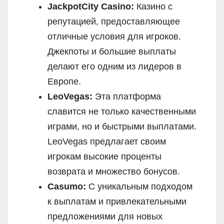
JackpotCity Casino:
Казино с
репутацией, предоставляющее
отличные условия для игроков.
Джекпоты и большие выплаты
делают его одним из лидеров в
Европе.
LeoVegas:
Эта платформа
славится не только качественными
играми, но и быстрыми выплатами.
LeoVegas предлагает своим
игрокам высокие проценты
возврата и множество бонусов.
Casumo:
С уникальным подходом
к выплатам и привлекательными
предложениями для новых