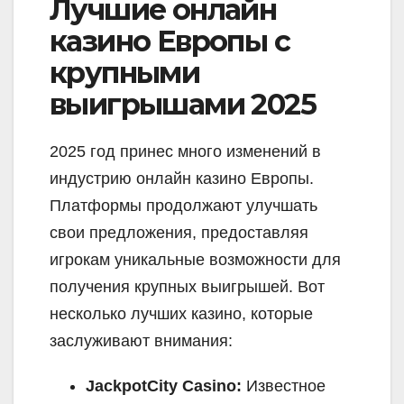
Лучшие онлайн
казино Европы с
крупными
выигрышами 2025
2025 год принес много изменений в
индустрию онлайн казино Европы.
Платформы продолжают улучшать
свои предложения, предоставляя
игрокам уникальные возможности для
получения крупных выигрышей. Вот
несколько лучших казино, которые
заслуживают внимания:
JackpotCity Casino:
Известное