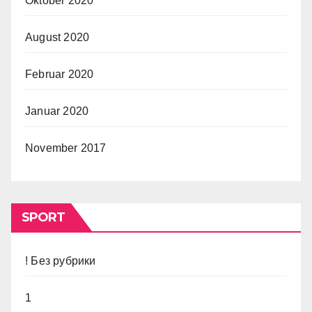
Oktober 2020
August 2020
Februar 2020
Januar 2020
November 2017
SPORT
! Без рубрики
1