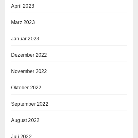
April 2023
März 2023
Januar 2023
Dezember 2022
November 2022
Oktober 2022
September 2022
August 2022
Juli 2022