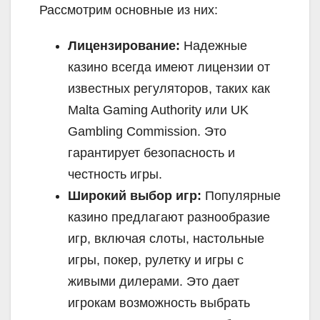
Рассмотрим основные из них:
Лицензирование:
Надежные
казино всегда имеют лицензии от
известных регуляторов, таких как
Malta Gaming Authority или UK
Gambling Commission. Это
гарантирует безопасность и
честность игры.
Широкий выбор игр:
Популярные
казино предлагают разнообразие
игр, включая слоты, настольные
игры, покер, рулетку и игры с
живыми дилерами. Это дает
игрокам возможность выбрать