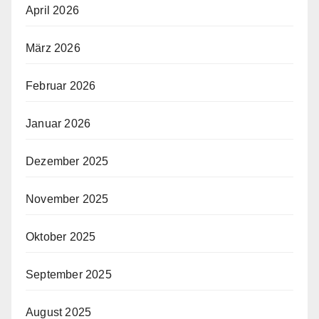
April 2026
März 2026
Februar 2026
Januar 2026
Dezember 2025
November 2025
Oktober 2025
September 2025
August 2025