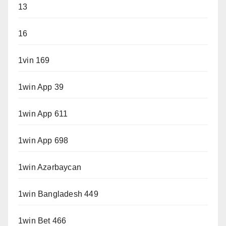
13
16
1vin 169
1win App 39
1win App 611
1win App 698
1win Azərbaycan
1win Bangladesh 449
1win Bet 466