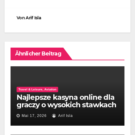
Von
Arif Isla
Ähnlicher Beitrag
Travel & Leisure, Aviation
Najlepsze kasyna online dla
graczy o wysokich stawkach
Mai 17, 2026
Arif Isla