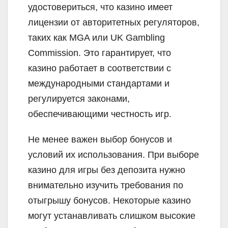
удостовериться, что казино имеет
лицензии от авторитетных регуляторов,
таких как MGA или UK Gambling
Commission. Это гарантирует, что
казино работает в соответствии с
международными стандартами и
регулируется законами,
обеспечивающими честность игр.
Не менее важен выбор бонусов и
условий их использования. При выборе
казино для игры без депозита нужно
внимательно изучить требования по
отыгрышу бонусов. Некоторые казино
могут устанавливать слишком высокие