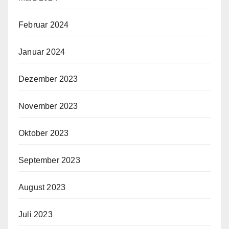
Februar 2024
Januar 2024
Dezember 2023
November 2023
Oktober 2023
September 2023
August 2023
Juli 2023