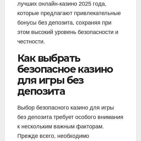
лучших онлайн-казино 2025 года,
которые предлагают привлекательные
бонусы без депозита, сохраняя при
этом высокий уровень безопасности и
честности.
Как выбрать
безопасное казино
для игры без
депозита
Выбор безопасного казино для игры
без депозита требует особого внимания
к нескольким важным факторам.
Прежде всего, необходимо