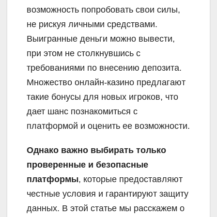
возможность попробовать свои силы,
не рискуя личными средствами.
Выигранные деньги можно вывести,
при этом не столкнувшись с
требованиями по внесению депозита.
Множество онлайн-казино предлагают
такие бонусы для новых игроков, что
дает шанс познакомиться с
платформой и оценить ее возможности.
Однако важно выбирать только
проверенные и безопасные
платформы
, которые предоставляют
честные условия и гарантируют защиту
данных. В этой статье мы расскажем о