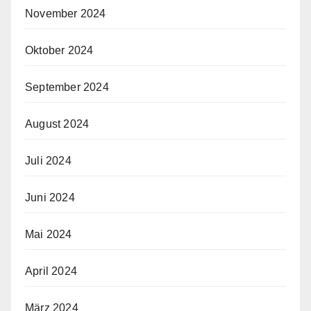
November 2024
Oktober 2024
September 2024
August 2024
Juli 2024
Juni 2024
Mai 2024
April 2024
März 2024