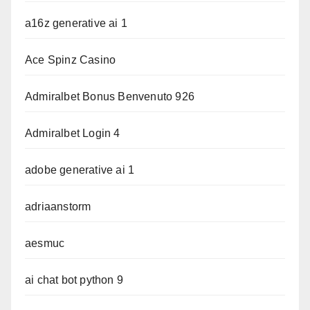
a16z generative ai 1
Ace Spinz Casino
Admiralbet Bonus Benvenuto 926
Admiralbet Login 4
adobe generative ai 1
adriaanstorm
aesmuc
ai chat bot python 9