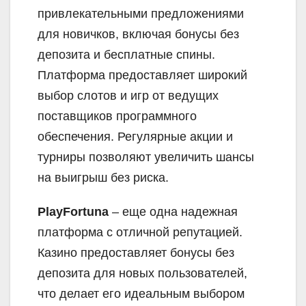
привлекательными предложениями
для новичков, включая бонусы без
депозита и бесплатные спины.
Платформа предоставляет широкий
выбор слотов и игр от ведущих
поставщиков программного
обеспечения. Регулярные акции и
турниры позволяют увеличить шансы
на выигрыш без риска.
PlayFortuna
– еще одна надежная
платформа с отличной репутацией.
Казино предоставляет бонусы без
депозита для новых пользователей,
что делает его идеальным выбором