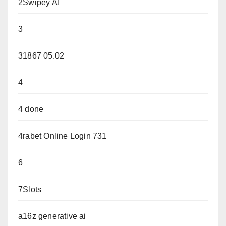
2Swipey AI
3
31867 05.02
4
4 done
4rabet Online Login 731
6
7Slots
a16z generative ai