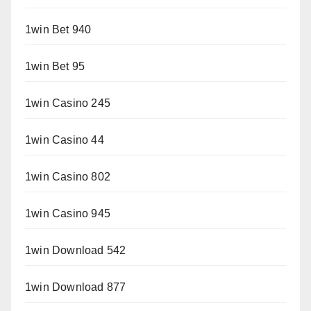
1win Bet 940
1win Bet 95
1win Casino 245
1win Casino 44
1win Casino 802
1win Casino 945
1win Download 542
1win Download 877