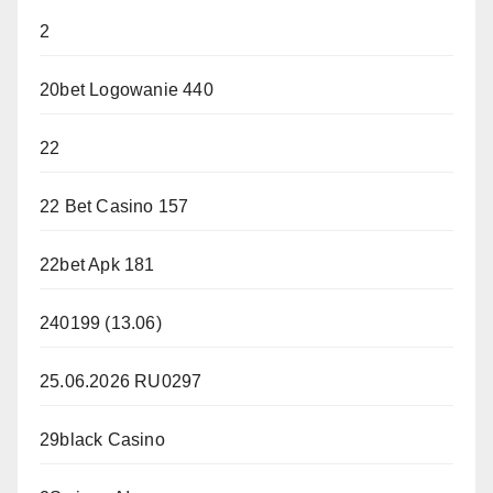
2
20bet Logowanie 440
22
22 Bet Casino 157
22bet Apk 181
240199 (13.06)
25.06.2026 RU0297
29black Casino