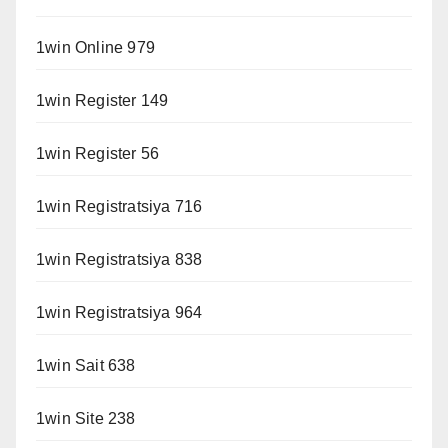
1win Online 979
1win Register 149
1win Register 56
1win Registratsiya 716
1win Registratsiya 838
1win Registratsiya 964
1win Sait 638
1win Site 238