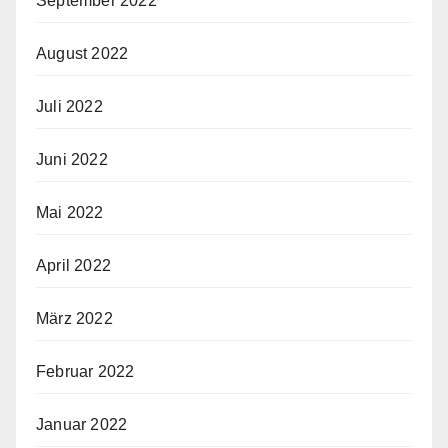
September 2022
August 2022
Juli 2022
Juni 2022
Mai 2022
April 2022
März 2022
Februar 2022
Januar 2022