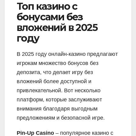
Топ казино с
бонусами без
вложений в 2025
году
В 2025 году онлайн-казино предлагают
игрокам множество бонусов без
депозита, что делает игру без
вложений более доступной и
привлекательной. Вот несколько
платформ, которые заслуживают
внимания благодаря выгодным
предложениям и безопасной игре.
Pin-Up Casino
– популярное казино с