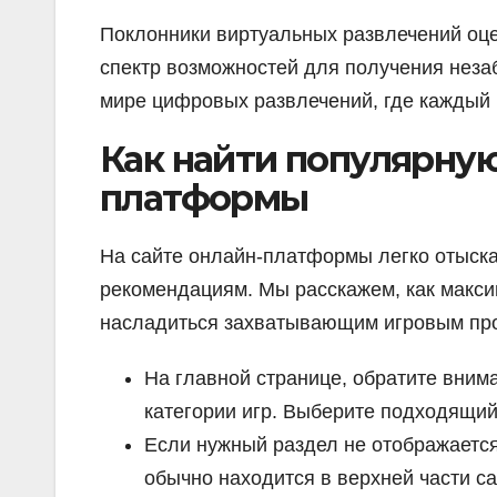
Поклонники виртуальных развлечений оце
спектр возможностей для получения неза
мире цифровых развлечений, где каждый ш
Как найти популярную
платформы
На сайте онлайн-платформы легко отыска
рекомендациям. Мы расскажем, как макси
насладиться захватывающим игровым пр
На главной странице, обратите вним
категории игр. Выберите подходящий
Если нужный раздел не отображается 
обычно находится в верхней части с