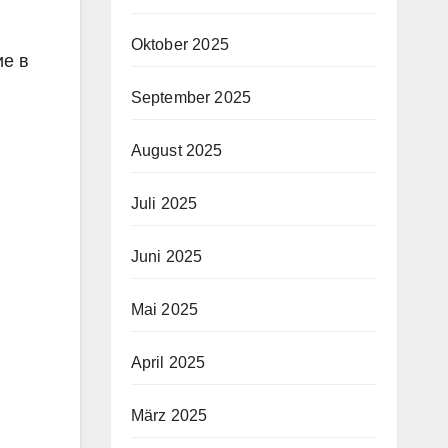
Oktober 2025
ие в
September 2025
August 2025
Juli 2025
Juni 2025
Mai 2025
April 2025
März 2025