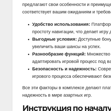
предлагают свои особенности и преимуще
соответствует вашим ожиданиям и требов
Удобство использования:
Платформ
простоту навигации, что делает игру
Выгодные условия:
Доступные бону
увеличить ваши шансы на успех.
Разнообразие функций:
Множество 
адаптировать игровой процесс под в
Безопасность и надежность:
Соврем
игрового процесса обеспечивают без
Все эти факторы в комплексе делают пла
надежность в мире азартных игр.
Инструкция по началу 