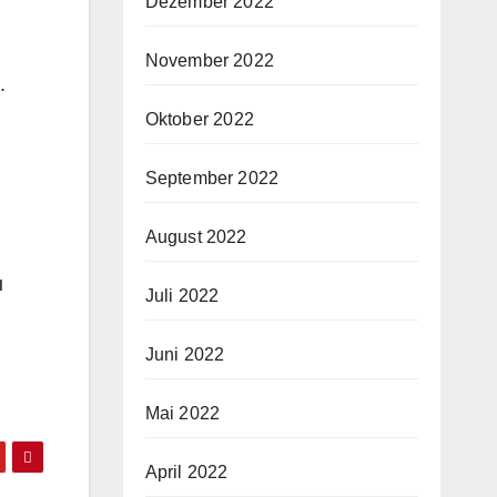
Dezember 2022
November 2022
.
Oktober 2022
September 2022
August 2022
ы
Juli 2022
Juni 2022
Mai 2022
April 2022