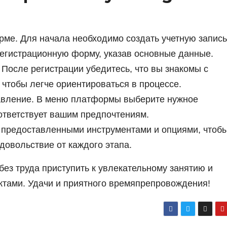
ме. Для начала необходимо создать учетную запись
регистрационную форму, указав основные данные.
После регистрации убедитесь, что вы знакомы с
чтобы легче ориентироваться в процессе.
вление. В меню платформы выберите нужное
оответствует вашим предпочтениям.
ь предоставленными инструментами и опциями, чтоб
удовольствие от каждого этапа.
ез труда приступить к увлекательному занятию и
ктами. Удачи и приятного времяпрепровождения!