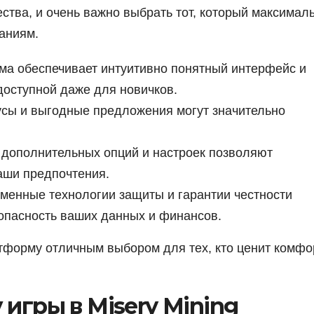
ства, и очень важно выбрать тот, который максимал
аниям.
а обеспечивает интуитивно понятный интерфейс и
 доступной даже для новичков.
сы и выгодные предложения могут значительно
дополнительных опций и настроек позволяют
аши предпочтения.
енные технологии защиты и гарантии честности
опасность ваших данных и финансов.
тформу отличным выбором для тех, кто ценит комфо
игры в Misery Mining