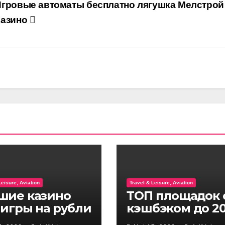
Игровые автоматы бесплатно лягушка Мелстрой
Казино
Leisure, Aviation
Travel & Leisure, Aviation
шие казино
ТОП площадок 
 игры на рубли
кэшбэком до 2
26 году
каждую неделю