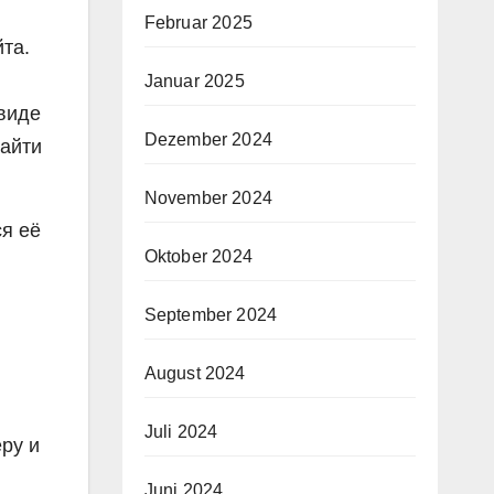
Februar 2025
та.
Januar 2025
 виде
Dezember 2024
найти
November 2024
я её
Oktober 2024
September 2024
August 2024
Juli 2024
ру и
Juni 2024