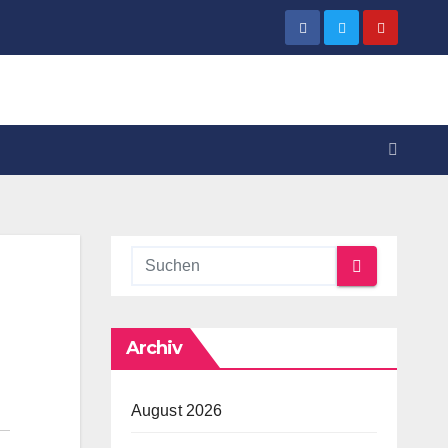
Archiv
August 2026