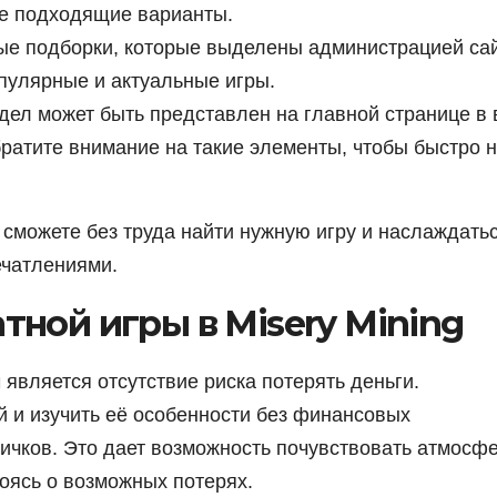
ее подходящие варианты.
ые подборки, которые выделены администрацией сай
пулярные и актуальные игры.
дел может быть представлен на главной странице в
братите внимание на такие элементы, чтобы быстро 
сможете без труда найти нужную игру и наслаждатьс
ечатлениями.
ной игры в Misery Mining
м
является отсутствие риска потерять деньги.
й и изучить её особенности без финансовых
ичков. Это дает возможность почувствовать атмосфе
оясь о возможных потерях.