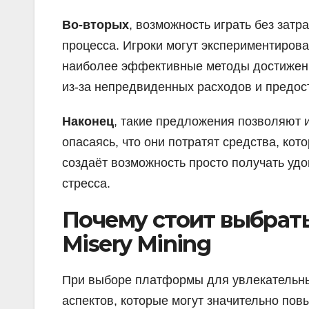
Во-вторых
, возможность играть без зат
процесса. Игроки могут экспериментиров
наиболее эффективные методы достижения
из-за непредвиденных расходов и предос
Наконец
, такие предложения позволяют 
опасаясь, что они потратят средства, кот
создаёт возможность просто получать уд
стресса.
Почему стоит выбрать
Misery Mining
При выборе платформы для увлекательных
аспектов, которые могут значительно пов