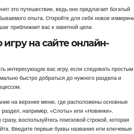
нят это путешествие, ведь оно предлагает богатый
бываемого опыта. Откройте для себя новое измерен
аг приближает вас к заветной цели.
 игру на сайте онлайн-
ть интересующую вас игру, если следовать простым
мально быстро добраться до нужного раздела и
оцессом.
ание на верхнее меню, где расположены основные
 раздел, например, «Слоты» или «Новинки».
сразу, воспользуйтесь поисковой строкой, которая
айта. Введите первые буквы названия или ключевые