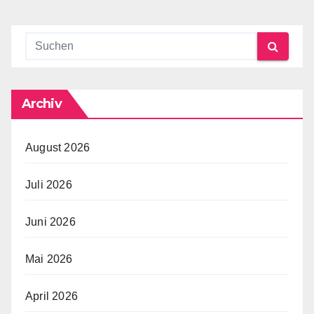
Archiv
August 2026
Juli 2026
Juni 2026
Mai 2026
April 2026