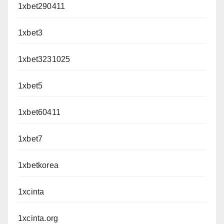
1xbet290411
1xbet3
1xbet3231025
1xbet5
1xbet60411
1xbet7
1xbetkorea
1xcinta
1xcinta.org