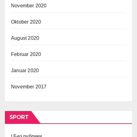
November 2020
Oktober 2020
August 2020
Februar 2020
Januar 2020
November 2017
SPORT
! Без рубрики