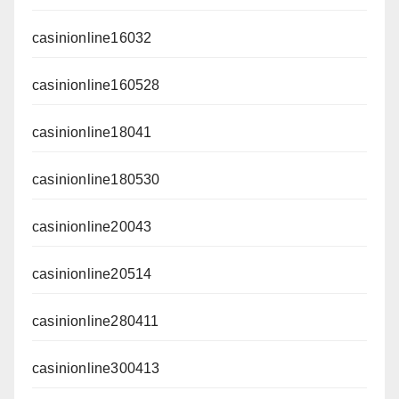
casinionline16032
casinionline160528
casinionline18041
casinionline180530
casinionline20043
casinionline20514
casinionline280411
casinionline300413