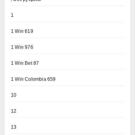
1
1 Win 619
1 Win 976
1 Win Bet 87
1 Win Colombia 659
10
12
13