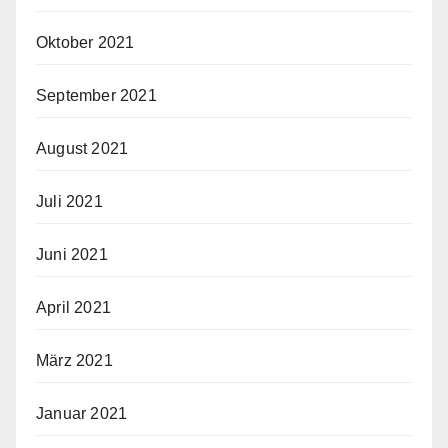
Oktober 2021
September 2021
August 2021
Juli 2021
Juni 2021
April 2021
März 2021
Januar 2021