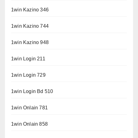
1win Kazino 346
1win Kazino 744
1win Kazino 948
1win Login 211
1win Login 729
1win Login Bd 510
1win Onlain 781
1win Onlain 858