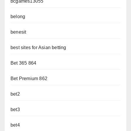
bcgames13055
belong
benesit
best sites for Asian betting
Bet 365 864
Bet Premium 862
bet2
bet3
bet4