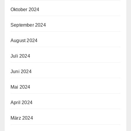
Oktober 2024
September 2024
August 2024
Juli 2024
Juni 2024
Mai 2024
April 2024
März 2024