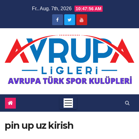
Zum
Fr.. Aug. 7th, 2026
10:47:57 AM
Inhalt
springen
pin up uz kirish