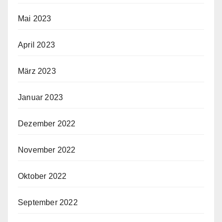
Mai 2023
April 2023
März 2023
Januar 2023
Dezember 2022
November 2022
Oktober 2022
September 2022