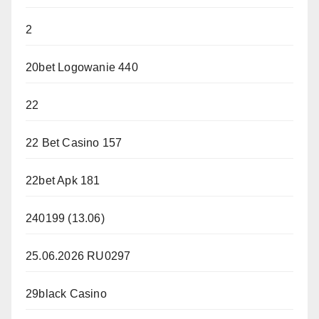
2
20bet Logowanie 440
22
22 Bet Casino 157
22bet Apk 181
240199 (13.06)
25.06.2026 RU0297
29black Casino