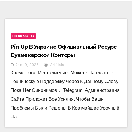
Pin Up Apk 154
Pin-Up В Украине Официальный Ресурс
Букмекерской Конторы
Jan. 9, 2026
Arif Isla
Кроме Того, Местоимение- Можете Написать В
Техническую Поддержку Через К Данному Слову
Пока Нет Синонимов… Telegram. Администрация
Сайта Приложит Все Усилия, Чтобы Ваши
Проблемы Были Решены В Кратчайшие Урочный
Час.…