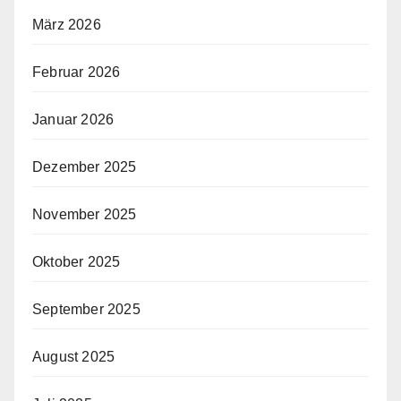
März 2026
Februar 2026
Januar 2026
Dezember 2025
November 2025
Oktober 2025
September 2025
August 2025