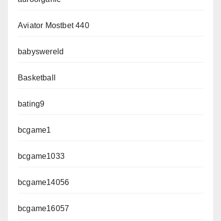
Aviator Mostbet 440
babyswereld
Basketball
bating9
bcgame1
bcgame1033
bcgame14056
bcgame16057