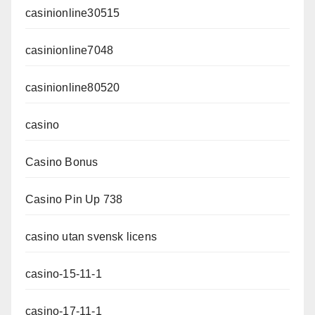
casinionline30515
casinionline7048
casinionline80520
casino
Casino Bonus
Casino Pin Up 738
casino utan svensk licens
casino-15-11-1
casino-17-11-1