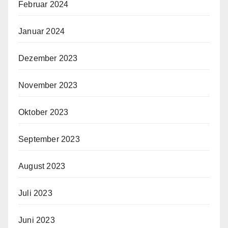
Februar 2024
Januar 2024
Dezember 2023
November 2023
Oktober 2023
September 2023
August 2023
Juli 2023
Juni 2023