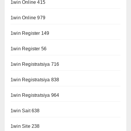
1win Online 415
1win Online 979
1win Register 149
1win Register 56
1win Registratsiya 716
1win Registratsiya 838
1win Registratsiya 964
1win Sait 638
1win Site 238