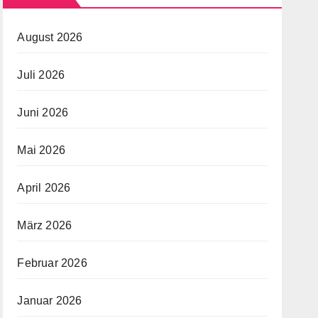
August 2026
Juli 2026
Juni 2026
Mai 2026
April 2026
März 2026
Februar 2026
Januar 2026