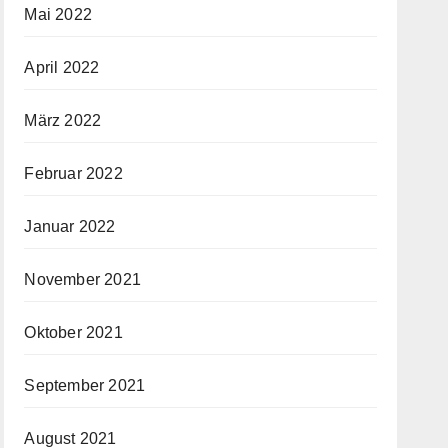
Mai 2022
April 2022
März 2022
Februar 2022
Januar 2022
November 2021
Oktober 2021
September 2021
August 2021