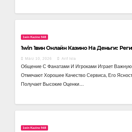
1win Kazino 948
1win 1вин Онлайн Казино На Деньги: Ре
März 10, 2026
Arif Isla
Общение С Фанатами И ͏игроками Играет Важную
Отмечают Хорошее Ка͏чество Сервиса,͏ Его Яснос
Получает Высокие Оценки͏…
1win Kazino 948