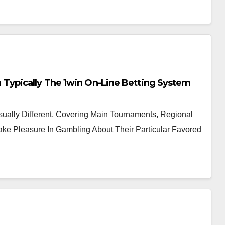
on Typically The 1win On-Line Betting System
sually Different, Covering Main Tournaments, Regional
Take Pleasure In Gambling About Their Particular Favored