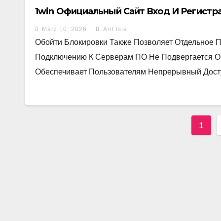
1win Официальный Сайт Вход И Регистр
März 10, 2026
Arif Isla
Обойти Блокировки Также Позволяет Отдельное 
Подключению К Серверам ПО Не Подвергается О
Обеспечивает Пользователям Непрерывный Дост
Sei
1
Der
Beit