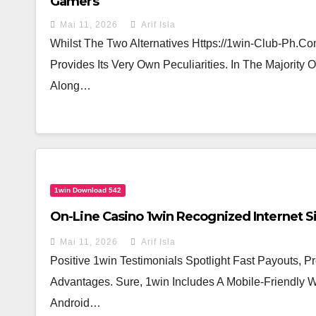
Gamers
Mai 11, 2026
Arif Isla
Whilst The Two Alternatives Https://1win-Club-Ph.com
Provides Its Very Own Peculiarities. In The Majority 
Along…
1win Download 542
On-Line Casino 1win Recognized Internet Si
Mai 11, 2026
Arif Isla
Positive 1win Testimonials Spotlight Fast Payouts, P
Advantages. Sure, 1win Includes A Mobile-Friendly 
Android…