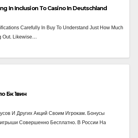
ng In Inclusion To Casino In Deutschland
fications Carefully In Buy To Understand Just How Much
ng Out. Likewise…
о Бк 1вин
усов И Других Акций Своим Игрокам. Бонусы
ыигрыши Совершенно Бесплатно. В России На