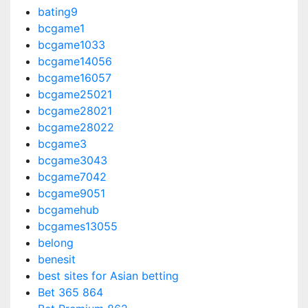
bating9
bcgame1
bcgame1033
bcgame14056
bcgame16057
bcgame25021
bcgame28021
bcgame28022
bcgame3
bcgame3043
bcgame7042
bcgame9051
bcgamehub
bcgames13055
belong
benesit
best sites for Asian betting
Bet 365 864