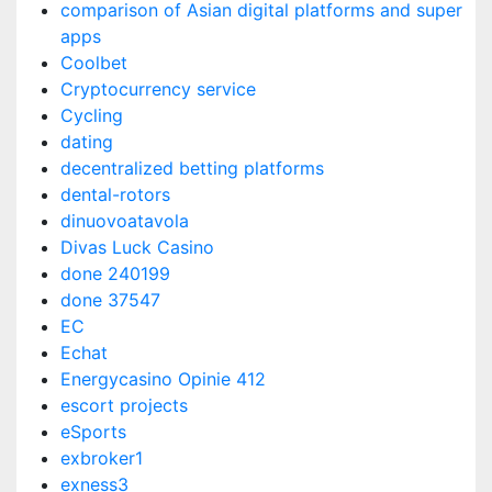
comparison of Asian digital platforms and super
apps
Coolbet
Cryptocurrency service
Cycling
dating
decentralized betting platforms
dental-rotors
dinuovoatavola
Divas Luck Casino
done 240199
done 37547
EC
Echat
Energycasino Opinie 412
escort projects
eSports
exbroker1
exness3