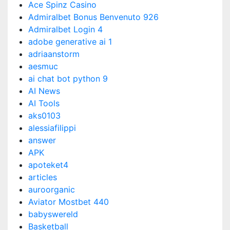
Ace Spinz Casino
Admiralbet Bonus Benvenuto 926
Admiralbet Login 4
adobe generative ai 1
adriaanstorm
aesmuc
ai chat bot python 9
AI News
AI Tools
aks0103
alessiafilippi
answer
APK
apoteket4
articles
auroorganic
Aviator Mostbet 440
babyswereld
Basketball