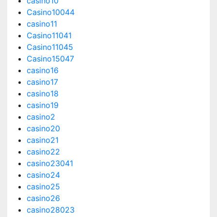
casino10
Casino10044
casino11
Casino11041
Casino11045
Casino15047
casino16
casino17
casino18
casino19
casino2
casino20
casino21
casino22
casino23041
casino24
casino25
casino26
casino28023