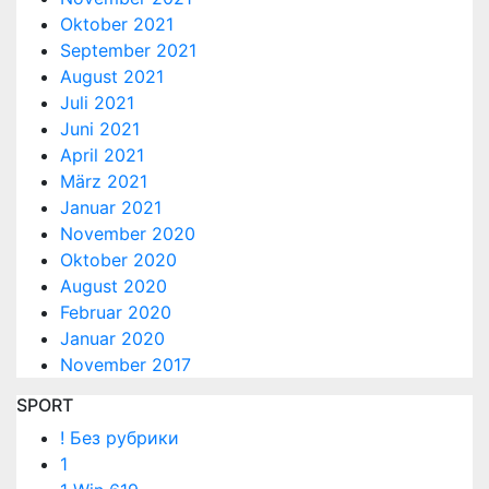
Oktober 2021
September 2021
August 2021
Juli 2021
Juni 2021
April 2021
März 2021
Januar 2021
November 2020
Oktober 2020
August 2020
Februar 2020
Januar 2020
November 2017
SPORT
! Без рубрики
1