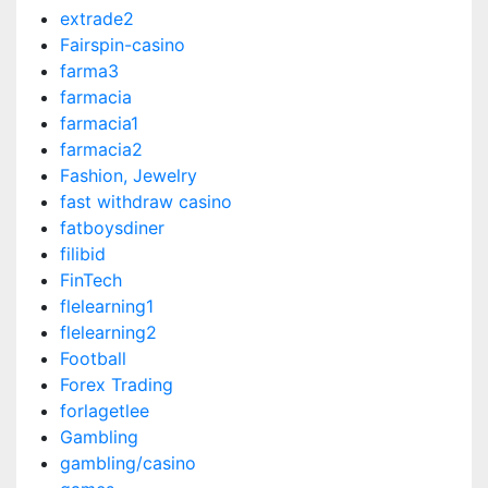
extrade2
Fairspin-casino
farma3
farmacia
farmacia1
farmacia2
Fashion, Jewelry
fast withdraw casino
fatboysdiner
filibid
FinTech
flelearning1
flelearning2
Football
Forex Trading
forlagetlee
Gambling
gambling/casino