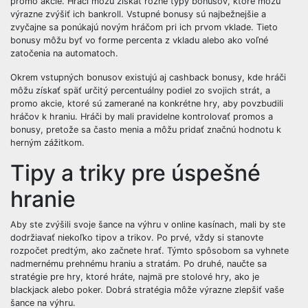
promo akcie. Hráči môžu získať rôzne typy bonusov, ktoré môžu
výrazne zvýšiť ich bankroll. Vstupné bonusy sú najbežnejšie a
zvyčajne sa ponúkajú novým hráčom pri ich prvom vklade. Tieto
bonusy môžu byť vo forme percenta z vkladu alebo ako voľné
zatočenia na automatoch.
Okrem vstupných bonusov existujú aj cashback bonusy, kde hráči
môžu získať späť určitý percentuálny podiel zo svojich strát, a
promo akcie, ktoré sú zamerané na konkrétne hry, aby povzbudili
hráčov k hraniu. Hráči by mali pravidelne kontrolovať promos a
bonusy, pretože sa často menia a môžu pridať značnú hodnotu k
herným zážitkom.
Tipy a triky pre úspešné
hranie
Aby ste zvýšili svoje šance na výhru v online kasínach, mali by ste
dodržiavať niekoľko tipov a trikov. Po prvé, vždy si stanovte
rozpočet predtým, ako začnete hrať. Týmto spôsobom sa vyhnete
nadmernému prehnému hraniu a stratám. Po druhé, naučte sa
stratégie pre hry, ktoré hráte, najmä pre stolové hry, ako je
blackjack alebo poker. Dobrá stratégia môže výrazne zlepšiť vaše
šance na výhru.