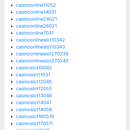
casinoonline11052
casinoonline14031
casinoonline24021
casinoonline26021
casinoonline7031
casinoonlineslot10342
casinoonlineslot10343
casinoonlineslot270239
casinoonlineslot270240
casinoslot10042
casinoslot11031
casinoslot12045
casinoslot12055
casinoslot13046
casinoslot14041
casinoslot14058
casinoslot160510
casinoslot170511