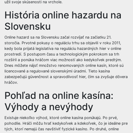
užil svoje skúsenosti na vrchole.
História online hazardu na
Slovensku
Online hazard sa na Slovensku začal rozvíjať na začiatku 21.
storočia. Prvotné pokusy o reguláciu trhu sa objavili v roku 2011,
kedy bola prijatá legislatíva na reguláciu hazardných hier v online
prostredí. S postupom času a technologickým pokrokom sa trh
rozšíril a ponúka hráčom viac možností ako kedykoľvek predtým.
Dnes môžete nájsť množstvo renomovaných online kasín, ktoré sú
licencované a regulované slovenskými úradmi. Tieto kasína
zabezpečujú güvenčnost a spravodlivosť hier, čím sa zvyšuje dôvera
hráčov.
Pohľad na online kasína:
Výhody a nevýhody
Existuje niekoľko výhod, ktoré online kasína ponúkajú. Po prvé,
pohodlie. Hráči môžu hrať kedykoľvek a kdekoľvek, čo je ideálne pre
tých, ktorí nemajú čas navštíviť fyzické kasíno. Po druhé, online