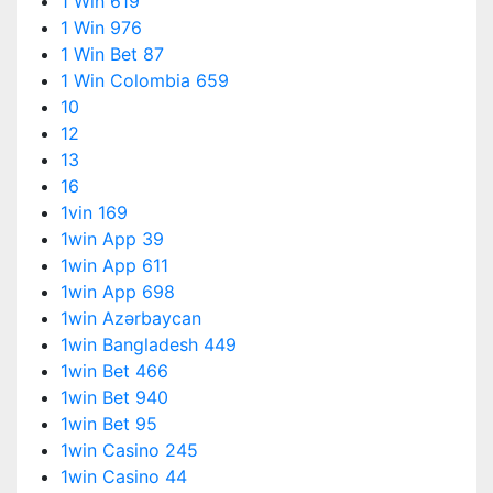
1 Win 619
1 Win 976
1 Win Bet 87
1 Win Colombia 659
10
12
13
16
1vin 169
1win App 39
1win App 611
1win App 698
1win Azərbaycan
1win Bangladesh 449
1win Bet 466
1win Bet 940
1win Bet 95
1win Casino 245
1win Casino 44