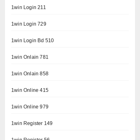
1win Login 211
1win Login 729
1win Login Bd 510
1win Onlain 781
1win Onlain 858
1win Online 415
1win Online 979
1win Register 149
1win Register 56