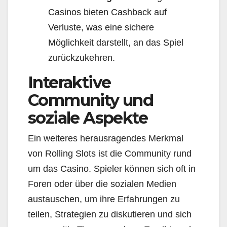
Casinos bieten Cashback auf
Verluste, was eine sichere
Möglichkeit darstellt, an das Spiel
zurückzukehren.
Interaktive
Community und
soziale Aspekte
Ein weiteres herausragendes Merkmal
von Rolling Slots ist die Community rund
um das Casino. Spieler können sich oft in
Foren oder über die sozialen Medien
austauschen, um ihre Erfahrungen zu
teilen, Strategien zu diskutieren und sich