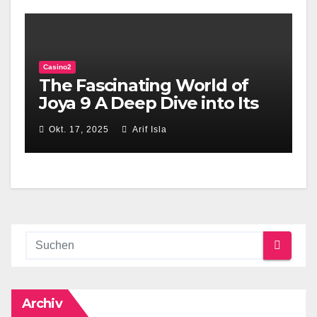
Casino2
The Fascinating World of
Joya 9 A Deep Dive into Its
Features and Benefits
Okt. 17, 2025
Arif Isla
Archiv