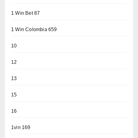
1 Win Bet 87
1 Win Colombia 659
10
12
13
15
16
1vin 169