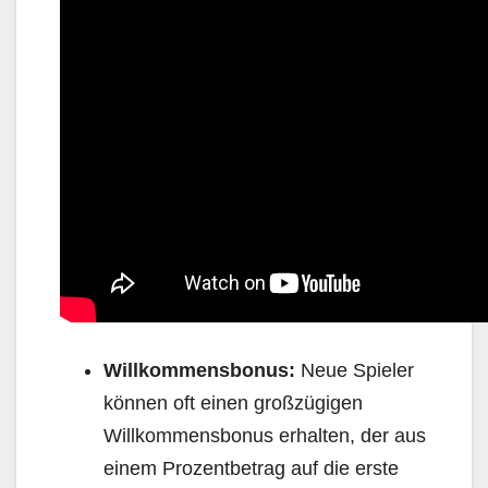
Willkommensbonus:
Neue Spieler
können oft einen großzügigen
Willkommensbonus erhalten, der aus
einem Prozentbetrag auf die erste