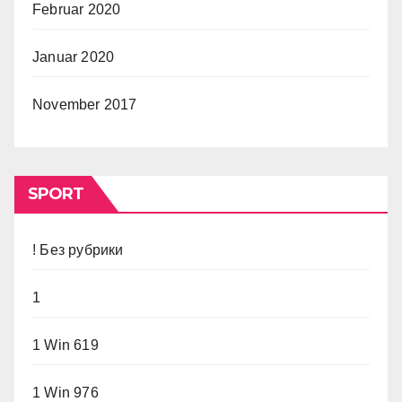
Februar 2020
Januar 2020
November 2017
SPORT
! Без рубрики
1
1 Win 619
1 Win 976