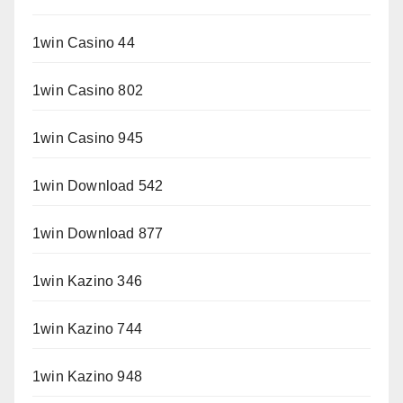
1win Casino 44
1win Casino 802
1win Casino 945
1win Download 542
1win Download 877
1win Kazino 346
1win Kazino 744
1win Kazino 948