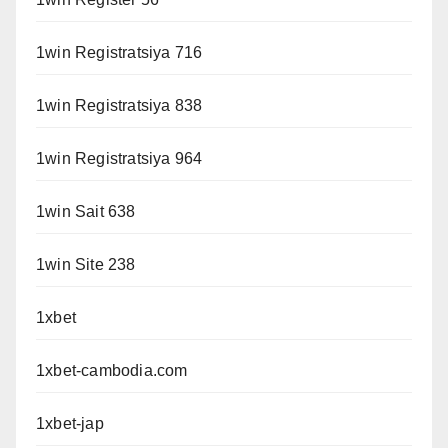
1win Registratsiya 716
1win Registratsiya 838
1win Registratsiya 964
1win Sait 638
1win Site 238
1xbet
1xbet-cambodia.com
1xbet-jap