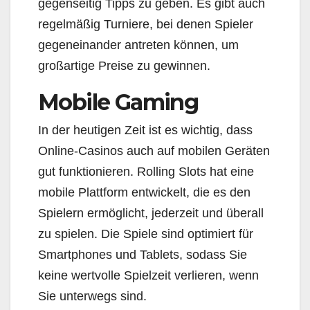
gegenseitig Tipps zu geben. Es gibt auch
regelmäßig Turniere, bei denen Spieler
gegeneinander antreten können, um
großartige Preise zu gewinnen.
Mobile Gaming
In der heutigen Zeit ist es wichtig, dass
Online-Casinos auch auf mobilen Geräten
gut funktionieren. Rolling Slots hat eine
mobile Plattform entwickelt, die es den
Spielern ermöglicht, jederzeit und überall
zu spielen. Die Spiele sind optimiert für
Smartphones und Tablets, sodass Sie
keine wertvolle Spielzeit verlieren, wenn
Sie unterwegs sind.