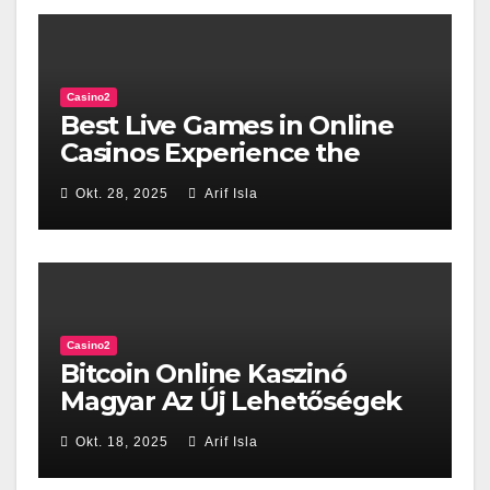
Casino2
Best Live Games in Online
Casinos Experience the
Thrill
Okt. 28, 2025
Arif Isla
Casino2
Bitcoin Online Kaszinó
Magyar Az Új Lehetőségek
Világa
Okt. 18, 2025
Arif Isla