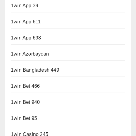
1win App 39
1win App 611
1win App 698
1win Azərbaycan
1win Bangladesh 449
1win Bet 466
1win Bet 940
1win Bet 95
1win Casino 245