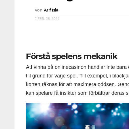
Von
Arif Isla
FEB. 28, 2026
Förstå spelens mekanik
Att vinna på onlinecasinon handlar inte bara
till grund för varje spel. Till exempel, i black
korten räknas för att maximera oddsen. Ge
kan spelare få insikter som förbättrar deras 