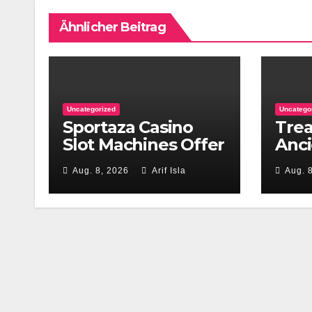
Ähnlicher Beitrag
Uncategorized
Uncatego
Sportaza Casino
Trea
Slot Machines Offer
Anci
Variety and
Casi
Aug. 8, 2026
Arif Isla
Aug. 
Entertainment
Options