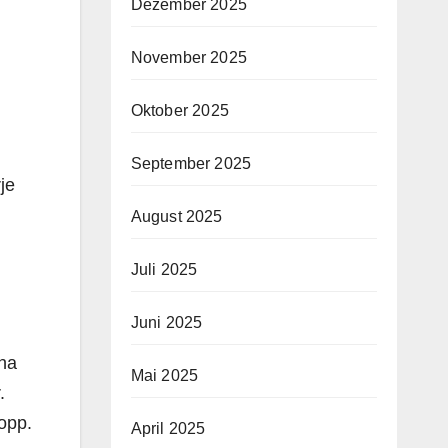
Dezember 2025
November 2025
Oktober 2025
September 2025
je
August 2025
Juli 2025
Juni 2025
 ha
Mai 2025
.
lopp.
April 2025