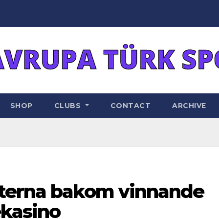
SHOP
CLUBS
CONTACT
ARCHIVE
eterna bakom vinnande
ekasino