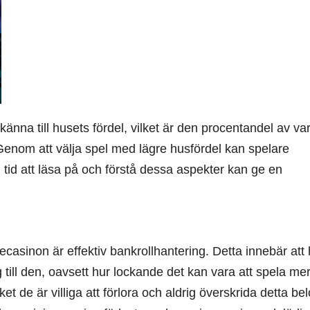
änna till husets fördel, vilket är den procentandel av var
 Genom att välja spel med lägre husfördel kan spelare
sig tid att läsa på och förstå dessa aspekter kan ge en
asinon är effektiv bankrollhantering. Detta innebär att
g till den, oavsett hur lockande det kan vara att spela mer
t de är villiga att förlora och aldrig överskrida detta be