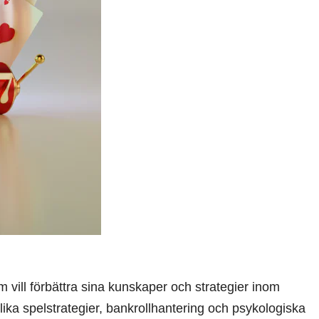
 vill förbättra sina kunskaper och strategier inom
lika spelstrategier, bankrollhantering och psykologiska