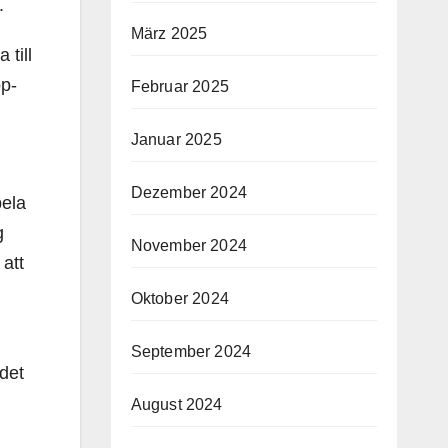
.
März 2025
 till
op-
Februar 2025
Januar 2025
Dezember 2024
pela
g
November 2024
 att
Oktober 2024
September 2024
 det
August 2024