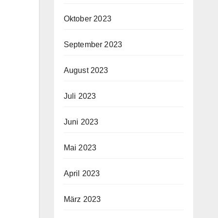
Oktober 2023
September 2023
August 2023
Juli 2023
Juni 2023
Mai 2023
April 2023
März 2023