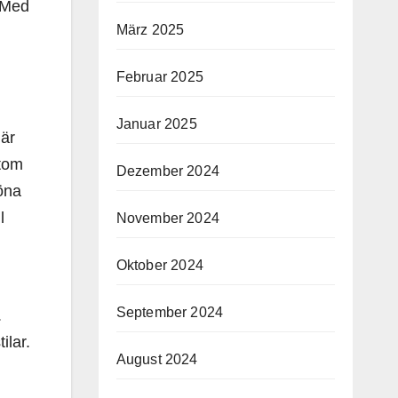
. Med
März 2025
Februar 2025
Januar 2025
när
utom
Dezember 2024
öna
l
November 2024
Oktober 2024
September 2024
.
ilar.
August 2024