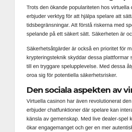
Trots den ökande populariteten hos virtuella c
erbjuder verktyg för att hjälpa spelare att sä
tidsbegränsningar. Att förstå riskerna med sp
spelande på ett säkert sätt. Säkerheten är o
Säkerhetsåtgärder är också en prioritet för
krypteringsteknik skyddar dessa plattformar s
till en tryggare spelupplevelse. Med dessa åt
oroa sig för potentiella säkerhetsrisker.
Den sociala aspekten av vi
Virtuella casinon har även revolutionerat de
erbjuder chatfunktioner där spelare kan inter
känsla av gemenskap. Med live dealer-spel k
ökar engagemanget och ger en mer autentisk