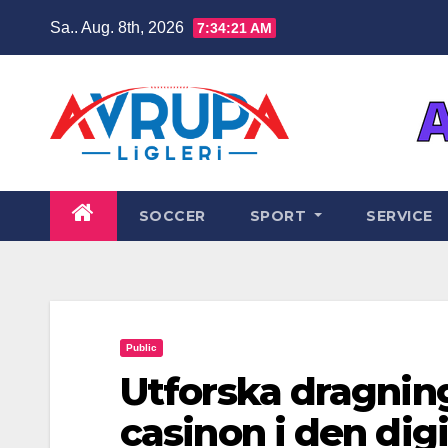
Zum
Sa.. Aug. 8th, 2026
7:34:22 AM
Inhalt
springen
SOCCER
SPORT
SERVICE
Public
Utforska dragning
casinon i den digi