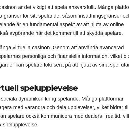
asinon är det viktigt att spela ansvarsfullt. Många plattf
tta gränser för sitt spelande, såsom insättningsgränser oc
elande är en fundamental aspekt av att njuta av online-
ckså avgörande när det kommer till att skydda spelare.
 många virtuella casinon. Genom att använda avancerad
pelarnas personliga och finansiella information, vilket bi
gärder kan spelare fokusera på att njuta av sina spel uta
rtuell spelupplevelse
n sociala dynamiken kring spelande. Många plattformar
agera med varandra och dela upplevelser, vilket bidrar til
an spelare också kommunicera med dealers i realtid, vil
 spelupplevelse.