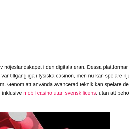
 av nöjeslandskapet i den digitala eran. Dessa plattformar
var tillgängliga i fysiska casinon, men nu kan spelare nj
m. Genom att använda avancerad teknik kan spelare del
s, inklusive
mobil casino utan svensk licens
, utan att beh