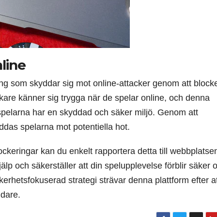
line
ng som skyddar sig mot online-attacker genom att block
kare känner sig trygga när de spelar online, och denna
tt spelarna har en skyddad och säker miljö. Genom att
das spelarna mot potentiella hot.
ckeringar kan du enkelt rapportera detta till webbplatse
jälp och säkerställer att din spelupplevelse förblir säker 
erhetsfokuserad strategi strävar denna plattform efter a
ndare.