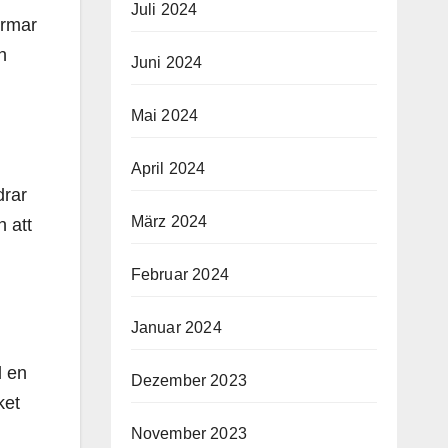
Juli 2024
ormar
h
Juni 2024
Mai 2024
April 2024
drar
März 2024
n att
Februar 2024
Januar 2024
l en
Dezember 2023
ket
November 2023