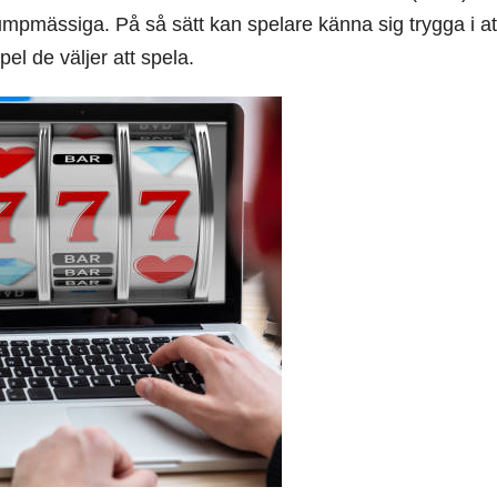
slumpmässiga. På så sätt kan spelare känna sig trygga i at
pel de väljer att spela.