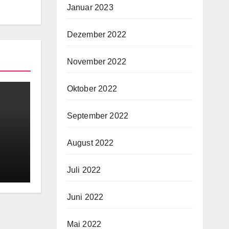
Januar 2023
Dezember 2022
November 2022
Oktober 2022
September 2022
August 2022
r
Juli 2022
e
Juni 2022
Mai 2022