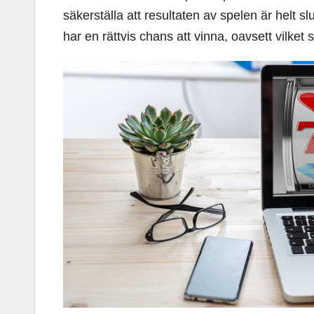
säkerställa att resultaten av spelen är helt 
har en rättvis chans att vinna, oavsett vilket s