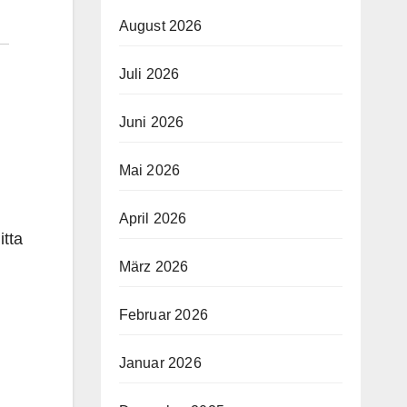
August 2026
Juli 2026
Juni 2026
Mai 2026
April 2026
itta
März 2026
Februar 2026
Januar 2026