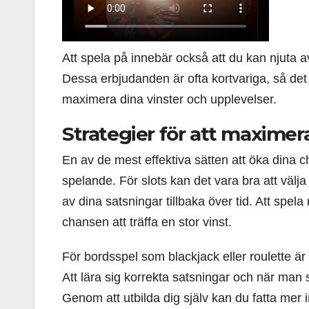
Att spela på innebär också att du kan njuta 
Dessa erbjudanden är ofta kortvariga, så det är
maximera dina vinster och upplevelser.
Strategier för att maximera
En av de mest effektiva sätten att öka dina ch
spelande. För slots kan det vara bra att välja
av dina satsningar tillbaka över tid. Att spe
chansen att träffa en stor vinst.
För bordsspel som blackjack eller roulette är d
Att lära sig korrekta satsningar och när man 
Genom att utbilda dig själv kan du fatta mer 