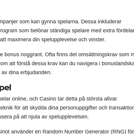
ampanjer som kan gynna spelarna. Dessa inkluderar
sprogram som belönar ständiga spelare med extra fördelar
att maximera din spelupplevelse och vinster.
varje bonus noggrant. Ofta finns det omsättningskrav som 
enom att förstå dessa krav kan du navigera i bonuslandsk
ta av dina erbjudanden.
pel
lar online, och Casino tar detta på största allvar.
knik för att skydda dina personuppgifter och transaktion
usera på att njuta av spelupplevelsen.
. Casinot använder en Random Number Generator (RNG) för