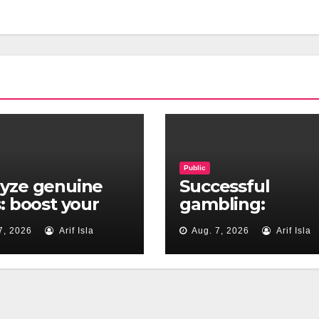
Public
yze genuine
Successful
s: boost your
gambling:
ino money
command your
7, 2026
Arif Isla
Aug. 7, 2026
Arif Isla
rity
finances on you
casino adventur