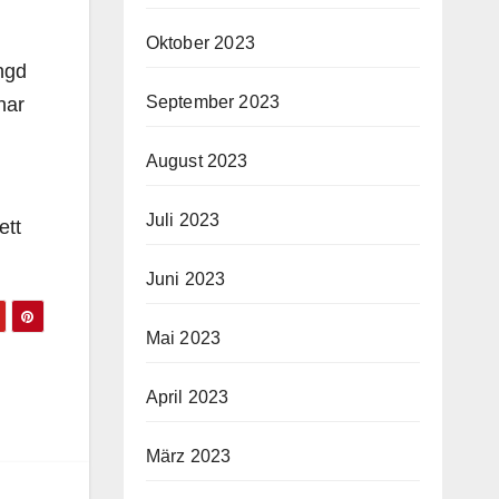
Oktober 2023
ngd
September 2023
har
August 2023
Juli 2023
ett
Juni 2023
Mai 2023
April 2023
März 2023