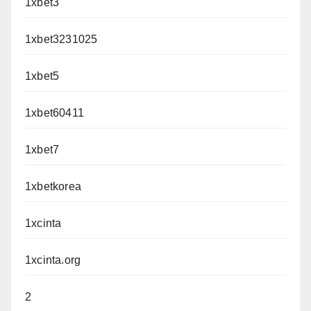
1xbet3
1xbet3231025
1xbet5
1xbet60411
1xbet7
1xbetkorea
1xcinta
1xcinta.org
2