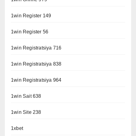
1win Register 149
1win Register 56
1win Registratsiya 716
1win Registratsiya 838
1win Registratsiya 964
1win Sait 638
1win Site 238
1xbet