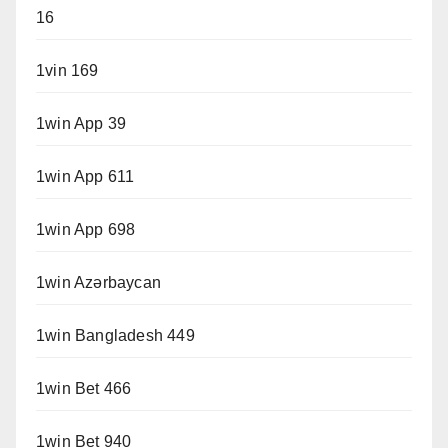
16
1vin 169
1win App 39
1win App 611
1win App 698
1win Azərbaycan
1win Bangladesh 449
1win Bet 466
1win Bet 940