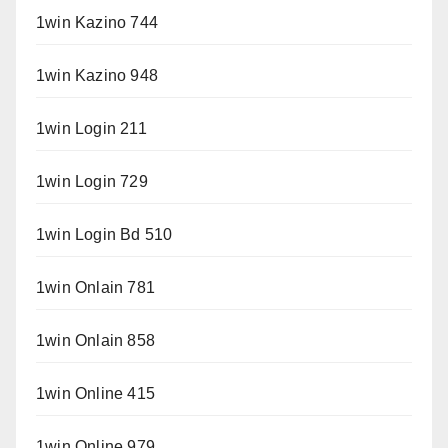
1win Kazino 744
1win Kazino 948
1win Login 211
1win Login 729
1win Login Bd 510
1win Onlain 781
1win Onlain 858
1win Online 415
1win Online 979