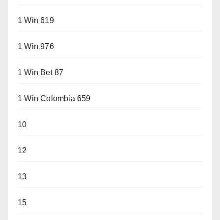
1 Win 619
1 Win 976
1 Win Bet 87
1 Win Colombia 659
10
12
13
15