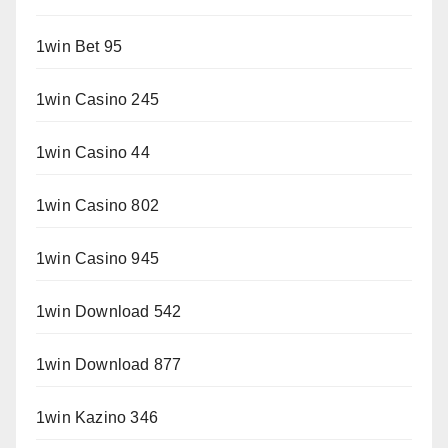
1win Bet 95
1win Casino 245
1win Casino 44
1win Casino 802
1win Casino 945
1win Download 542
1win Download 877
1win Kazino 346