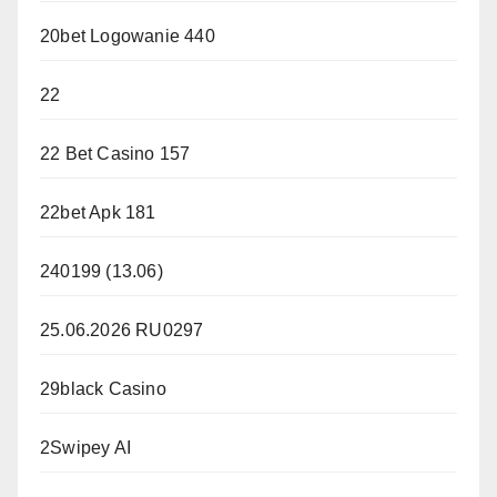
20bet Logowanie 440
22
22 Bet Casino 157
22bet Apk 181
240199 (13.06)
25.06.2026 RU0297
29black Casino
2Swipey AI