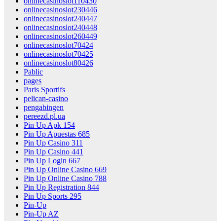
onlinecasinoslot110430
onlinecasinoslot230446
onlinecasinoslot240447
onlinecasinoslot240448
onlinecasinoslot260449
onlinecasinoslot70424
onlinecasinoslot70425
onlinecasinoslot80426
Pablic
pages
Paris Sportifs
pelican-casino
pengabingen
pereezd.pl.ua
Pin Up Apk 154
Pin Up Apuestas 685
Pin Up Casino 311
Pin Up Casino 441
Pin Up Login 667
Pin Up Online Casino 669
Pin Up Online Casino 788
Pin Up Registration 844
Pin Up Sports 295
Pin-Up
Pin-Up AZ