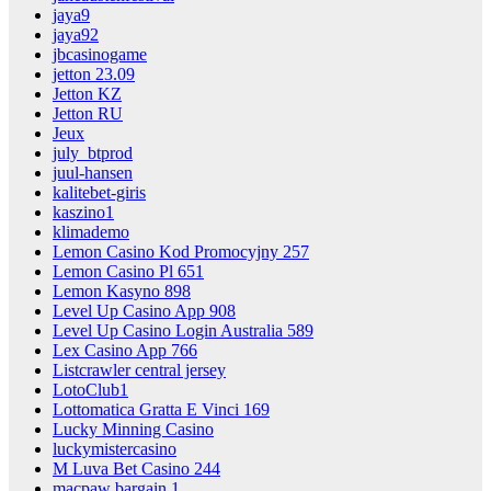
jaya9
jaya92
jbcasinogame
jetton 23.09
Jetton KZ
Jetton RU
Jeux
july_btprod
juul-hansen
kalitebet-giris
kaszino1
klimademo
Lemon Casino Kod Promocyjny 257
Lemon Casino Pl 651
Lemon Kasyno 898
Level Up Casino App 908
Level Up Casino Login Australia 589
Lex Casino App 766
Listcrawler central jersey
LotoClub1
Lottomatica Gratta E Vinci 169
Lucky Minning Casino
luckymistercasino
M Luva Bet Casino 244
macpaw bargain 1