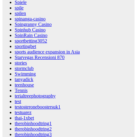
Spiele
spile
spilen
spinanga-casino
Spingranny Casino
Spinhub Casino
SpinRain Casino
sportbetting3052
sportingbet
sports audience expansion in Asia
Starvegas Recensioni 870
stories
stormclub
Swimming
tanyadick
teenhouse
Tennis
terialtreephotography
test
testosteroneboostersuk1
testuarez
thai-1xbet
therobinhoodtring1
therobinhoodtring2
therobinhoodtring3