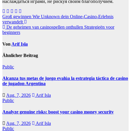
наслаждаться играми, не рискуя своим благополучием.
Beitragsnavigation
Groß gewinnen Wie Unknown dein Online-Casino-Erlebnis
verwandelt
De geheimen van casinospellen onthullen Strategieën voor
beginners
Von
Arif Isla
Ähnlicher Beitrag
Public
Alcanza tus metas de juego evalúa la estrategia táctica de casino
de jugadon Argentina
Aug. 7, 2026
Arif Isla
Public
Analyze genuine risks: boost your casino money security
Aug. 7, 2026
Arif Isla
Public