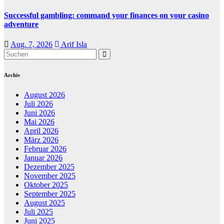
Successful gambling: command your finances on your casino
adventure
Aug. 7, 2026
Arif Isla
Archiv
August 2026
Juli 2026
Juni 2026
Mai 2026
April 2026
März 2026
Februar 2026
Januar 2026
Dezember 2025
November 2025
Oktober 2025
September 2025
August 2025
Juli 2025
Juni 2025