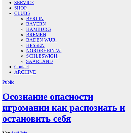
SERVICE
SHOP
CLUBS
BERLIN
BAYERN
HAMBURG
BREMEN
BADEN WUR.
HESSEN
NORDRHEIN W.
SCHLESWIGH.
SAARLAND
Contact
ARCHIVE
Public
Осознание опасности
игромании как распознать и
остановить себя