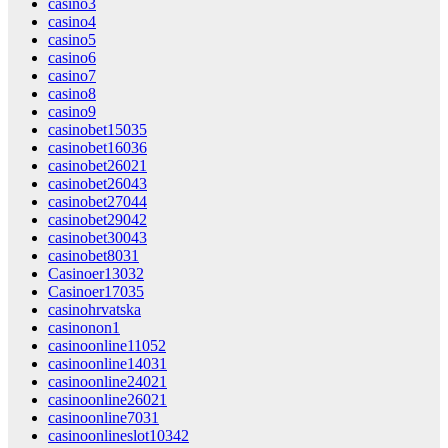
casino3
casino4
casino5
casino6
casino7
casino8
casino9
casinobet15035
casinobet16036
casinobet26021
casinobet26043
casinobet27044
casinobet29042
casinobet30043
casinobet8031
Casinoer13032
Casinoer17035
casinohrvatska
casinonon1
casinoonline11052
casinoonline14031
casinoonline24021
casinoonline26021
casinoonline7031
casinoonlineslot10342