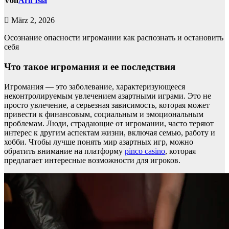
Von
Arif Isla
März 2, 2026
Осознание опасности игромании как распознать и остановить
себя
Что такое игромания и ее последствия
Игромания — это заболевание, характеризующееся
неконтролируемым увлечением азартными играми. Это не
просто увлечение, а серьезная зависимость, которая может
привести к финансовым, социальным и эмоциональным
проблемам. Люди, страдающие от игромании, часто теряют
интерес к другим аспектам жизни, включая семью, работу и
хобби. Чтобы лучше понять мир азартных игр, можно
обратить внимание на платформу
pinco casino
, которая
предлагает интересные возможности для игроков.