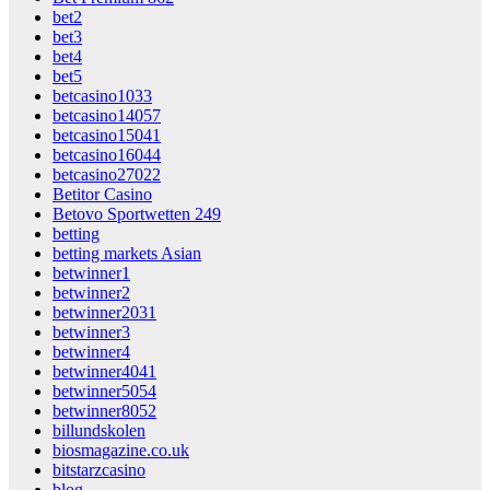
bet2
bet3
bet4
bet5
betcasino1033
betcasino14057
betcasino15041
betcasino16044
betcasino27022
Betitor Casino
Betovo Sportwetten 249
betting
betting markets Asian
betwinner1
betwinner2
betwinner2031
betwinner3
betwinner4
betwinner4041
betwinner5054
betwinner8052
billundskolen
biosmagazine.co.uk
bitstarzcasino
blog