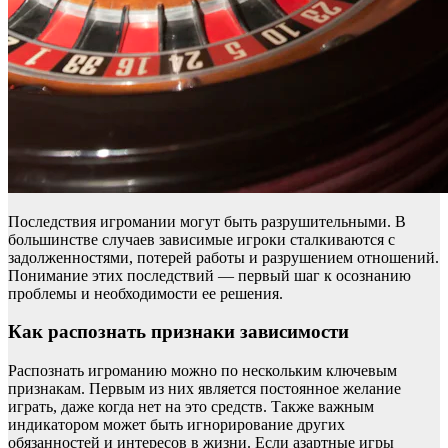
Последствия игромании могут быть разрушительными. В
большинстве случаев зависимые игроки сталкиваются с
задолженностями, потерей работы и разрушением отношений.
Понимание этих последствий — первый шаг к осознанию
проблемы и необходимости ее решения.
Как распознать признаки зависимости
Распознать игроманию можно по нескольким ключевым
признакам. Первым из них является постоянное желание
играть, даже когда нет на это средств. Также важным
индикатором может быть игнорирование других
обязанностей и интересов в жизни. Если азартные игры