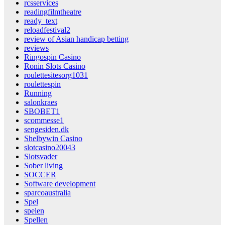
rcsservices
readingfilmtheatre
ready_text
reloadfestival2
review of Asian handicap betting
reviews
Ringospin Casino
Ronin Slots Casino
roulettesitesorg1031
roulettespin
Running
salonkraes
SBOBET1
scommesse1
sengesiden.dk
Shelbywin Casino
slotcasino20043
Slotsvader
Sober living
SOCCER
Software development
sparcoaustralia
Spel
spelen
Spellen