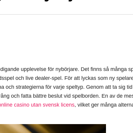
ldigande upplevelse för nybörjare. Det finns så många s
dsspel och live dealer-spel. För att lyckas som ny spelar
a och strategierna för varje speltyp. Genom att ta sig tid
prång och fatta bättre beslut vid spelborden. En av de me
online casino utan svensk licens
, vilket ger många altern