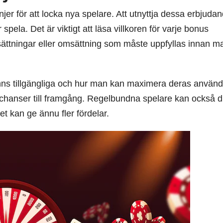
r för att locka nya spelare. Att utnyttja dessa erbjuda
spela. Det är viktigt att läsa villkoren för varje bonus
sättningar eller omsättning som måste uppfyllas innan m
nns tillgängliga och hur man kan maximera deras använd
 chanser till framgång. Regelbundna spelare kan också d
et kan ge ännu fler fördelar.