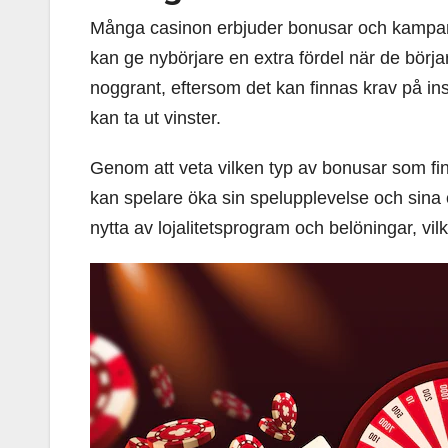
Många casinon erbjuder bonusar och kampanje
kan ge nybörjare en extra fördel när de börjar 
noggrant, eftersom det kan finnas krav på in
kan ta ut vinster.
Genom att veta vilken typ av bonusar som fi
kan spelare öka sin spelupplevelse och sina
nytta av lojalitetsprogram och belöningar, vilk