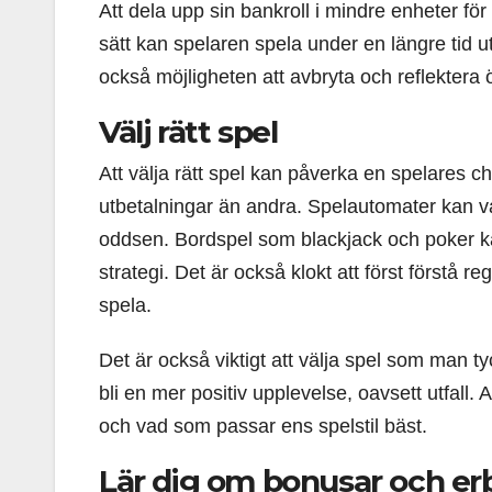
Att dela upp sin bankroll i mindre enheter för
sätt kan spelaren spela under en längre tid ut
också möjligheten att avbryta och reflektera 
Välj rätt spel
Att välja rätt spel kan påverka en spelares c
utbetalningar än andra. Spelautomater kan v
oddsen. Bordspel som blackjack och poker kan
strategi. Det är också klokt att först förstå r
spela.
Det är också viktigt att välja spel som man t
bli en mer positiv upplevelse, oavsett utfall. A
och vad som passar ens spelstil bäst.
Lär dig om bonusar och e