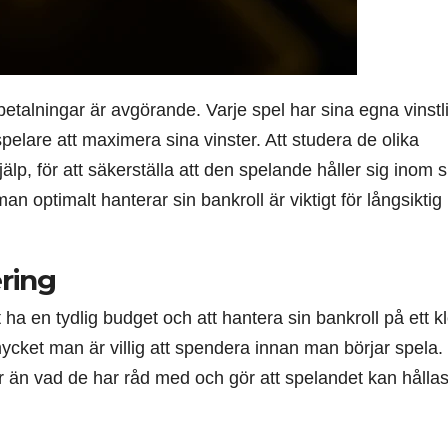
etalningar är avgörande. Varje spel har sina egna vinstli
spelare att maximera sina vinster. Att studera de olika
hjälp, för att säkerställa att den spelande håller sig inom 
an optimalt hanterar sin bankroll är viktigt för långsiktig
ring
 ha en tydlig budget och att hantera sin bankroll på ett kl
r mycket man är villig att spendera innan man börjar spela.
r än vad de har råd med och gör att spelandet kan hålla