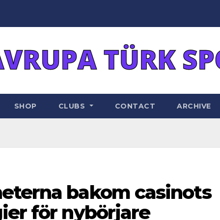
SHOP
CLUBS
CONTACT
ARCHIVE
eterna bakom casinots
er för nybörjare