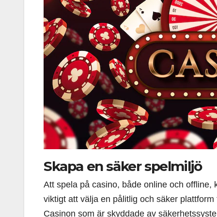
Skapa en säker spelmiljö
Att spela på casino, både online och offline
viktigt att välja en pålitlig och säker plattfo
Casinon som är skyddade av säkerhetssystem