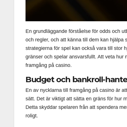
En grundläggande förståelse för odds och utb
och regler, och att känna till dem kan hjälpa 
strategierna för spel kan också vara till stor 
gränser och spelar ansvarsfullt. Att veta hur m
framgång på casino.
Budget och bankroll-hante
En av nycklarna till framgång på casino är att
sätt. Det är viktigt att sätta en gräns för hu
Detta skyddar spelaren från att spendera me
roligt.