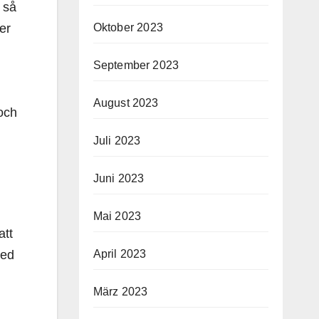
 så
er
Oktober 2023
September 2023
August 2023
 och
Juli 2023
Juni 2023
Mai 2023
att
med
April 2023
März 2023