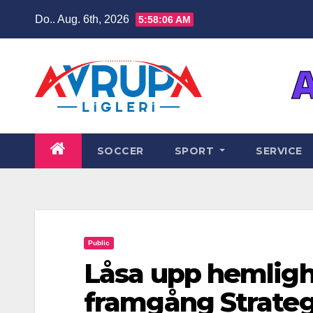
Zum
Do.. Aug. 6th, 2026
5:58:07 AM
Inhalt
springen
SOCCER
SPORT
SERVICE
Public
Låsa upp hemligh
framgång Strategi