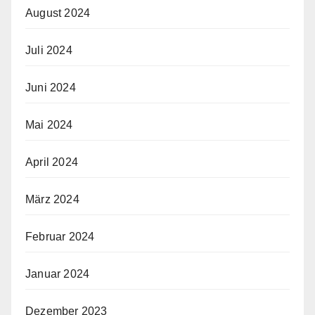
August 2024
Juli 2024
Juni 2024
Mai 2024
April 2024
März 2024
Februar 2024
Januar 2024
Dezember 2023