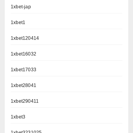
1xbet-jap
1xbet1
1xbet120414
1xbet16032
1xbet17033
1xbet28041
1xbet290411
1xbet3
1xbet3231025