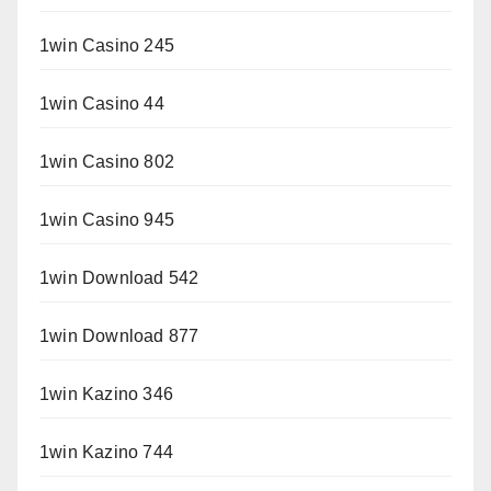
1win Casino 245
1win Casino 44
1win Casino 802
1win Casino 945
1win Download 542
1win Download 877
1win Kazino 346
1win Kazino 744