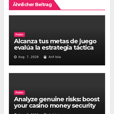
Ähnlicher Beitrag
Public
Alcanza tus metas de juego
evalúa la estrategia táctica
de casino de jugadon
Aug. 7, 2026
Arif Isla
Argentina
Public
Analyze genuine risks: boost
your casino money security