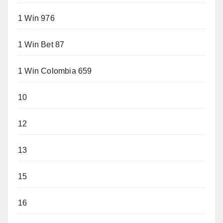
1 Win 976
1 Win Bet 87
1 Win Colombia 659
10
12
13
15
16