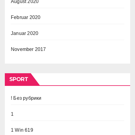
August 2020
Februar 2020
Januar 2020
November 2017
SPORT
! Без рубрики
1
1 Win 619