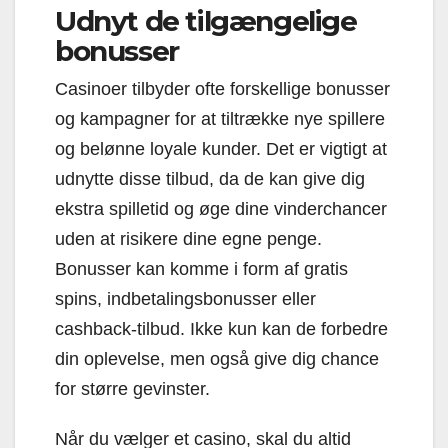
Udnyt de tilgængelige
bonusser
Casinoer tilbyder ofte forskellige bonusser
og kampagner for at tiltrække nye spillere
og belønne loyale kunder. Det er vigtigt at
udnytte disse tilbud, da de kan give dig
ekstra spilletid og øge dine vinderchancer
uden at risikere dine egne penge.
Bonusser kan komme i form af gratis
spins, indbetalingsbonusser eller
cashback-tilbud. Ikke kun kan de forbedre
din oplevelse, men også give dig chance
for større gevinster.
Når du vælger et casino, skal du altid