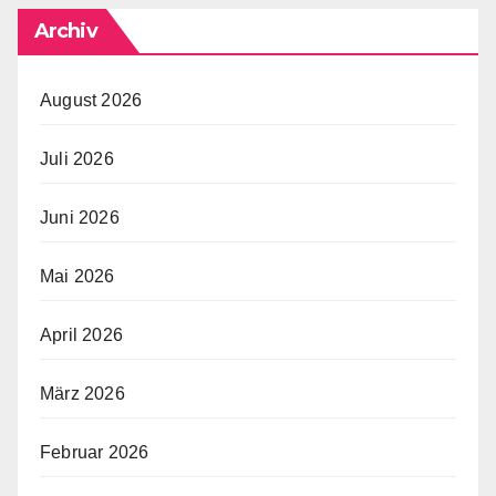
Archiv
August 2026
Juli 2026
Juni 2026
Mai 2026
April 2026
März 2026
Februar 2026