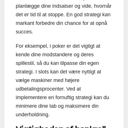
planlægge dine indsatser og vide, hvornår
det er tid til at stoppe. En god strategi kan
markant forbedre din chance for at opnå
succes.
For eksempel, i poker er det vigtigt at
kende dine modstandere og deres
spillestil, så du kan tilpasse din egen
strategi. I slots kan det være nyttigt at
vælge maskiner med højere
udbetalingsprocenter. Ved at
implementere en fornuftig strategi kan du
minimere dine tab og maksimere din
underholdning.