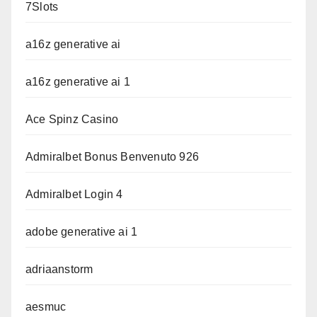
7Slots
a16z generative ai
a16z generative ai 1
Ace Spinz Casino
Admiralbet Bonus Benvenuto 926
Admiralbet Login 4
adobe generative ai 1
adriaanstorm
aesmuc