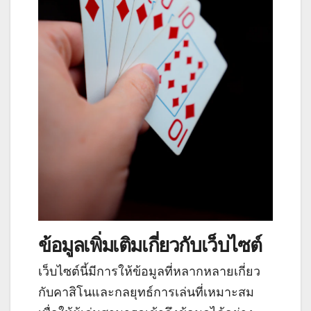
ข้อมูลเพิ่มเติมเกี่ยวกับเว็บไซต์
เว็บไซต์นี้มีการให้ข้อมูลที่หลากหลายเกี่ยว
กับคาสิโนและกลยุทธ์การเล่นที่เหมาะสม