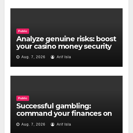
Public
Analyze genuine risks: boost
your casino money security
Aug. 7, 2026
Arif Isla
Public
Successful gambling:
command your finances on
your casino adventure
Aug. 7, 2026
Arif Isla