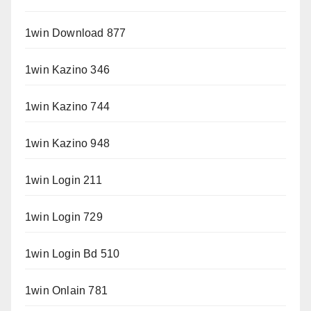
1win Download 877
1win Kazino 346
1win Kazino 744
1win Kazino 948
1win Login 211
1win Login 729
1win Login Bd 510
1win Onlain 781