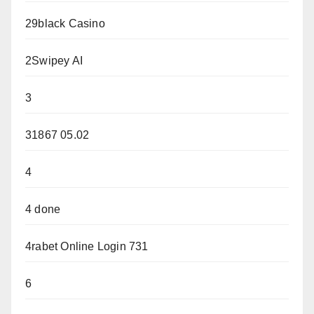
29black Casino
2Swipey AI
3
31867 05.02
4
4 done
4rabet Online Login 731
6