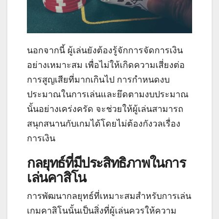
นอกจากนี้ ผู้เล่นยังต้องรู้จักการจัดการเงิน
อย่างเหมาะสม เพื่อไม่ให้เกิดความเสี่ยงต่อ
การสูญเสียที่มากเกินไป การกำหนดงบ
ประมาณในการเล่นและยึดตามงบประมาณ
นั้นอย่างเคร่งครัด จะช่วยให้ผู้เล่นสามารถ
สนุกสนานกับเกมได้โดยไม่ต้องกังวลเรื่อง
การเงิน
กลยุทธ์ที่มีประสิทธิภาพในการ
เล่นคาสิโน
การพัฒนากลยุทธ์ที่เหมาะสมสำหรับการเล่น
เกมคาสิโนนั้นเป็นสิ่งที่ผู้เล่นควรให้ความ