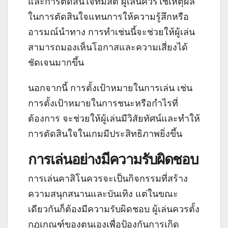
และการตัดสินใจที่มีสติ ผู้เล่นควรใช้เหตุผล
ในการตัดสินใจแทนการให้ความรู้สึกหรือ
อารมณ์นำทาง การทำเช่นนี้จะช่วยให้ผู้เล่น
สามารถมองเห็นโอกาสและความเสี่ยงได้
ชัดเจนมากขึ้น
นอกจากนี้ การตั้งเป้าหมายในการเล่น เช่น
การตั้งเป้าหมายในการชนะหรือกำไรที่
ต้องการ จะช่วยให้ผู้เล่นมีวิสัยทัศน์และทำให้
การตัดสินใจในเกมมีประสิทธิภาพยิ่งขึ้น
การเล่นอย่างมีความรับผิดชอบ
การเล่นคาสิโนควรจะเป็นกิจกรรมที่สร้าง
ความสนุกสนานและบันเทิง แต่ในขณะ
เดียวกันก็ต้องมีความรับผิดชอบ ผู้เล่นควรตั้ง
กฎเกณฑ์ของตนเองเพื่อป้องกันการเกิด