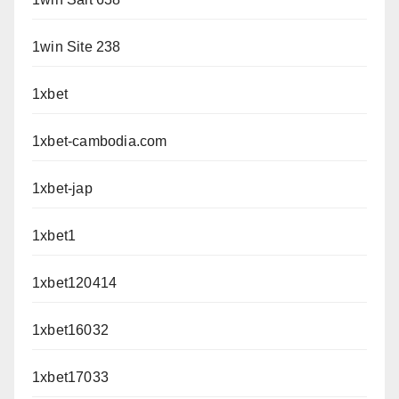
1win Site 238
1xbet
1xbet-cambodia.com
1xbet-jap
1xbet1
1xbet120414
1xbet16032
1xbet17033