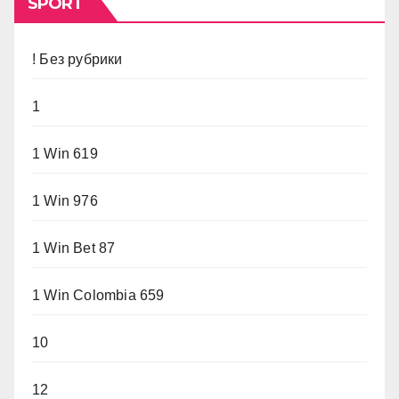
SPORT
! Без рубрики
1
1 Win 619
1 Win 976
1 Win Bet 87
1 Win Colombia 659
10
12