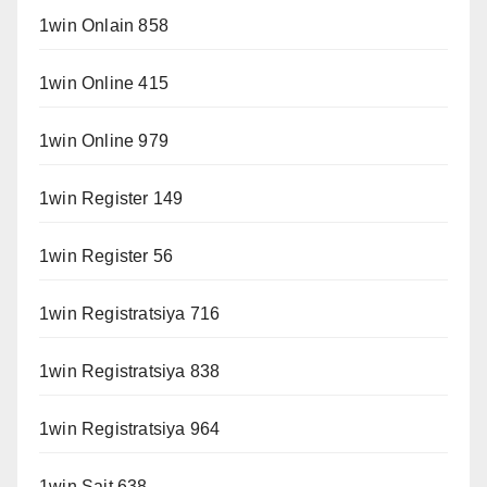
1win Onlain 858
1win Online 415
1win Online 979
1win Register 149
1win Register 56
1win Registratsiya 716
1win Registratsiya 838
1win Registratsiya 964
1win Sait 638