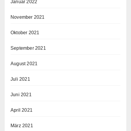
Januar 2022
November 2021
Oktober 2021
September 2021
August 2021
Juli 2021
Juni 2021
April 2021
März 2021