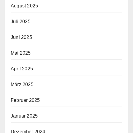
August 2025
Juli 2025
Juni 2025
Mai 2025
April 2025
März 2025
Februar 2025
Januar 2025
Dezember 2024